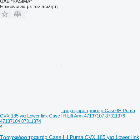
UAB “KASIMA”
Επικοινωνία με τον πωλητή
τροχοφόρο τρακτέρ Case IH Puma
CVX 185 για Lower link Case IH Lift Arm 47137107 87311376
47137104 87311374
4
Τροχοφόρο τρακτέρ Case IH Puma CVX 185 για Lower link