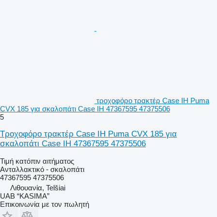
τροχοφόρο τρακτέρ Case IH Puma
CVX 185 για σκαλοπάτι Case IH 47367595 47375506
5
Τροχοφόρο τρακτέρ Case IH Puma CVX 185 για
σκαλοπάτι Case IH 47367595 47375506
Τιμή κατόπιν αιτήματος
Ανταλλακτικό - σκαλοπάτι
47367595 47375506
Λιθουανία, Telšiai
UAB “KASIMA”
Επικοινωνία με τον πωλητή