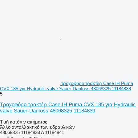
τροχοφόρο τρακτέρ Case IH Puma
CVX 185 για Hydraulic valve Sauer-Danfoss 48068325 11184839
5
Τροχοφόρο τρακτέρ Case IH Puma CVX 185 για Hydraulic
valve Sauer-Danfoss 48068325 11184839
Τιμή κατόπιν αιτήματος
Άλλο ανταλλακτικό των υδραυλικών
48068325 11184839 A 11184841