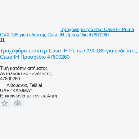
τροχοφόρο τρακτέρ Case IH Puma
CVX 185 για ενδείκτης Case IH Προσχέδιο 47800260
11
Τροχοφόρο τρακτέρ Case IH Puma CVX 185 για ενδείκτης
Case IH Προσχέδιο 47800260
Τιμή κατόπιν αιτήματος
Ανταλλακτικό - ενδείκτης
47800260
Λιθουανία, Telšiai
UAB “KASIMA”
Επικοινωνία με τον πωλητή