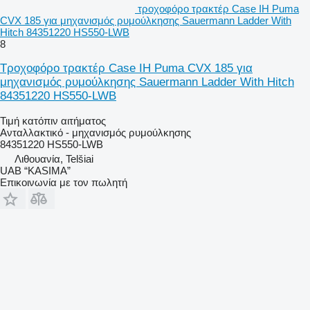
τροχοφόρο τρακτέρ Case IH Puma
CVX 185 για μηχανισμός ρυμούλκησης Sauermann Ladder With
Hitch 84351220 HS550-LWB
8
Τροχοφόρο τρακτέρ Case IH Puma CVX 185 για
μηχανισμός ρυμούλκησης Sauermann Ladder With Hitch
84351220 HS550-LWB
Τιμή κατόπιν αιτήματος
Ανταλλακτικό - μηχανισμός ρυμούλκησης
84351220 HS550-LWB
Λιθουανία, Telšiai
UAB “KASIMA”
Επικοινωνία με τον πωλητή