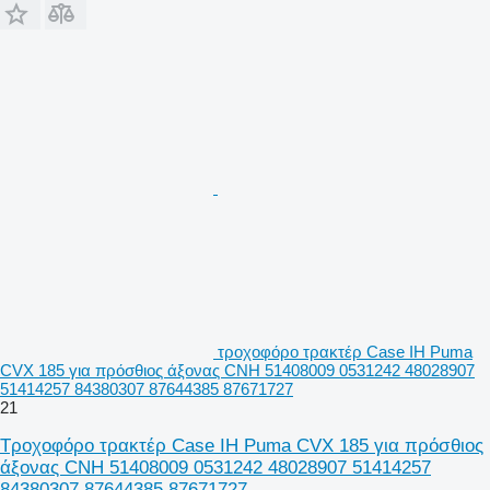
τροχοφόρο τρακτέρ Case IH Puma
CVX 185 για πρόσθιος άξονας CNH 51408009 0531242 48028907
51414257 84380307 87644385 87671727
21
Τροχοφόρο τρακτέρ Case IH Puma CVX 185 για πρόσθιος
άξονας CNH 51408009 0531242 48028907 51414257
84380307 87644385 87671727