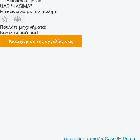
Λιθουανία, Telšiai
UAB “KASIMA”
Επικοινωνία με τον πωλητή
Πουλάτε μηχανήματα;
Κάντε το μαζί μας!
Καταχώριση της αγγελίας σας
τροχοφόρο τρακτέρ Case IH Puma