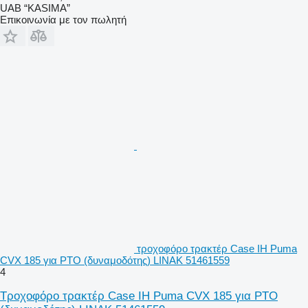
UAB “KASIMA”
Επικοινωνία με τον πωλητή
τροχοφόρο τρακτέρ Case IH Puma
CVX 185 για PTO (δυναμοδότης) LINAK 51461559
4
Τροχοφόρο τρακτέρ Case IH Puma CVX 185 για PTO