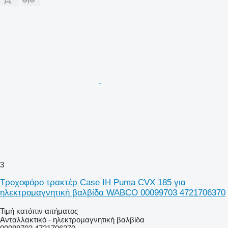
3
Τροχοφόρο τρακτέρ Case IH Puma CVX 185 για
ηλεκτρομαγνητική βαλβίδα WABCO 00099703 4721706370
Τιμή κατόπιν αιτήματος
Ανταλλακτικό - ηλεκτρομαγνητική βαλβίδα