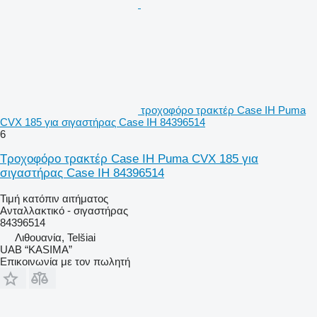
τροχοφόρο τρακτέρ Case IH Puma
CVX 185 για σιγαστήρας Case IH 84396514
6
Τροχοφόρο τρακτέρ Case IH Puma CVX 185 για
σιγαστήρας Case IH 84396514
Τιμή κατόπιν αιτήματος
Ανταλλακτικό - σιγαστήρας
84396514
Λιθουανία, Telšiai
UAB “KASIMA”
Επικοινωνία με τον πωλητή