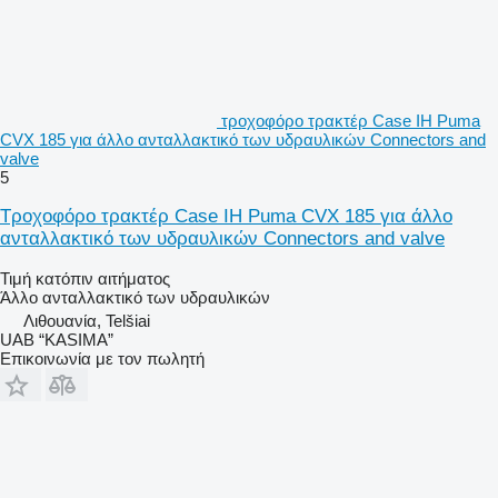
τροχοφόρο τρακτέρ Case IH Puma
CVX 185 για άλλο ανταλλακτικό των υδραυλικών Connectors and
valve
5
Τροχοφόρο τρακτέρ Case IH Puma CVX 185 για άλλο
ανταλλακτικό των υδραυλικών Connectors and valve
Τιμή κατόπιν αιτήματος
Άλλο ανταλλακτικό των υδραυλικών
Λιθουανία, Telšiai
UAB “KASIMA”
Επικοινωνία με τον πωλητή