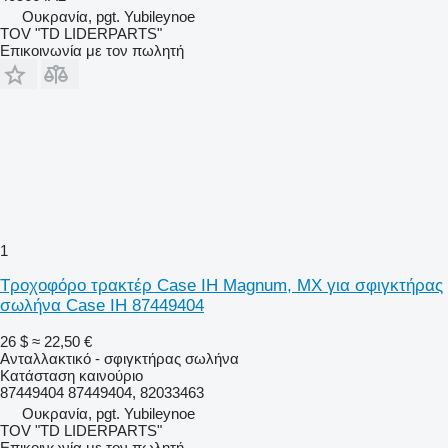
Ουκρανία, pgt. Yubileynoe
TOV "TD LIDERPARTS"
Επικοινωνία με τον πωλητή
1
Τροχοφόρο τρακτέρ Case IH Magnum, MX για σφιγκτήρας
σωλήνα Case IH 87449404
26 $
≈ 22,50 €
Ανταλλακτικό - σφιγκτήρας σωλήνα
Κατάσταση
καινούριο
87449404 87449404, 82033463
Ουκρανία, pgt. Yubileynoe
TOV "TD LIDERPARTS"
Επικοινωνία με τον πωλητή