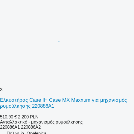
3
Ελκυστήρας Case IH Case MX Maxxum για μηχανισμός
ρυμούλκησης 220886A1
510,90 €
2.200 PLN
Ανταλλακτικό - μηχανισμός ρυμούλκησης
220886A1 220886A2
Πολωνία, Opalenica