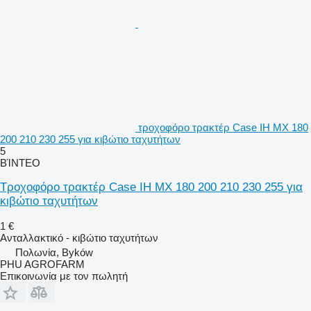
τροχοφόρο τρακτέρ Case IH MX 180
200 210 230 255 για κιβώτιο ταχυτήτων
5
ΒΊΝΤΕΟ
Τροχοφόρο τρακτέρ Case IH MX 180 200 210 230 255 για
κιβώτιο ταχυτήτων
1 €
Ανταλλακτικό - κιβώτιο ταχυτήτων
Πολωνία, Byków
PHU AGROFARM
Επικοινωνία με τον πωλητή