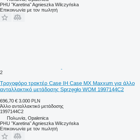
PHU "Karetina" Agnieszka Wilczyńska
Επικοινωνία με τον πωλητή
2
Τροχοφόρο τρακτέρ Case IH Case MX Maxxum για άλλο
ανταλλακτικό μετάδοσης Sprzęgło WOM 1997144C2
696,70 €
3.000 PLN
Άλλο ανταλλακτικό μετάδοσης
1997144C2
Πολωνία, Opalenica
PHU "Karetina" Agnieszka Wilczyńska
Επικοινωνία με τον πωλητή