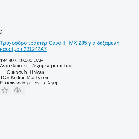
3
Τροχοφόρο τρακτέρ Case IH MX 285 για δεξαμενή
καυσίμου 231242A7
194,40 €
10.000 UAH
Ανταλλακτικό - δεξαμενή καυσίμου
Ουκρανία, Hnivan
TOV Kedron Mashyneri
Επικοινωνία με τον πωλητή