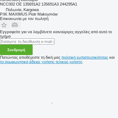
NCC002 OE 135691A2 135691A3 244295A1
Πολωνία, Kargowa
P.W. MAXIMUS Piotr Maksymów
Επικοινωνία με τον πωλητή
Εγγραφείτε για να λαμβάνετε καινούριγες αγγελίες από αυτό το
τμήμα
Συνδρομή
Πατώντας αποδέχεστε τη δική μας
πολιτική εμπιστευτικότητας
και
το συμφωνητικό άδειας χρήσης τελικού χρήστη
.