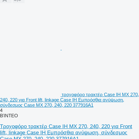
τροχοφόρο τρακτέρ Case IH MX 270,
240, 220 για Front lift, linkage Case IH Εμπρόσθια ανύψωση,
σύνδεσμος Case MX 270, 240, 220 377916A1
4
ΒΊΝΤΕΟ
Τροχοφόρο τρακτέρ Case IH MX 270, 240, 220 για Front
lift, linkage Case IH Εμπρόσθια ανύψωση, σύνδεσμος
Case MX 270, 240, 220 377916A1