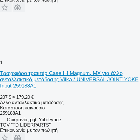
1
Τροχοφόρο τρακτέρ Case IH Magnum, MX για άλλο
ανταλλακτικό μετάδοσης Vilka / UNIVERSAL JOINT YOKE
Input 259188A1
207 $
≈ 179,20 €
Άλλο ανταλλακτικό μετάδοσης
Κατάσταση
καινούριο
259188A1
Ουκρανία, pgt. Yubileynoe
TOV "TD LIDERPARTS"
Επικοινωνία με τον πωλητή