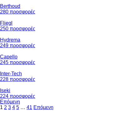
Berthoud
280 προσφορές
Fliegl
250 προσφορές
Hydrema
249 προσφορές
Capello
245 προσφορές
Inter-Tech
228 προσφορές
Iseki
224 προσφορές
Επόμενη
1
2
3
4
5
…
41
Επόμενη