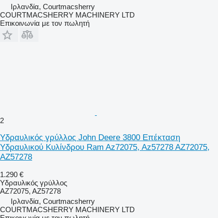
Ιρλανδία, Courtmacsherry
COURTMACSHERRY MACHINERY LTD
Επικοινωνία με τον πωλητή
2
Υδραυλικός γρύλλος John Deere 3800 Επέκταση
Υδραυλικού Κυλίνδρου Ram Az72075, Az57278 AZ72075,
AZ57278
1.290 €
Υδραυλικός γρύλλος
AZ72075, AZ57278
Ιρλανδία, Courtmacsherry
COURTMACSHERRY MACHINERY LTD
Επικοινωνία με τον πωλητή