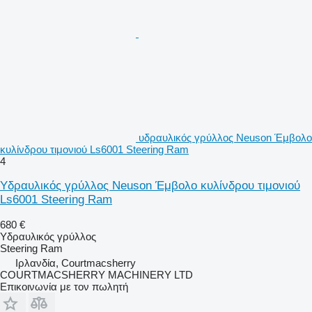
υδραυλικός γρύλλος Neuson Έμβολο
κυλίνδρου τιμονιού Ls6001 Steering Ram
4
Υδραυλικός γρύλλος Neuson Έμβολο κυλίνδρου τιμονιού
Ls6001 Steering Ram
680 €
Υδραυλικός γρύλλος
Steering Ram
Ιρλανδία, Courtmacsherry
COURTMACSHERRY MACHINERY LTD
Επικοινωνία με τον πωλητή