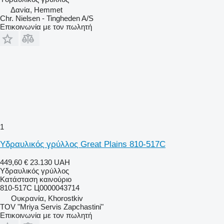
Δανία, Hemmet
Chr. Nielsen - Tingheden A/S
Επικοινωνία με τον πωλητή
1
Υδραυλικός γρύλλος Great Plains 810-517C
449,60 €
23.130 UAH
Υδραυλικός γρύλλος
Κατάσταση
καινούριο
810-517C Ц0000043714
Ουκρανία, Khorostkiv
TOV "Mriya Servis Zapchastini"
Επικοινωνία με τον πωλητή