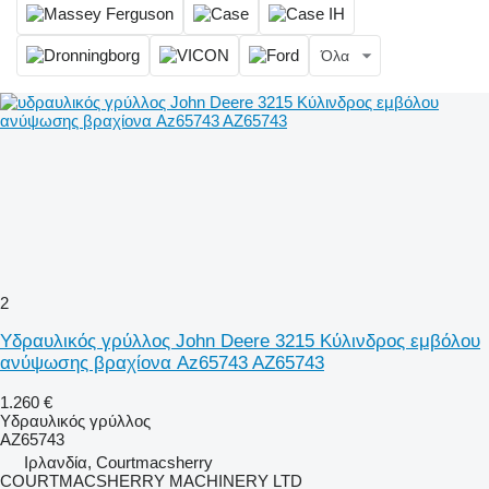
Όλα
2
Υδραυλικός γρύλλος John Deere 3215 Κύλινδρος εμβόλου
ανύψωσης βραχίονα Az65743 AZ65743
1.260 €
Υδραυλικός γρύλλος
AZ65743
Ιρλανδία, Courtmacsherry
COURTMACSHERRY MACHINERY LTD