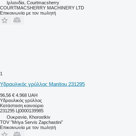
Ιρλανδία, Courtmacsherry
COURTMACSHERRY MACHINERY LTD
Επικοινωνία με τον πωλητή
1
Υδραυλικός γρύλλος Manitou 231295
96,56 €
4.968 UAH
Υδραυλικός γρύλλος
Κατάσταση
καινούριο
231295 Ц0000139985
Ουκρανία, Khorostkiv
TOV "Mriya Servis Zapchastini"
Επικοινωνία με τον πωλητή