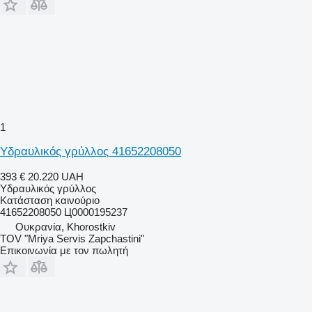
1
Υδραυλικός γρύλλος 41652208050
393 €
20.220 UAH
Υδραυλικός γρύλλος
Κατάσταση
καινούριο
41652208050 Ц0000195237
Ουκρανία, Khorostkiv
TOV "Mriya Servis Zapchastini"
Επικοινωνία με τον πωλητή