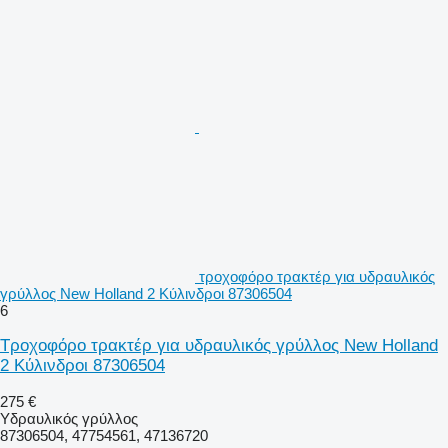
τροχοφόρο τρακτέρ για υδραυλικός
γρύλλος New Holland 2 Κύλινδροι 87306504
6
Τροχοφόρο τρακτέρ για υδραυλικός γρύλλος New Holland
2 Κύλινδροι 87306504
275 €
Υδραυλικός γρύλλος
87306504, 47754561, 47136720