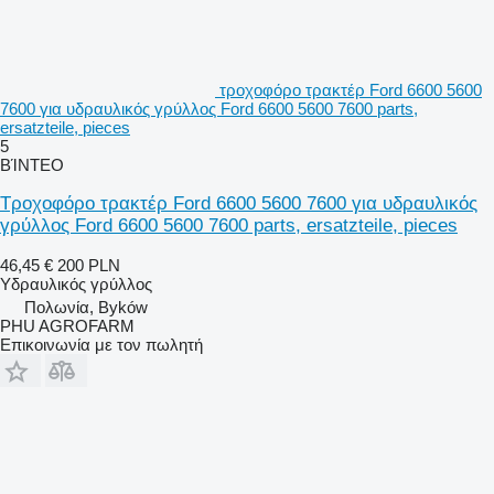
τροχοφόρο τρακτέρ Ford 6600 5600
7600 για υδραυλικός γρύλλος Ford 6600 5600 7600 parts,
ersatzteile, pieces
5
ΒΊΝΤΕΟ
Τροχοφόρο τρακτέρ Ford 6600 5600 7600 για υδραυλικός
γρύλλος Ford 6600 5600 7600 parts, ersatzteile, pieces
46,45 €
200 PLN
Υδραυλικός γρύλλος
Πολωνία, Byków
PHU AGROFARM
Επικοινωνία με τον πωλητή