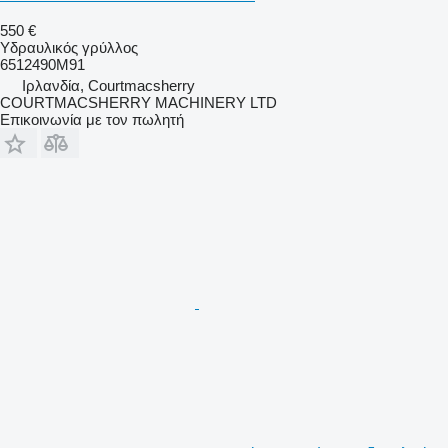
550 €
Υδραυλικός γρύλλος
6512490M91
Ιρλανδία, Courtmacsherry
COURTMACSHERRY MACHINERY LTD
Επικοινωνία με τον πωλητή