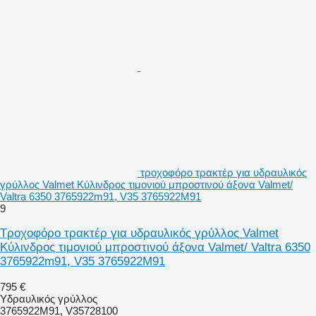
τροχοφόρο τρακτέρ για υδραυλικός
γρύλλος Valmet Κύλινδρος τιμονιού μπροστινού άξονα Valmet/
Valtra 6350 3765922m91, V35 3765922M91
9
Τροχοφόρο τρακτέρ για υδραυλικός γρύλλος Valmet
Κύλινδρος τιμονιού μπροστινού άξονα Valmet/ Valtra 6350
3765922m91, V35 3765922M91
795 €
Υδραυλικός γρύλλος
3765922M91, V35728100