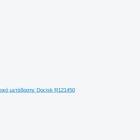
τικό μετάδοσης Docisk R121450