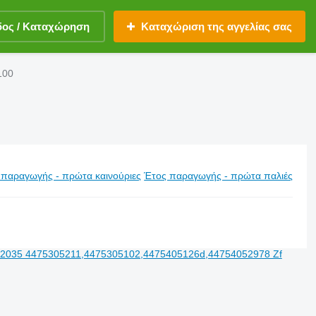
δος / Καταχώρηση
Καταχώριση της αγγελίας σας
100
 παραγωγής - πρώτα καινούριες
Έτος παραγωγής - πρώτα παλιές