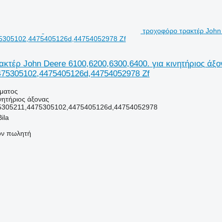
τροχοφόρο τρακτέρ John 
5305102,4475405126d,44754052978 Zf
κτέρ John Deere 6100,6200,6300,6400. για κινητήριος άξ
475305102,4475405126d,44754052978 Zf
ήματος
ινητήριος άξονας
75305211,4475305102,4475405126d,44754052978
ila
τον πωλητή