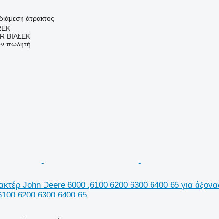
νδιάμεση άτρακτος
REK
R BIAŁEK
τον πωλητή
κτέρ John Deere 6000 ,6100 6200 6300 6400 65 για άξονας
6100 6200 6300 6400 65