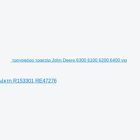
τροχοφόρο τρακτέρ John Deere 6300 6100 6200 6400 για
πλέκτη R153301 RE47276