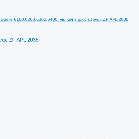
Deere 6100,6200,6300,6400. για κινητήριος άξονας ZF APL 2035
ονας ZF APL 2035