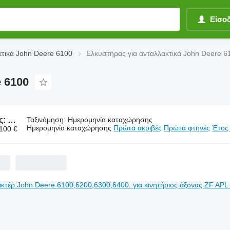
Είσο
κτικά John Deere 6100
Ελκυστήρας για ανταλλακτικά John Deere 6
 6100
150 αγγελίες:
Ελκυστήρας για ανταλλακτικά John Deere 6100
Ταξινόμηση
:
Ημερομηνία καταχώρησης
Ημερομηνία καταχώρησης
Πρώτα ακριβές
Πρώτα φτηνές
Έτος
.100 €