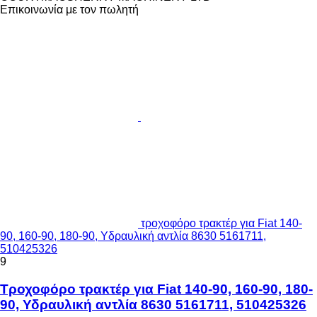
Επικοινωνία με τον πωλητή
τροχοφόρο τρακτέρ για Fiat 140-
90, 160-90, 180-90, Υδραυλική αντλία 8630 5161711,
510425326
9
Τροχοφόρο τρακτέρ για Fiat 140-90, 160-90, 180-
90, Υδραυλική αντλία 8630 5161711, 510425326