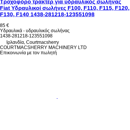
Τροχοφόρο τρακτέρ για υδραυλικός σωλήνας
Fiat Υδραυλικοί σωλήνες F100, F110, F115, F120,
F130, F140 1438-281218-123551098
85 €
Υδραυλικά - υδραυλικός σωλήνας
1438-281218-123551098
Ιρλανδία, Courtmacsherry
COURTMACSHERRY MACHINERY LTD
Επικοινωνία με τον πωλητή