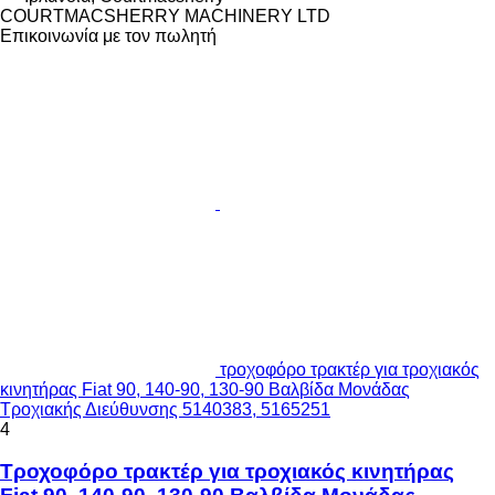
COURTMACSHERRY MACHINERY LTD
Επικοινωνία με τον πωλητή
τροχοφόρο τρακτέρ για τροχιακός
κινητήρας Fiat 90, 140-90, 130-90 Βαλβίδα Μονάδας
Τροχιακής Διεύθυνσης 5140383, 5165251
4
Τροχοφόρο τρακτέρ για τροχιακός κινητήρας