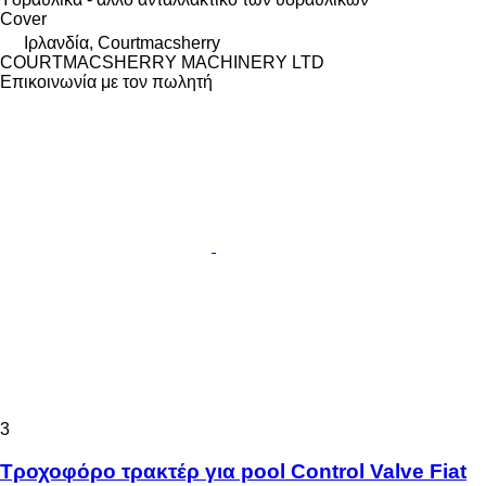
Cover
Ιρλανδία, Courtmacsherry
COURTMACSHERRY MACHINERY LTD
Επικοινωνία με τον πωλητή
3
Τροχοφόρο τρακτέρ για pool Control Valve Fiat