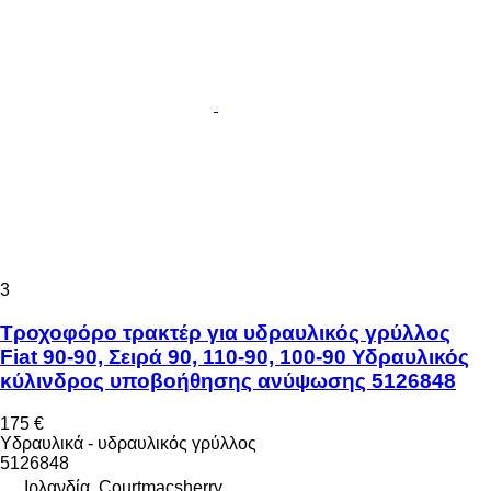
3
Τροχοφόρο τρακτέρ για υδραυλικός γρύλλος
Fiat 90-90, Σειρά 90, 110-90, 100-90 Υδραυλικός
κύλινδρος υποβοήθησης ανύψωσης 5126848
175 €
Υδραυλικά - υδραυλικός γρύλλος
5126848
Ιρλανδία, Courtmacsherry