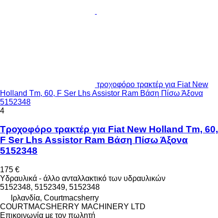
τροχοφόρο τρακτέρ για Fiat New
Holland Tm, 60, F Ser Lhs Assistor Ram Βάση Πίσω Άξονα
5152348
4
Τροχοφόρο τρακτέρ για Fiat New Holland Tm, 60,
F Ser Lhs Assistor Ram Βάση Πίσω Άξονα
5152348
175 €
Υδραυλικά - άλλο ανταλλακτικό των υδραυλικών
5152348, 5152349, 5152348
Ιρλανδία, Courtmacsherry
COURTMACSHERRY MACHINERY LTD
Επικοινωνία με τον πωλητή