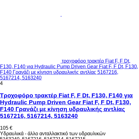
τροχοφόρο τρακτέρ Fiat F, F Dt,
F130, F140 για Hydraulic Pump Driven Gear Fiat F, F Dt, F130,
F140 Γρανάζι με κίνηση υδραυλικής αντλίας 5167216,
5167214, 5163240
4
Τροχοφόρο τρακτέρ Fiat F, F Dt, F130, F140 για
Hydraulic Pump Driven Gear Fiat F, F Dt, F130,
F140 Γρανάζι με κίνηση υδραυλικής αντλίας
5167216, 5167214, 5163240
105 €
Υδραυλικά - άλλο ανταλλακτικό των υδραυλικών