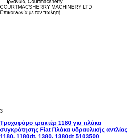
Ιρλανδία, Courtmacsherry
COURTMACSHERRY MACHINERY LTD
Επικοινωνία με τον πωλητή
3
Τροχοφόρο τρακτέρ 1180 για πλάκα
συγκράτησης Fiat Πλάκα υδραυλικής αντλίας
1180, 1180dt, 1380, 1380dt 5103500