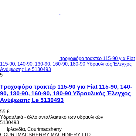
τροχοφόρο τρακτέρ 115-90 για Fiat
115-90, 140-90, 130-90, 160-90, 180-90 Υδραυλικός Έλεγχος
Ανύψωσης Le 5130493
5
Τροχοφόρο τρακτέρ 115-90 για Fiat 115-90, 140-
90, 130-90, 160-90, 180-90 Υδραυλικός Έλεγχος
Ανύψωσης Le 5130493
55 €
Υδραυλικά - άλλο ανταλλακτικό των υδραυλικών
5130493
Ιρλανδία, Courtmacsherry
COURTMACSHERRY MACHINERY LTD