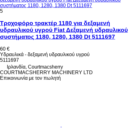
συστήματος 1180, 1280, 1380 Dt 5111697
5
Τροχοφόρο τρακτέρ 1180 για δεξαμενή
υδραυλικού υγρού Fiat Δεξαμενή υδραυλικού
συστήματος 1180, 1280, 1380 Dt 5111697
60 €
Υδραυλικά - δεξαμενή υδραυλικού υγρού
5111697
Ιρλανδία, Courtmacsherry
COURTMACSHERRY MACHINERY LTD
Επικοινωνία με τον πωλητή