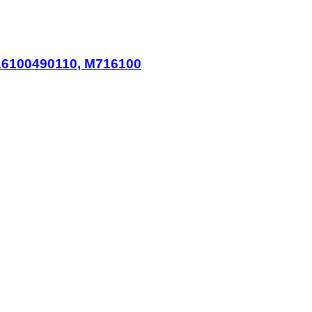
716100490110, M716100