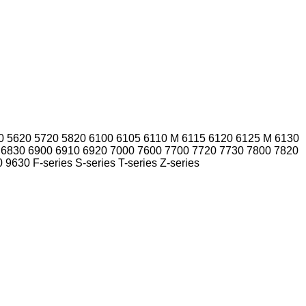
0
5620
5720
5820
6100
6105
6110 M
6115
6120
6125 M
6130
6830
6900
6910
6920
7000
7600
7700
7720
7730
7800
7820
0
9630
F-series
S-series
T-series
Z-series