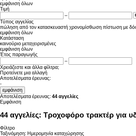
εμφάνιση όλων
Τιμή
–
Τύπος αγγελίας
πώληση
από τον κατασκευαστή
χρονομίσθωση
πίστωση
με δό
εμφάνιση όλων
Κατάσταση
καινούριο
μεταχειρισμένες
εμφάνιση όλων
Έτος παραγωγής
–
Χρειάζεστε και άλλα φίλτρα;
Προτείνετε μια αλλαγή
Αποτελέσματα έρευνας:
-
εμφάνιση
Αποτελέσματα έρευνας:
44 αγγελίες
Εμφάνιση
44 αγγελίες:
Τροχοφόρο τρακτέρ για υ
Φίλτρο
Ταξινόμηση
:
Ημερομηνία καταχώρησης