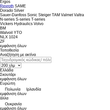
Ergos
Rexroth
SAME
Dorado
Silver
Sauer-Danfoss
Sonic
Steiger
TAM
Valmet
Valtra
N-series
S-series
T-series
Vickers Hydraulics
Volvo
BM
Walvoil
YTO
NLX 1024
ZF
εμφάνιση όλων
Τοποθεσία
Αναζήτηση με ακτίνα
Ελλάδα
Σκουτάρι
εμφάνιση όλων
Ευρώπη
Πολωνία
Ιρλανδία
εμφάνιση όλων
άλλα
Ουκρανία
εμφάνιση όλων