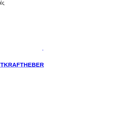
ές
RONTKRAFTHEBER