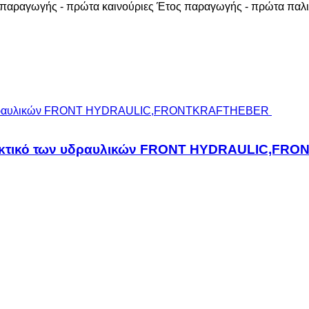
παραγωγής - πρώτα καινούριες
Έτος παραγωγής - πρώτα παλι
λλακτικό των υδραυλικών FRONT HYDRAULIC,F