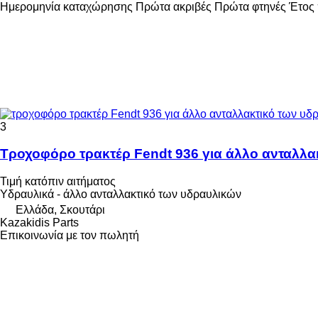
Ημερομηνία καταχώρησης
Πρώτα ακριβές
Πρώτα φτηνές
Έτος 
3
Τροχοφόρο τρακτέρ Fendt 936 για άλλο αντα
Τιμή κατόπιν αιτήματος
Υδραυλικά - άλλο ανταλλακτικό των υδραυλικών
Ελλάδα, Σκουτάρι
Kazakidis Parts
Επικοινωνία με τον πωλητή