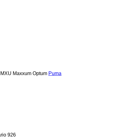
MXU
Maxxum
Optum
Puma
rio 926