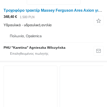
Τροχοφόρο τρακτέρ Massey Ferguson Ares Axion για Claas Υδραυλική αντλία Ares Axion Massey Ferguson
348,40 €
1.500 PLN
Υδραυλικά - υδραυλική αντλία
Πολωνία, Opalenica
PHU "Karetina" Agnieszka Wilczyńska