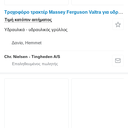
Τροχοφόρο τρακτέρ Massey Ferguson Valtra για υδραυλικός γρύλλος
Τιμή κατόπιν αιτήματος
Υδραυλικά - υδραυλικός γρύλλος
Δανία, Hemmet
Chr. Nielsen - Tingheden A/S