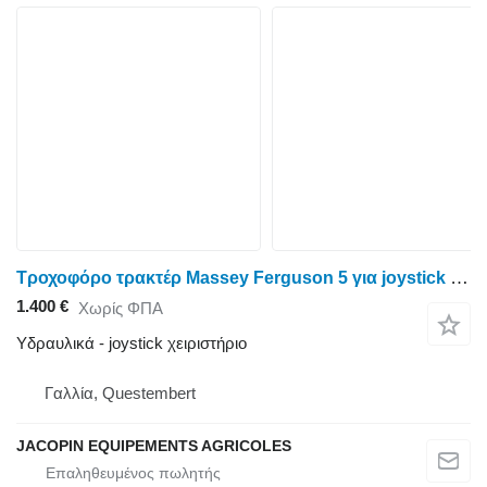
Τροχοφόρο τρακτέρ Massey Ferguson 5 για joystick χειριστήριο SMS 6249012M91
1.400 €
Χωρίς ΦΠΑ
Υδραυλικά - joystick χειριστήριο
Γαλλία, Questembert
JACOPIN EQUIPEMENTS AGRICOLES