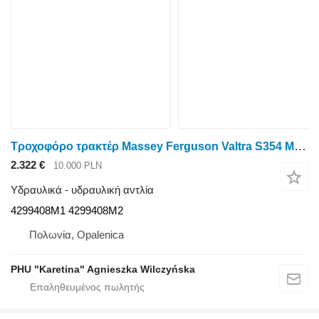
Τροχοφόρο τρακτέρ Massey Ferguson Valtra S354 Massey 8480 για υδραυλική αντλία 4299408M1
2.322 €
10.000 PLN
Υδραυλικά - υδραυλική αντλία
4299408M1 4299408M2
Πολωνία, Opalenica
PHU "Karetina" Agnieszka Wilczyńska