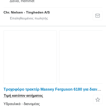
Δανία, Hemmet
Chr. Nielsen - Tingheden A/S
Τροχοφόρο τρακτέρ Massey Ferguson 6180 για διανομέας
Τιμή κατόπιν αιτήματος
Υδραυλικά - διανομέας