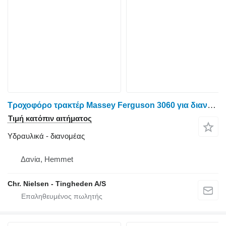
Τροχοφόρο τρακτέρ Massey Ferguson 3060 για διανομέας
Τιμή κατόπιν αιτήματος
Υδραυλικά - διανομέας
Δανία, Hemmet
Chr. Nielsen - Tingheden A/S