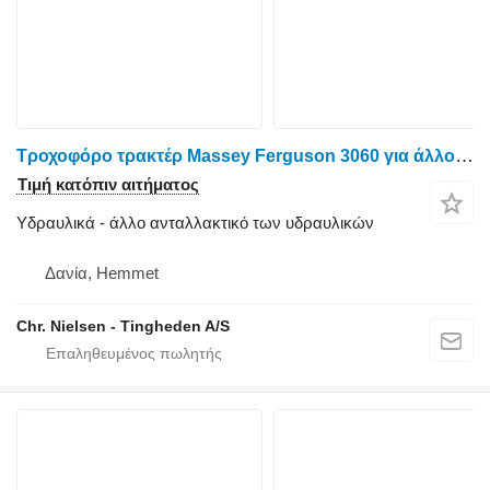
Τροχοφόρο τρακτέρ Massey Ferguson 3060 για άλλο ανταλλακτικό των υδραυλικών Trykventil
Τιμή κατόπιν αιτήματος
Υδραυλικά - άλλο ανταλλακτικό των υδραυλικών
Δανία, Hemmet
Chr. Nielsen - Tingheden A/S