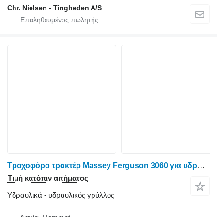
Chr. Nielsen - Tingheden A/S
Τροχοφόρο τρακτέρ Massey Ferguson 3060 για υδραυλικός γρύλλος
Τιμή κατόπιν αιτήματος
Υδραυλικά - υδραυλικός γρύλλος