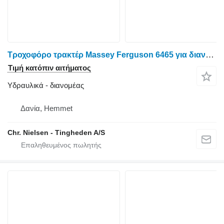
Τροχοφόρο τρακτέρ Massey Ferguson 6465 για διανομέας
Τιμή κατόπιν αιτήματος
Υδραυλικά - διανομέας
Δανία, Hemmet
Chr. Nielsen - Tingheden A/S