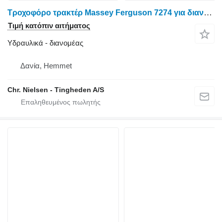
Τροχοφόρο τρακτέρ Massey Ferguson 7274 για διανομέας
Τιμή κατόπιν αιτήματος
Υδραυλικά - διανομέας
Δανία, Hemmet
Chr. Nielsen - Tingheden A/S