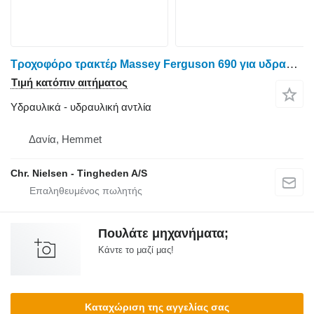
Τροχοφόρο τρακτέρ Massey Ferguson 690 για υδραυλική αντλία
Τιμή κατόπιν αιτήματος
Υδραυλικά - υδραυλική αντλία
Δανία, Hemmet
Chr. Nielsen - Tingheden A/S
Πουλάτε μηχανήματα;
Κάντε το μαζί μας!
Καταχώριση της αγγελίας σας