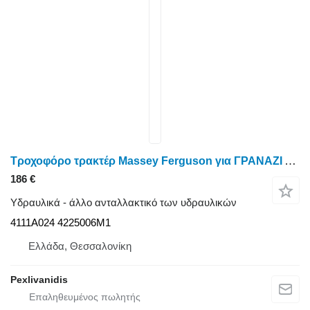
Τροχοφόρο τρακτέρ Massey Ferguson για ΓΡΑΝΑΖΙ ΑΝΤΛΙΑΣ ΛΑΔΙΟΥ 1106-5400-6400 AGCO 4111A024
186 €
Υδραυλικά - άλλο ανταλλακτικό των υδραυλικών
4111A024 4225006M1
Ελλάδα, Θεσσαλονίκη
Pexlivanidis