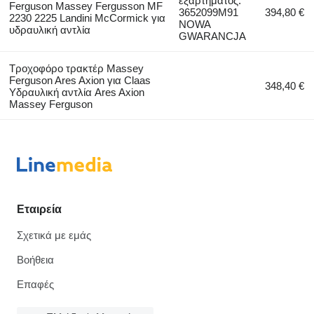
εξαρτήματος:
Ferguson Massey Fergusson MF
3652099M91
394,80 €
2230 2225 Landini McCormick για
NOWA
υδραυλική αντλία
GWARANCJA
Τροχοφόρο τρακτέρ Massey
Ferguson Ares Axion για Claas
348,40 €
Υδραυλική αντλία Ares Axion
Massey Ferguson
Εταιρεία
Σχετικά με εμάς
Βοήθεια
Επαφές