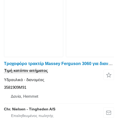
Τροχοφόρο τρακτέρ Massey Ferguson 3060 για διανομέας 3581909M91
Τιμή κατόπιν αιτήματος
Υδραυλικά - διανομέας
3581909M91
Δανία, Hemmet
Chr. Nielsen - Tingheden A/S