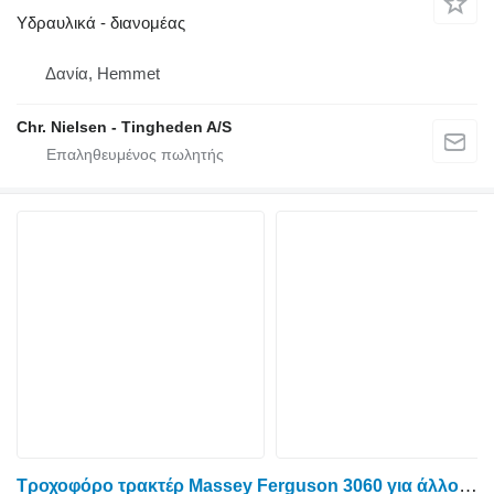
Υδραυλικά - διανομέας
Δανία, Hemmet
Chr. Nielsen - Tingheden A/S
Τροχοφόρο τρακτέρ Massey Ferguson 3060 για άλλο ανταλλακτικό των υδραυλικών Trykventil