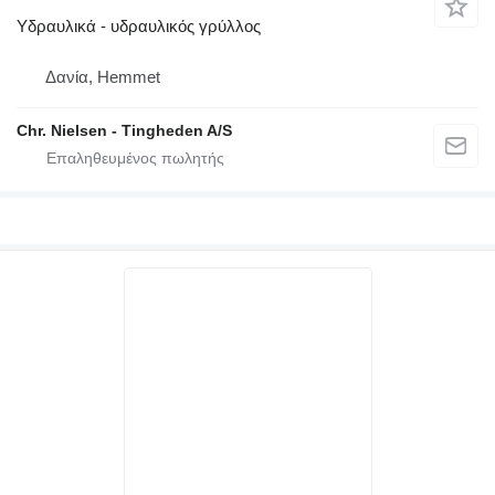
Υδραυλικά - υδραυλικός γρύλλος
Δανία, Hemmet
Chr. Nielsen - Tingheden A/S