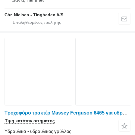
Δανία, Hemmet
Chr. Nielsen - Tingheden A/S
Τροχοφόρο τρακτέρ Massey Ferguson 6465 για υδραυλικός γρύλλος
Τιμή κατόπιν αιτήματος
Υδραυλικά - υδραυλικός γρύλλος