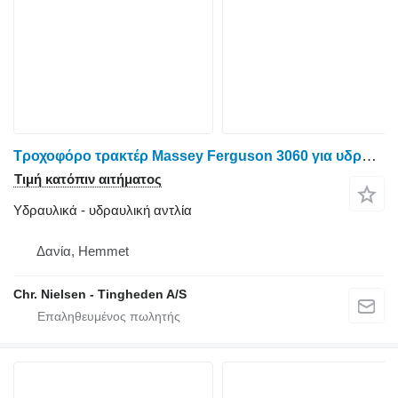
Τροχοφόρο τρακτέρ Massey Ferguson 3060 για υδραυλική αντλία
Τιμή κατόπιν αιτήματος
Υδραυλικά - υδραυλική αντλία
Δανία, Hemmet
Chr. Nielsen - Tingheden A/S