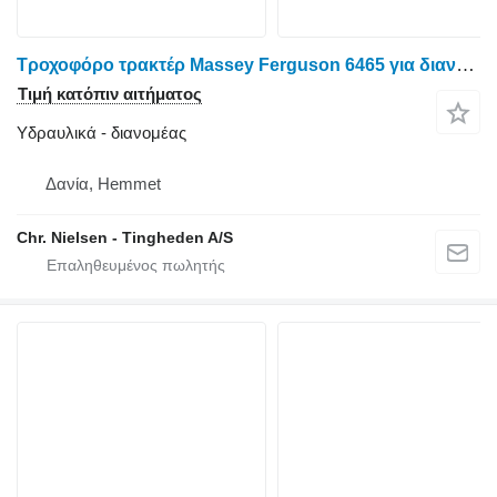
Τροχοφόρο τρακτέρ Massey Ferguson 6465 για διανομέας
Τιμή κατόπιν αιτήματος
Υδραυλικά - διανομέας
Δανία, Hemmet
Chr. Nielsen - Tingheden A/S