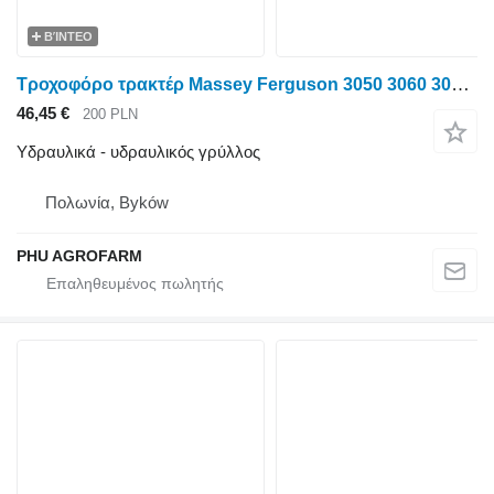
ΒΊΝΤΕΟ
Τροχοφόρο τρακτέρ Massey Ferguson 3050 3060 3070 για υδραυλικός γρύλλος Massey Ferguson 3050 3060 3070 parts, ersatzteile, pieces
46,45 €
200 PLN
Υδραυλικά - υδραυλικός γρύλλος
Πολωνία, Byków
PHU AGROFARM