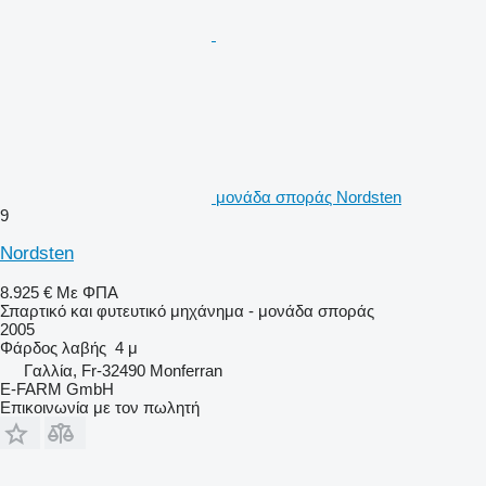
μονάδα σποράς Nordsten
9
Nordsten
8.925 €
Με ΦΠΑ
Σπαρτικό και φυτευτικό μηχάνημα - μονάδα σποράς
2005
Φάρδος λαβής
4 μ
Γαλλία, Fr-32490 Monferran
E-FARM GmbH
Επικοινωνία με τον πωλητή