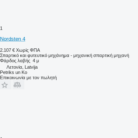
1
Nordsten 4
2.107 €
Χωρίς ΦΠΑ
Σπαρτικό και φυτευτικό μηχάνημα - μηχανική σπαρτική μηχανή
Φάρδος λαβής
4 μ
Λετονία, Latvija
Petriks un Ko
Επικοινωνία με τον πωλητή