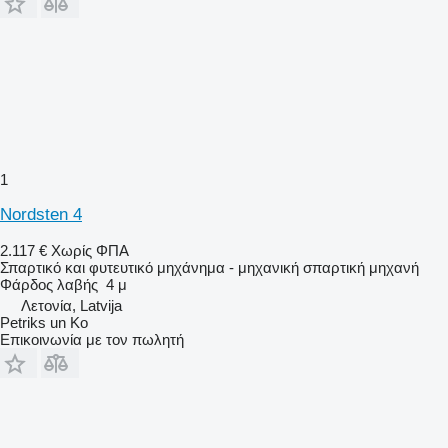
1
Nordsten 4
2.117 €
Χωρίς ΦΠΑ
Σπαρτικό και φυτευτικό μηχάνημα - μηχανική σπαρτική μηχανή
Φάρδος λαβής
4 μ
Λετονία, Latvija
Petriks un Ko
Επικοινωνία με τον πωλητή