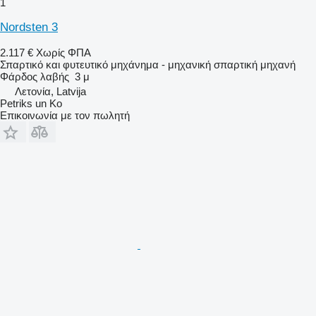
1
Nordsten 3
2.117 €
Χωρίς ΦΠΑ
Σπαρτικό και φυτευτικό μηχάνημα - μηχανική σπαρτική μηχανή
Φάρδος λαβής
3 μ
Λετονία, Latvija
Petriks un Ko
Επικοινωνία με τον πωλητή