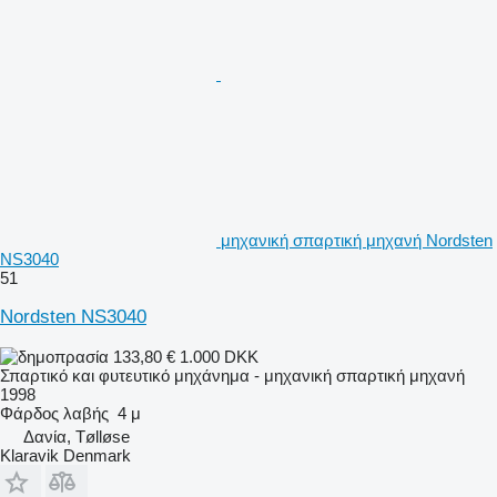
μηχανική σπαρτική μηχανή Nordsten
NS3040
51
Nordsten NS3040
133,80 €
1.000 DKK
Σπαρτικό και φυτευτικό μηχάνημα - μηχανική σπαρτική μηχανή
1998
Φάρδος λαβής
4 μ
Δανία, Tølløse
Klaravik Denmark