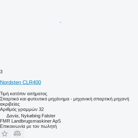
3
Nordsten CLR400
Τιμή κατόπιν αιτήματος
Σπαρτικό και φυτευτικό μηχάνημα - μηχανική σπαρτική μηχανή
ακριβείας
Αριθμός γραμμών
32
Δανία, Nykøbing Falster
FMR Landbrugsmaskiner ApS
Επικοινωνία με τον πωλητή