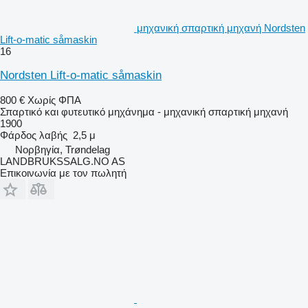
μηχανική σπαρτική μηχανή Nordsten
Lift-o-matic såmaskin
16
Nordsten Lift-o-matic såmaskin
800 €
Χωρίς ΦΠΑ
Σπαρτικό και φυτευτικό μηχάνημα - μηχανική σπαρτική μηχανή
1900
Φάρδος λαβής
2,5 μ
Νορβηγία, Trøndelag
LANDBRUKSSALG.NO AS
Επικοινωνία με τον πωλητή