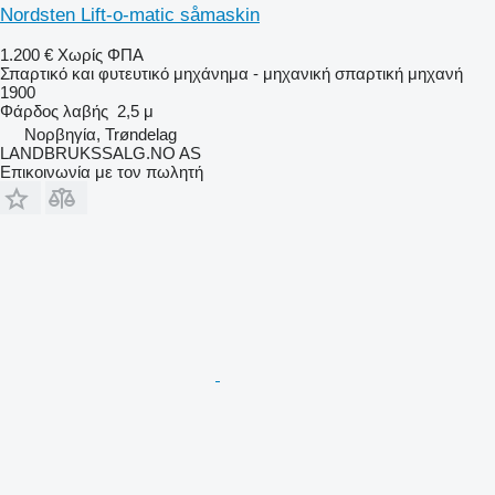
Nordsten Lift-o-matic såmaskin
1.200 €
Χωρίς ΦΠΑ
Σπαρτικό και φυτευτικό μηχάνημα - μηχανική σπαρτική μηχανή
1900
Φάρδος λαβής
2,5 μ
Νορβηγία, Trøndelag
LANDBRUKSSALG.NO AS
Επικοινωνία με τον πωλητή