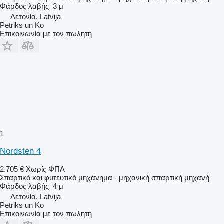
Φάρδος λαβής
3 μ
Λετονία, Latvija
Petriks un Ko
Επικοινωνία με τον πωλητή
1
Nordsten 4
2.705 €
Χωρίς ΦΠΑ
Σπαρτικό και φυτευτικό μηχάνημα - μηχανική σπαρτική μηχανή
Φάρδος λαβής
4 μ
Λετονία, Latvija
Petriks un Ko
Επικοινωνία με τον πωλητή