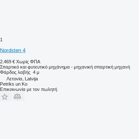
1
Nordsten 4
2.469 €
Χωρίς ΦΠΑ
Σπαρτικό και φυτευτικό μηχάνημα - μηχανική σπαρτική μηχανή
Φάρδος λαβής
4 μ
Λετονία, Latvija
Petriks un Ko
Επικοινωνία με τον πωλητή