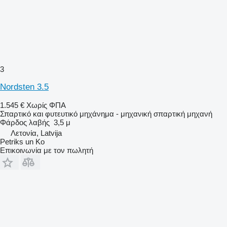
3
Nordsten 3.5
1.545 €
Χωρίς ΦΠΑ
Σπαρτικό και φυτευτικό μηχάνημα - μηχανική σπαρτική μηχανή
Φάρδος λαβής
3,5 μ
Λετονία, Latvija
Petriks un Ko
Επικοινωνία με τον πωλητή