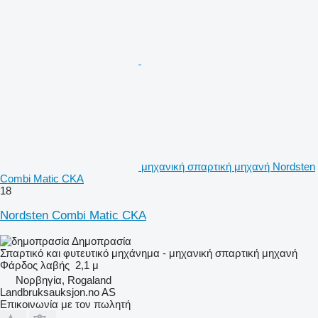
μηχανική σπαρτική μηχανή Nordsten
Combi Matic CKA
18
Nordsten Combi Matic CKA
Δημοπρασία
Σπαρτικό και φυτευτικό μηχάνημα - μηχανική σπαρτική μηχανή
Φάρδος λαβής
2,1 μ
Νορβηγία, Rogaland
Landbruksauksjon.no AS
Επικοινωνία με τον πωλητή