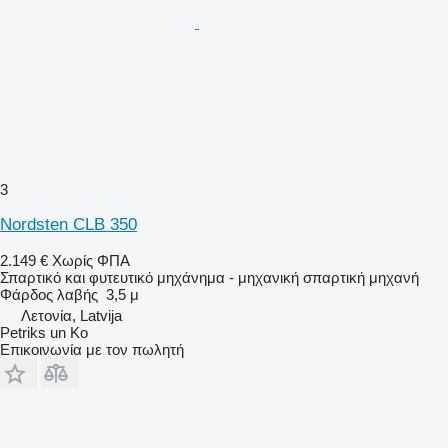
3
Nordsten CLB 350
2.149 €
Χωρίς ΦΠΑ
Σπαρτικό και φυτευτικό μηχάνημα - μηχανική σπαρτική μηχανή
Φάρδος λαβής
3,5 μ
Λετονία, Latvija
Petriks un Ko
Επικοινωνία με τον πωλητή