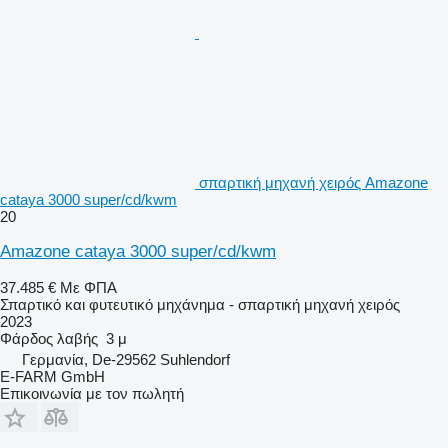
σπαρτική μηχανή χειρός Amazone
cataya 3000 super/cd/kwm
20
Amazone cataya 3000 super/cd/kwm
37.485 €
Με ΦΠΑ
Σπαρτικό και φυτευτικό μηχάνημα - σπαρτική μηχανή χειρός
2023
Φάρδος λαβής
3 μ
Γερμανία, De-29562 Suhlendorf
E-FARM GmbH
Επικοινωνία με τον πωλητή