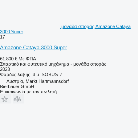
μονάδα σποράς Amazone Cataya
3000 Super
17
Amazone Cataya 3000 Super
61.800 €
Με ΦΠΑ
Σπαρτικό και φυτευτικό μηχάνημα - μονάδα σποράς
2023
Φάρδος λαβής
3 μ
ISOBUS
✓
Αυστρία, Markt Hartmannsdorf
Bierbauer GmbH
Επικοινωνία με τον πωλητή