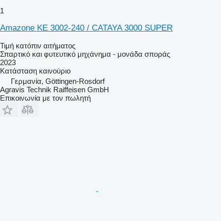
1
Amazone KE 3002-240 / CATAYA 3000 SUPER
Τιμή κατόπιν αιτήματος
Σπαρτικό και φυτευτικό μηχάνημα - μονάδα σποράς
2023
Κατάσταση
καινούριο
Γερμανία, Göttingen-Rosdorf
Agravis Technik Raiffeisen GmbH
Επικοινωνία με τον πωλητή