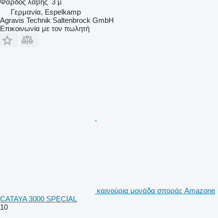
Φάρδος λαβής
3 μ
Γερμανία, Espelkamp
Agravis Technik Saltenbrock GmbH
Επικοινωνία με τον πωλητή
καινούρια μονάδα σποράς Amazone
CATAYA 3000 SPECIAL
10