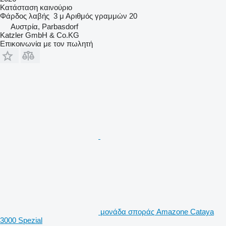
Κατάσταση
καινούριο
Φάρδος λαβής
3 μ
Αριθμός γραμμών
20
Αυστρία, Parbasdorf
Katzler GmbH & Co.KG
Επικοινωνία με τον πωλητή
μονάδα σποράς Amazone Cataya
3000 Spezial