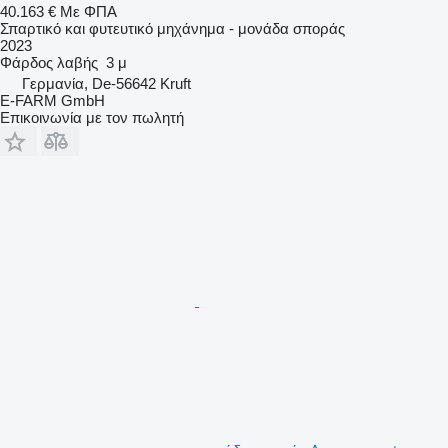
40.163 €
Με ΦΠΑ
Σπαρτικό και φυτευτικό μηχάνημα - μονάδα σποράς
2023
Φάρδος λαβής
3 μ
Γερμανία, De-56642 Kruft
E-FARM GmbH
Επικοινωνία με τον πωλητή