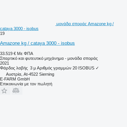
μονάδα σποράς Amazone kg /
cataya 3000 - isobus
19
Amazone kg / cataya 3000 - isobus
33.519 €
Με ΦΠΑ
Σπαρτικό και φυτευτικό μηχάνημα - μονάδα σποράς
2021
Φάρδος λαβής
3 μ
Αριθμός γραμμών
20
ISOBUS
✓
Αυστρία, At-4522 Sierning
E-FARM GmbH
Επικοινωνία με τον πωλητή