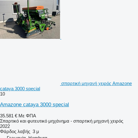
σπαρτική μηχανή χειρός Amazone
cataya 3000 special
10
Amazone cataya 3000 special
35.581 €
Με ΦΠΑ
Σπαρτικό και φυτευτικό μηχάνημα - σπαρτική μηχανή χειρός
2022
Φάρδος λαβής
3 μ
Γερμανία, Hamburg