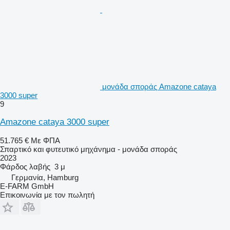
μονάδα σποράς Amazone cataya
3000 super
9
Amazone cataya 3000 super
51.765 €
Με ΦΠΑ
Σπαρτικό και φυτευτικό μηχάνημα - μονάδα σποράς
2023
Φάρδος λαβής
3 μ
Γερμανία, Hamburg
E-FARM GmbH
Επικοινωνία με τον πωλητή