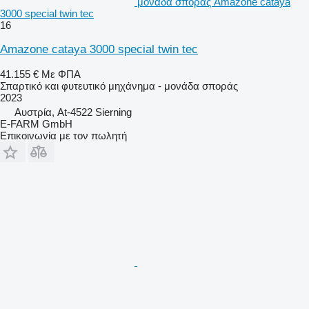
μονάδα σποράς Amazone cataya
3000 special twin tec
16
Amazone cataya 3000 special twin tec
41.155 €
Με ΦΠΑ
Σπαρτικό και φυτευτικό μηχάνημα - μονάδα σποράς
2023
Αυστρία, At-4522 Sierning
E-FARM GmbH
Επικοινωνία με τον πωλητή