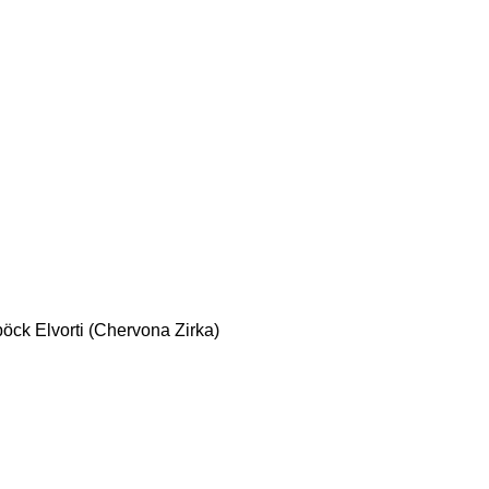
böck
Elvorti (Chervona Zirka)