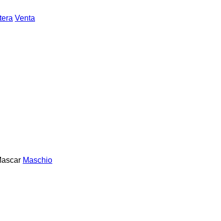
tera
Venta
ascar
Maschio