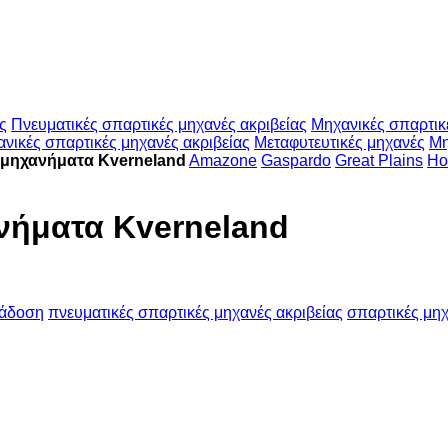
ς
Πνευματικές σπαρτικές μηχανές ακριβείας
Μηχανικές σπαρτικ
νικές σπαρτικές μηχανές ακριβείας
Μεταφυτευτικές μηχανές
Μη
ά μηχανήματα Kverneland
Amazone
Gaspardo
Great Plains
Ho
ανήματα Kverneland
τάδοση
πνευματικές σπαρτικές μηχανές ακριβείας
σπαρτικές μηχ