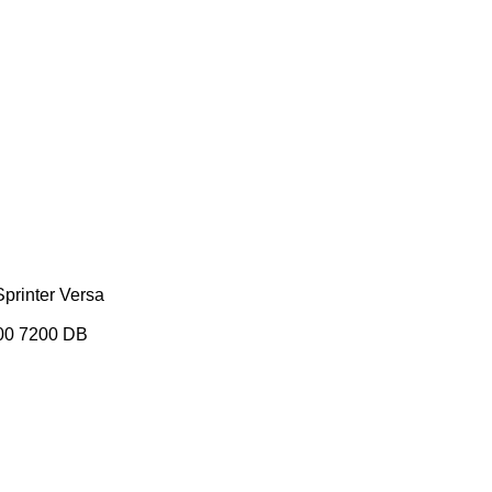
Sprinter
Versa
00
7200
DB