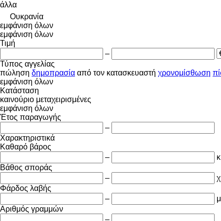
άλλα
Ουκρανία
εμφάνιση όλων
εμφάνιση όλων
Τιμή
–
Τύπος αγγελίας
πώληση
δημοπρασία
από τον κατασκευαστή
χρονομίσθωση
π
εμφάνιση όλων
Κατάσταση
καινούριο
μεταχειρισμένες
εμφάνιση όλων
Έτος παραγωγής
–
Χαρακτηριστικά
Καθαρό βάρος
–
κ
Βάθος σποράς
–
χ
Φάρδος λαβής
–
μ
Αριθμός γραμμών
–