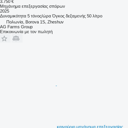
3.750 €
Μηχάνημα επεξεργασίας σπόρων
2025
Δυναμικότητα
5 τόνος/ώρα
Όγκος δεξαμενής
50 λίτρο
Πολωνία, Borova 1S, Zheshuv
AG Farms Group
Επικοινωνία με τον πωλητή
καινούριο μηχάνημα επεξεργασίας