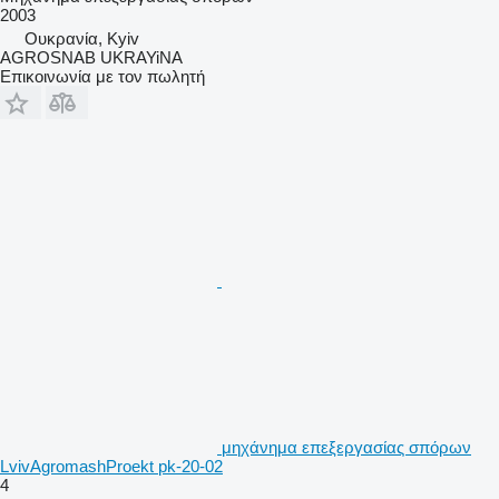
2003
Ουκρανία, Kyiv
AGROSNAB UKRAYiNA
Επικοινωνία με τον πωλητή
μηχάνημα επεξεργασίας σπόρων
LvivAgromashProekt pk-20-02
4