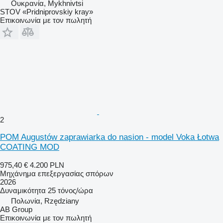
Ουκρανία, Mykhnivtsi
STOV «Pridniprovskiy kray»
Επικοινωνία με τον πωλητή
2
POM Augustów zaprawiarka do nasion - model Voka Łotwa
COATING MOD
975,40 €
4.200 PLN
Μηχάνημα επεξεργασίας σπόρων
2026
Δυναμικότητα
25 τόνος/ώρα
Πολωνία, Rzędziany
AB Group
Επικοινωνία με τον πωλητή