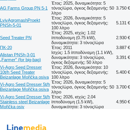
Έτος: 2025, δυναμικότητα: 5
AG Farms Group PN 5-1
τόνος/ώρα, όγκος δεξαμενής: 50
3.750 €
λίτρο
Έτος: 2026, δυναμικότητα: 5
LvivAgromashProekt
τόνος/ώρα, όγκος δεξαμενής:
5.131 €
PNSh-5-01
100 λίτρο
Έτος: 2025, ισχύς: 1.02
Seed Treater PN
ίπποδύναμη (0.75 kW),
2.930 €
δυναμικότητα: 3 τόνος/ώρα
ПК-20
Έτος: 2011
3.887 €
Ισχύς: 1.5 ίπποδύναμη (1.1 kW),
Alistan PNSh-3-01
δυναμικότητα: 3 τόνος/ώρα,
3.391 €
„Farmer” (for big-bag)
όγκος δεξαμενής: 50 λίτρο
Vi-Agro Seed Dresser
Έτος: 2026, δυναμικότητα: 10
10t/h Seed Treater
τόνος/ώρα, όγκος δεξαμενής:
5.400 €
Beizanlage Mořička osiva
100 λίτρο
Έτος: 2026, δυναμικότητα: 5
Vi-Agro Seed Dresser 5t/h
τόνος/ώρα, όγκος δεξαμενής: 50
3.700 €
Beizanlage Mořička osiva
λίτρο
Vi-Agro Seed Dresser 5t/h
Έτος: 2026, ισχύς: 2.04
Stainless steel Beizanlage
ίπποδύναμη (1.5 kW),
4.950 €
Mořička osiv
δυναμικότητα: 3 τόνος/ώρα