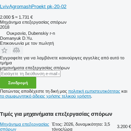
LvivAgromashProekt pk-20-02
2.000 $
≈ 1.731 €
Μηχάνημα επεξεργασίας σπόρων
2018
Ουκρανία, Dubenskiy r-n
Domanyuk D.Yu.
Επικοινωνία με τον πωλητή
Εγγραφείτε για να λαμβάνετε καινούριγες αγγελίες από αυτό το
τμήμα
μηχανήματα επεξεργασίας σπόρων
Συνδρομή
Πατώντας αποδέχεστε τη δική μας
πολιτική εμπιστευτικότητας
και
το συμφωνητικό άδειας χρήσης τελικού χρήστη
.
Τιμές για μηχανήματα επεξεργασίας σπόρων
Μηχάνημα επεξεργασίας
Έτος: 2026, δυναμικότητα: 3,5
3.200 €
σπόρων
τόνος/ώρα