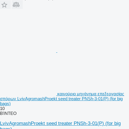
καινούριο μηχάνημα επεξεργασίας
σπόρων LvivAgromashProekt seed treater PNSh-3-01(P) (for big
bags)
10
ΒΊΝΤΕΟ
LvivAgromashProekt seed treater PNSh-3-01(P) (for big