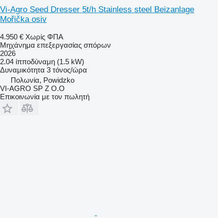
Vi-Agro Seed Dresser 5t/h Stainless steel Beizanlage
Mořička osiv
4.950 €
Χωρίς ΦΠΑ
Μηχάνημα επεξεργασίας σπόρων
2026
2.04 ίπποδύναμη (1.5 kW)
Δυναμικότητα
3 τόνος/ώρα
Πολωνία, Powidzko
VI-AGRO SP Z O.O
Επικοινωνία με τον πωλητή