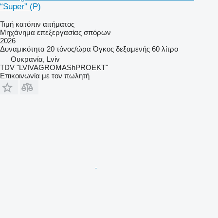
“Super” (P)
Τιμή κατόπιν αιτήματος
Μηχάνημα επεξεργασίας σπόρων
2026
Δυναμικότητα
20 τόνος/ώρα
Όγκος δεξαμενής
60 λίτρο
Ουκρανία, Lviv
TDV "LVIVAGROMAShPROEKT"
Επικοινωνία με τον πωλητή