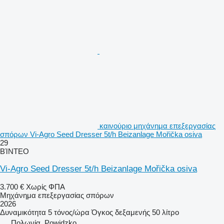
καινούριο μηχάνημα επεξεργασίας
σπόρων Vi-Agro Seed Dresser 5t/h Beizanlage Mořička osiva
29
ΒΊΝΤΕΟ
Vi-Agro Seed Dresser 5t/h Beizanlage Mořička osiva
3.700 €
Χωρίς ΦΠΑ
Μηχάνημα επεξεργασίας σπόρων
2026
Δυναμικότητα
5 τόνος/ώρα
Όγκος δεξαμενής
50 λίτρο
Πολωνία, Powidzko