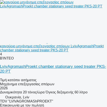
καινούριο μηχάνημα επεξεργασίας σπόρων LvivAgromashProekt
chamber stationary seed treater PKS-20 PT
4
ΒΊΝΤΕΟ
LvivAgromashProekt chamber stationary seed treater PKS-
20 PT
Τιμή κατόπιν αιτήματος
Μηχάνημα επεξεργασίας σπόρων
2026
Δυναμικότητα
20 τόνος/ώρα
Όγκος δεξαμενής
60 λίτρο
Ουκρανία, Lviv
TDV "LVIVAGROMAShPROEKT"
Επικοινωνία με τον πωλητή