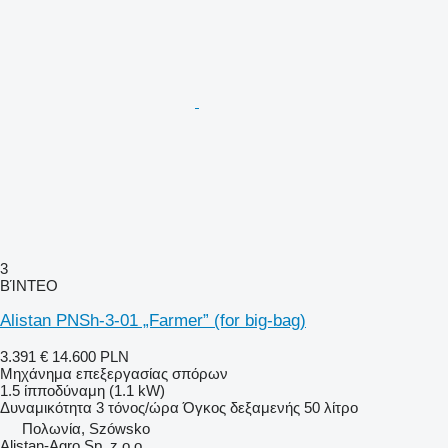
3
ΒΊΝΤΕΟ
Alistan PNSh-3-01 „Farmer” (for big-bag)
3.391 €
14.600 PLN
Μηχάνημα επεξεργασίας σπόρων
1.5 ίπποδύναμη (1.1 kW)
Δυναμικότητα
3 τόνος/ώρα
Όγκος δεξαμενής
50 λίτρο
Πολωνία, Szówsko
Alistan-Agro Sp. z o.o.