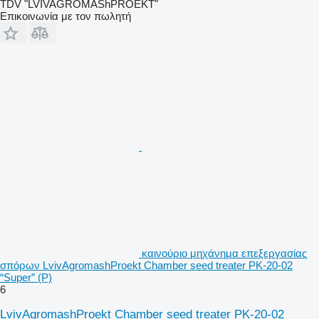
TDV "LVIVAGROMAShPROEKT"
Επικοινωνία με τον πωλητή
καινούριο μηχάνημα επεξεργασίας
σπόρων LvivAgromashProekt Chamber seed treater PK-20-02
“Super” (P)
6
LvivAgromashProekt Chamber seed treater PK-20-02