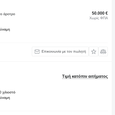
50.000 €
νο άροτρο
Χωρίς ΦΠΑ
δύναμη
Επικοινωνία με τον πωλητή
Τιμή κατόπιν αιτήματος
0 χιλιοστό
δύναμη