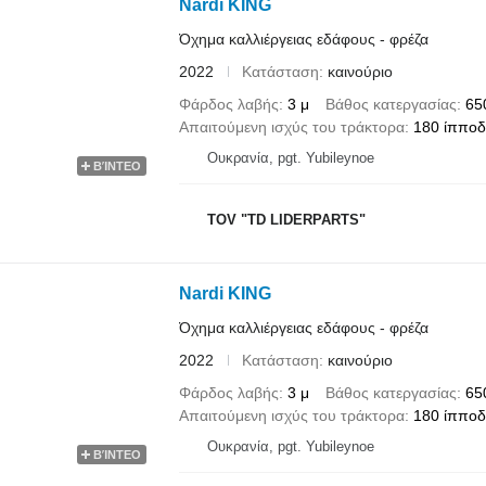
Nardi KING
Όχημα καλλιέργειας εδάφους - φρέζα
2022
Κατάσταση
καινούριο
Φάρδος λαβής
3 μ
Βάθος κατεργασίας
65
Απαιτούμενη ισχύς του τράκτορα
180 ίππο
Ουκρανία, pgt. Yubileynoe
ΒΊΝΤΕΟ
TOV "TD LIDERPARTS"
Nardi KING
Όχημα καλλιέργειας εδάφους - φρέζα
2022
Κατάσταση
καινούριο
Φάρδος λαβής
3 μ
Βάθος κατεργασίας
65
Απαιτούμενη ισχύς του τράκτορα
180 ίππο
Ουκρανία, pgt. Yubileynoe
ΒΊΝΤΕΟ