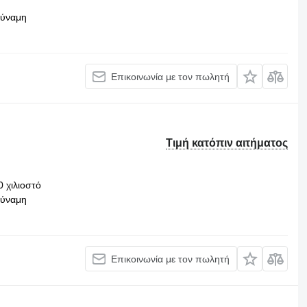
δύναμη
Επικοινωνία με τον πωλητή
Τιμή κατόπιν αιτήματος
0 χιλιοστό
δύναμη
Επικοινωνία με τον πωλητή