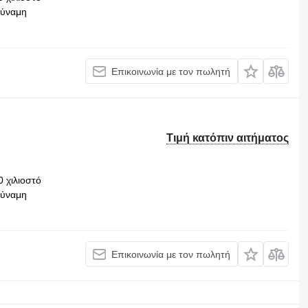
δύναμη
Επικοινωνία με τον πωλητή
Τιμή κατόπιν αιτήματος
0 χιλιοστό
δύναμη
Επικοινωνία με τον πωλητή