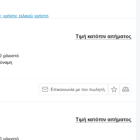
ς χρήσης τελικού χρήστη
.
Τιμή κατόπιν αιτήματος
0 χιλιοστό
δύναμη
Επικοινωνία με τον πωλητή
Τιμή κατόπιν αιτήματος
0 χιλιοστό