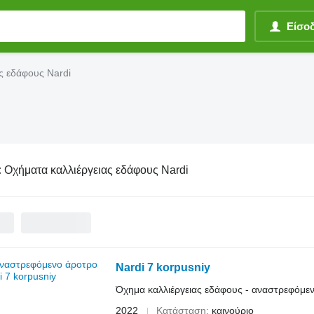
Είσο
ς εδάφους Nardi
:
Οχήματα καλλιέργειας εδάφους Nardi
Nardi 7 korpusniy
Όχημα καλλιέργειας εδάφους - αναστρεφόμε
2022
Κατάσταση
καινούριο