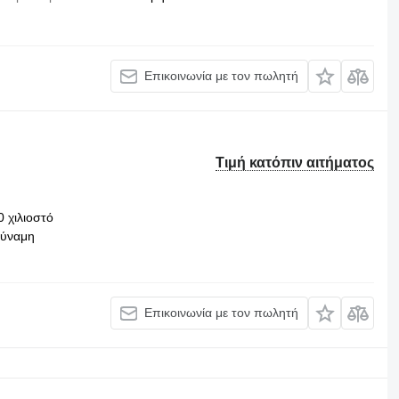
Επικοινωνία με τον πωλητή
Τιμή κατόπιν αιτήματος
0 χιλιοστό
δύναμη
Επικοινωνία με τον πωλητή