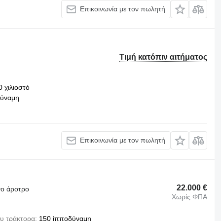
Επικοινωνία με τον πωλητή
Τιμή κατόπιν αιτήματος
0 χιλιοστό
δύναμη
Επικοινωνία με τον πωλητή
22.000 €
νο άροτρο
Χωρίς ΦΠΑ
ου τράκτορα
150 ίπποδύναμη