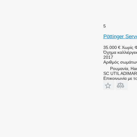
5
Pöttinger Serv
35.000 €
Χωρίς 
Όχημα καλλιέργε
2017
Αριθμός σωμάτω
Ρουμανία, Ha
SC UTIL ADIMAR
Επικοινωνία με 