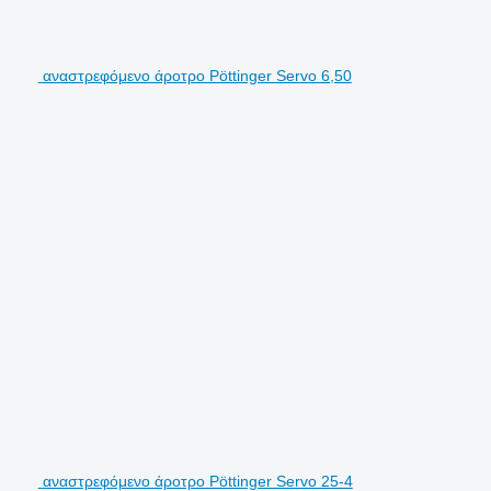
αναστρεφόμενο άροτρο Pöttinger Servo 6,50
αναστρεφόμενο άροτρο Pöttinger Servo 25-4