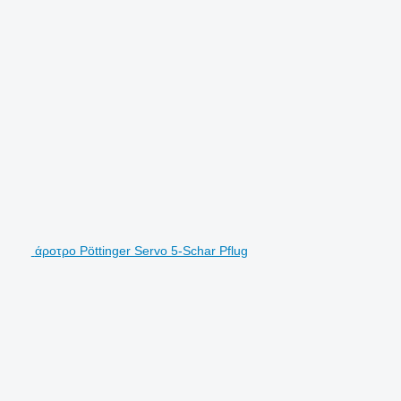
άροτρο Pöttinger Servo 5-Schar Pflug