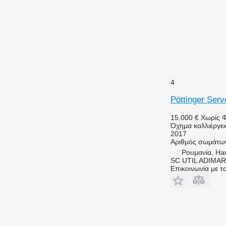
4
Pöttinger Serv
15.000 €
Χωρίς 
Όχημα καλλιέργε
2017
Αριθμός σωμάτω
Ρουμανία, Ha
SC UTIL ADIMAR
Επικοινωνία με 