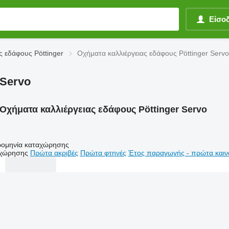
Είσο
ς εδάφους Pöttinger
Οχήματα καλλιέργειας εδάφους Pöttinger Servo
 Servo
Οχήματα καλλιέργειας εδάφους Pöttinger Servo
ομηνία καταχώρησης
αχώρησης
Πρώτα ακριβές
Πρώτα φτηνές
Έτος παραγωγής - πρώτα καιν