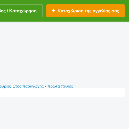
δος / Καταχώρηση
Καταχώριση της αγγελίας σας
ούριες
Έτος παραγωγής - πρώτα παλιές