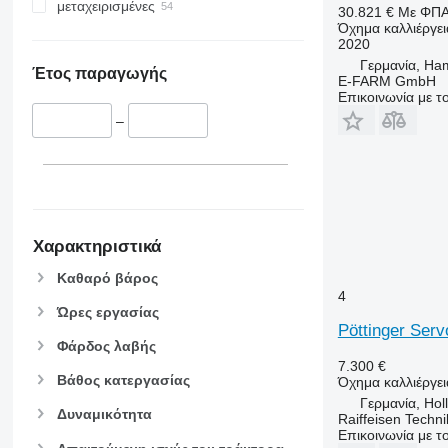
μεταχειρισμένες
30.821 €
Με ΦΠ
Όχημα καλλιέργε
2020
Γερμανία, Ha
Έτος παραγωγής
E-FARM GmbH
Επικοινωνία με 
–
Χαρακτηριστικά
Καθαρό βάρος
4
Ώρες εργασίας
Pöttinger Serv
Φάρδος λαβής
7.300 €
Βάθος κατεργασίας
Όχημα καλλιέργει
Γερμανία, Hol
Δυναμικότητα
Raiffeisen Techn
Επικοινωνία με 