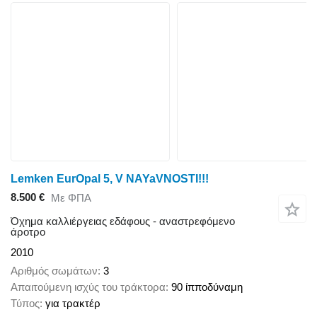
Lemken EurOpal 5, V NAYaVNOSTI!!!
8.500 €
Με ΦΠΑ
Όχημα καλλιέργειας εδάφους - αναστρεφόμενο
άροτρο
2010
Αριθμός σωμάτων
3
Απαιτούμενη ισχύς του τράκτορα
90 ίπποδύναμη
Τύπος
για τρακτέρ