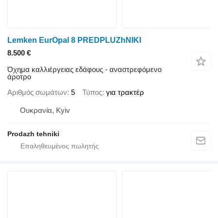
Lemken EurOpal 8 PREDPLUZhNIKI
8.500 €
Όχημα καλλιέργειας εδάφους - αναστρεφόμενο
άροτρο
Αριθμός σωμάτων
5
Τύπος
για τρακτέρ
Ουκρανία, Kyiv
Prodazh tehniki