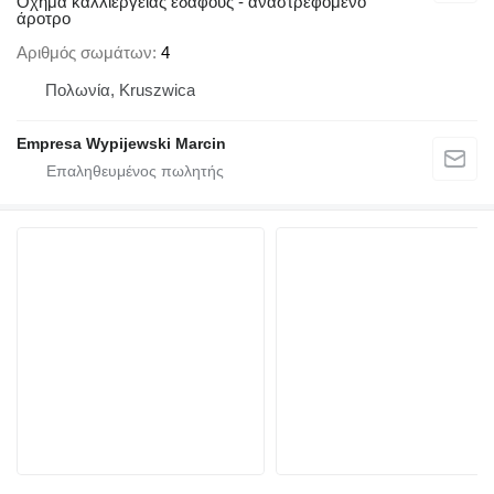
Όχημα καλλιέργειας εδάφους - αναστρεφόμενο
άροτρο
Αριθμός σωμάτων
4
Πολωνία, Kruszwica
Empresa Wypijewski Marcin