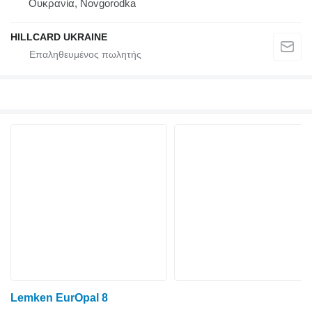
Ουκρανία, Novgorodka
HILLCARD UKRAINE
Lemken EurOpal 8