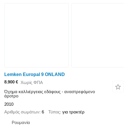
Lemken Europal 9 ONLAND
8.900 €
Χωρίς ΦΠΑ
Όχημα καλλιέργειας εδάφους - αναστρεφόμενο
άροτρο
2010
Αριθμός σωμάτων
6
Τύπος
για τρακτέρ
Ρουμανία