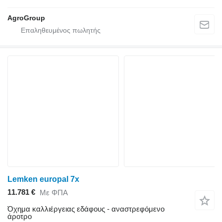
AgroGroup
Lemken europal 7x
11.781 €
Με ΦΠΑ
Όχημα καλλιέργειας εδάφους - αναστρεφόμενο
άροτρο