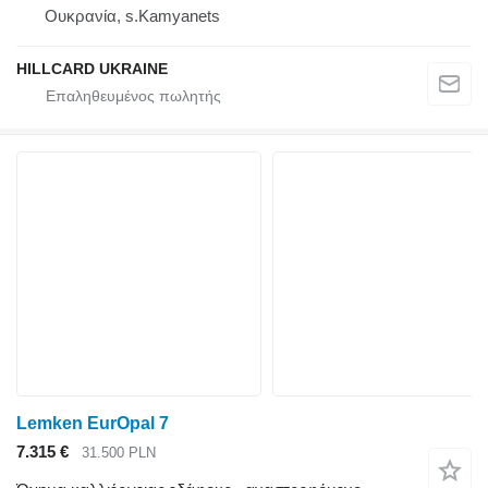
Ουκρανία, s.Kamyanets
HILLCARD UKRAINE
Lemken EurOpal 7
7.315 €
31.500 PLN