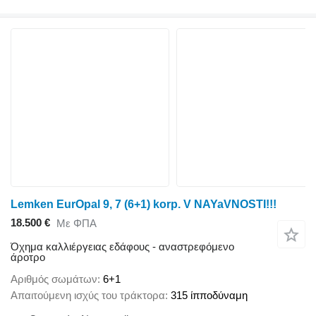
Lemken EurOpal 9, 7 (6+1) korp. V NAYaVNOSTI!!!
18.500 €
Με ΦΠΑ
Όχημα καλλιέργειας εδάφους - αναστρεφόμενο
άροτρο
Αριθμός σωμάτων
6+1
Απαιτούμενη ισχύς του τράκτορα
315 ίπποδύναμη