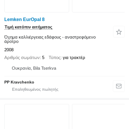
Lemken EurOpal 8
Τιμή κατόπιν αιτήματος
Όχημα καλλιέργειας εδάφους - αναστρεφόμενο
άροτρο
2008
Αριθμός σωμάτων
5
Τύπος
για τρακτέρ
Ουκρανία, Bila Tserkva
PP Kravchenko