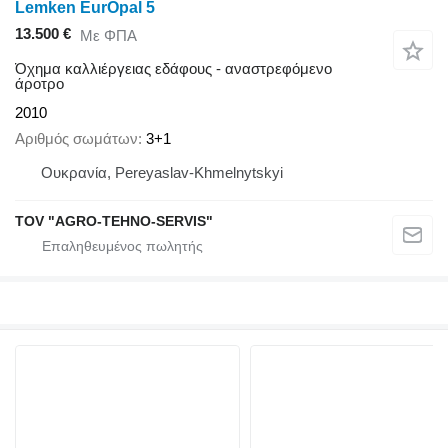
Lemken EurOpal 5
13.500 €
Με ΦΠΑ
Όχημα καλλιέργειας εδάφους - αναστρεφόμενο
άροτρο
2010
Αριθμός σωμάτων
3+1
Ουκρανία, Pereyaslav-Khmelnytskyi
TOV "AGRO-TEHNO-SERVIS"