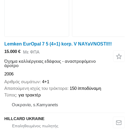
Lemken EurOpal 7 5 (4+1) korp. V NAYaVNOSTI!!!
15.000 €
Με ΦΠΑ
Όχημα καλλιέργειας εδάφους - αναστρεφόμενο
άροτρο
2006
Αριθμός σωμάτων
4+1
Απαιτούμενη ισχύς του τράκτορα
150 ίπποδύναμη
Τύπος
για τρακτέρ
Ουκρανία, s.Kamyanets
HILLCARD UKRAINE