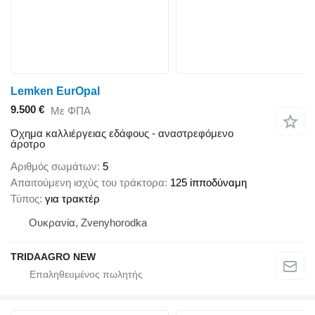
Lemken EurOpal
9.500 €
Με ΦΠΑ
Όχημα καλλιέργειας εδάφους - αναστρεφόμενο
άροτρο
Αριθμός σωμάτων
5
Απαιτούμενη ισχύς του τράκτορα
125 ίπποδύναμη
Τύπος
για τρακτέρ
Ουκρανία, Zvenyhorodka
TRIDAAGRO NEW