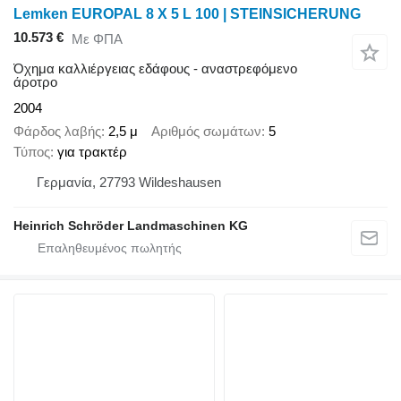
Lemken EUROPAL 8 X 5 L 100 | STEINSICHERUNG
10.573 €
Με ΦΠΑ
Όχημα καλλιέργειας εδάφους - αναστρεφόμενο
άροτρο
2004
Φάρδος λαβής
2,5 μ
Αριθμός σωμάτων
5
Τύπος
για τρακτέρ
Γερμανία, 27793 Wildeshausen
Heinrich Schröder Landmaschinen KG