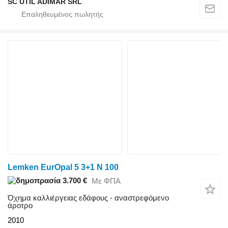
SC UTIL ADIMAR SRL
Lemken EurOpal 5 3+1 N 100
3.700 €
Με ΦΠΑ
Όχημα καλλιέργειας εδάφους - αναστρεφόμενο
άροτρο
2010