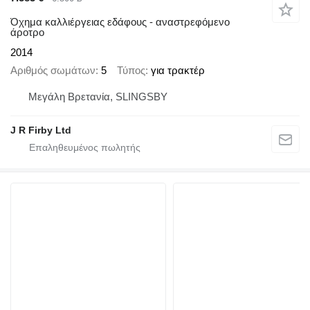
Όχημα καλλιέργειας εδάφους - αναστρεφόμενο
άροτρο
2014
Αριθμός σωμάτων
5
Τύπος
για τρακτέρ
Μεγάλη Βρετανία, SLINGSBY
J R Firby Ltd