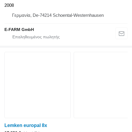
2008
Γερμανία, De-74214 Schoental-Westernhausen
E-FARM GmbH
Lemken europal 8x