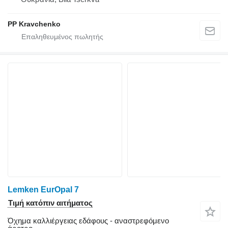
PP Kravchenko
Lemken EurOpal 7
Τιμή κατόπιν αιτήματος
Όχημα καλλιέργειας εδάφους - αναστρεφόμενο