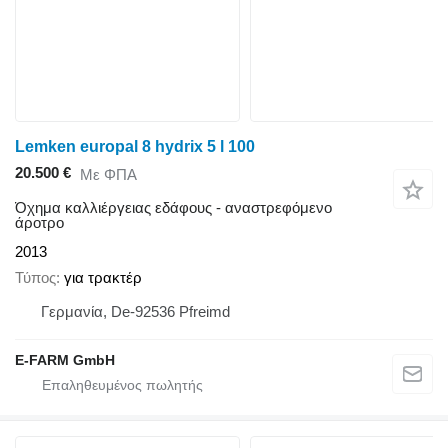
Lemken europal 8 hydrix 5 l 100
20.500 €
Με ΦΠΑ
Όχημα καλλιέργειας εδάφους - αναστρεφόμενο
άροτρο
2013
Τύπος
για τρακτέρ
Γερμανία, De-92536 Pfreimd
E-FARM GmbH