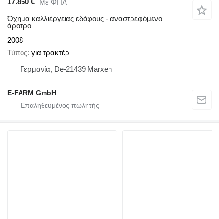
17.850 €
Με ΦΠΑ
Όχημα καλλιέργειας εδάφους - αναστρεφόμενο
άροτρο
2008
Τύπος
για τρακτέρ
Γερμανία, De-21439 Marxen
E-FARM GmbH