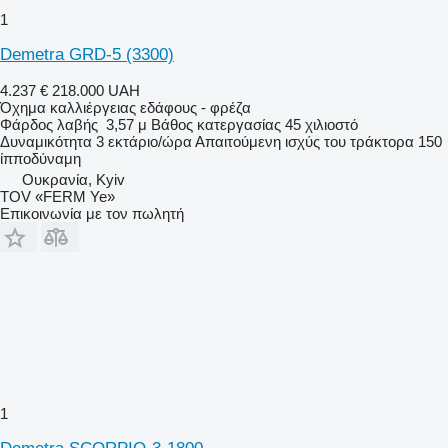
1
Demetra GRD-5 (3300)
4.237 €
218.000 UAH
Όχημα καλλιέργειας εδάφους - φρέζα
Φάρδος λαβής
3,57 μ
Βάθος κατεργασίας
45 χιλιοστό
Δυναμικότητα
3 εκτάριο/ώρα
Απαιτούμενη ισχύς του τράκτορα
150
ίπποδύναμη
Ουκρανία, Kyiv
TOV «FERM Ye»
Επικοινωνία με τον πωλητή
1