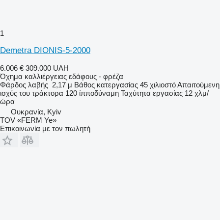
1
Demetra DIONIS-5-2000
6.006 €
309.000 UAH
Όχημα καλλιέργειας εδάφους - φρέζα
Φάρδος λαβής
2,17 μ
Βάθος κατεργασίας
45 χιλιοστό
Απαιτούμενη
ισχύς του τράκτορα
120 ίπποδύναμη
Ταχύτητα εργασίας
12 χλμ/
ώρα
Ουκρανία, Kyiv
TOV «FERM Ye»
Επικοινωνία με τον πωλητή