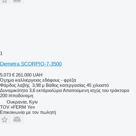
1
Demetra SCORPIO-7-3500
5.073 €
261.000 UAH
Όχημα καλλιέργειας εδάφους - φρέζα
Φάρδος λαβής
3,98 μ
Βάθος κατεργασίας
45 χιλιοστό
Δυναμικότητα
3,6 εκτάριο/ώρα
Απαιτούμενη ισχύς του τράκτορα
200 ίπποδύναμη
Ουκρανία, Kyiv
TOV «FERM Ye»
Επικοινωνία με τον πωλητή