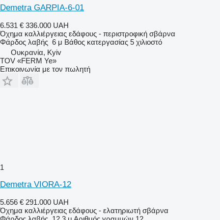
Demetra GARPIA-6-01
6.531 €
336.000 UAH
Όχημα καλλιέργειας εδάφους - περιστροφική σβάρνα
Φάρδος λαβής
6 μ
Βάθος κατεργασίας
5 χιλιοστό
Ουκρανία, Kyiv
TOV «FERM Ye»
Επικοινωνία με τον πωλητή
1
Demetra VIORA-12
5.656 €
291.000 UAH
Όχημα καλλιέργειας εδάφους - ελατηριωτή σβάρνα
Φάρδος λαβής
12,3 μ
Αριθμός γραμμών
12