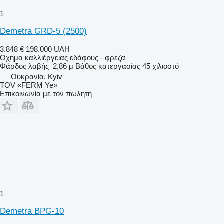
1
Demetra GRD-5 (2500)
3.848 €
198.000 UAH
Όχημα καλλιέργειας εδάφους - φρέζα
Φάρδος λαβής
2,86 μ
Βάθος κατεργασίας
45 χιλιοστό
Ουκρανία, Kyiv
TOV «FERM Ye»
Επικοινωνία με τον πωλητή
1
Demetra BPG-10