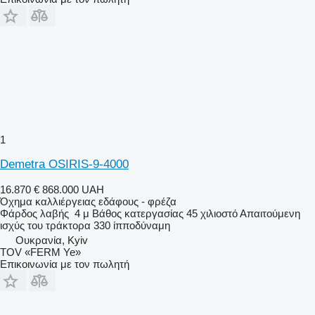
1
Demetra OSIRIS-9-4000
16.870 €
868.000 UAH
Όχημα καλλιέργειας εδάφους - φρέζα
Φάρδος λαβής
4 μ
Βάθος κατεργασίας
45 χιλιοστό
Απαιτούμενη
ισχύς του τράκτορα
330 ίπποδύναμη
Ουκρανία, Kyiv
TOV «FERM Ye»
Επικοινωνία με τον πωλητή