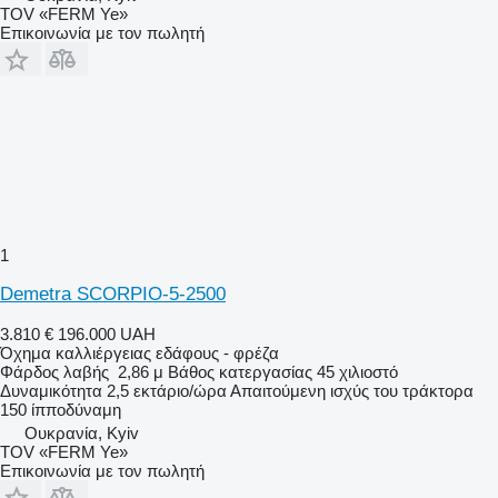
TOV «FERM Ye»
Επικοινωνία με τον πωλητή
1
Demetra SCORPIO-5-2500
3.810 €
196.000 UAH
Όχημα καλλιέργειας εδάφους - φρέζα
Φάρδος λαβής
2,86 μ
Βάθος κατεργασίας
45 χιλιοστό
Δυναμικότητα
2,5 εκτάριο/ώρα
Απαιτούμενη ισχύς του τράκτορα
150 ίπποδύναμη
Ουκρανία, Kyiv
TOV «FERM Ye»
Επικοινωνία με τον πωλητή