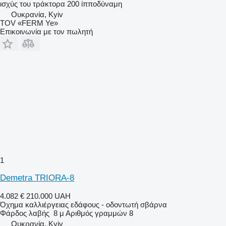
ισχύς του τράκτορα
200 ίπποδύναμη
Ουκρανία, Kyiv
TOV «FERM Ye»
Επικοινωνία με τον πωλητή
1
Demetra TRIORA-8
4.082 €
210.000 UAH
Όχημα καλλιέργειας εδάφους - οδοντωτή σβάρνα
Φάρδος λαβής
8 μ
Αριθμός γραμμών
8
Ουκρανία, Kyiv