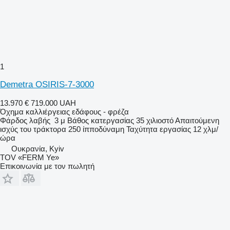
1
Demetra OSIRIS-7-3000
13.970 €
719.000 UAH
Όχημα καλλιέργειας εδάφους - φρέζα
Φάρδος λαβής
3 μ
Βάθος κατεργασίας
35 χιλιοστό
Απαιτούμενη
ισχύς του τράκτορα
250 ίπποδύναμη
Ταχύτητα εργασίας
12 χλμ/
ώρα
Ουκρανία, Kyiv
TOV «FERM Ye»
Επικοινωνία με τον πωλητή