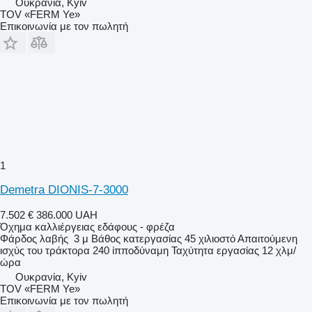
Ουκρανία, Kyiv
TOV «FERM Ye»
Επικοινωνία με τον πωλητή
1
Demetra DIONIS-7-3000
7.502 €
386.000 UAH
Όχημα καλλιέργειας εδάφους - φρέζα
Φάρδος λαβής
3 μ
Βάθος κατεργασίας
45 χιλιοστό
Απαιτούμενη
ισχύς του τράκτορα
240 ίπποδύναμη
Ταχύτητα εργασίας
12 χλμ/
ώρα
Ουκρανία, Kyiv
TOV «FERM Ye»
Επικοινωνία με τον πωλητή