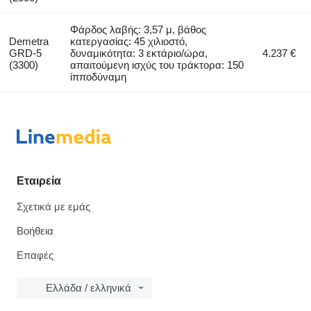
Φάρδος λαβής: 3,57 μ, βάθος
Demetra
κατεργασίας: 45 χιλιοστό,
GRD-5
δυναμικότητα: 3 εκτάριο/ώρα,
4.237 €
(3300)
απαιτούμενη ισχύς του τράκτορα: 150
ίπποδύναμη
Εταιρεία
Σχετικά με εμάς
Βοήθεια
Επαφές
Ελλάδα / ελληνικά