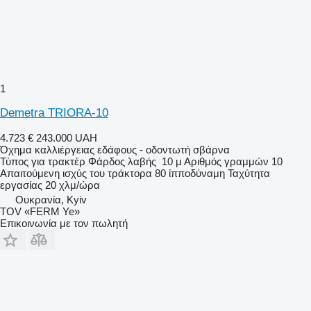
1
Demetra TRIORA-10
4.723 €
243.000 UAH
Όχημα καλλιέργειας εδάφους - οδοντωτή σβάρνα
Τύπος
για τρακτέρ
Φάρδος λαβής
10 μ
Αριθμός γραμμών
10
Απαιτούμενη ισχύς του τράκτορα
80 ίπποδύναμη
Ταχύτητα
εργασίας
20 χλμ/ώρα
Ουκρανία, Kyiv
TOV «FERM Ye»
Επικοινωνία με τον πωλητή