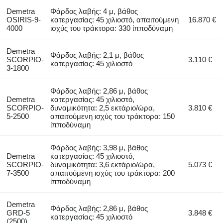
Demetra
Φάρδος λαβής: 4 μ, βάθος
OSIRIS-9-
κατεργασίας: 45 χιλιοστό, απαιτούμενη
16.870 €
4000
ισχύς του τράκτορα: 330 ίπποδύναμη
Demetra
Φάρδος λαβής: 2,1 μ, βάθος
SCORPIO-
3.110 €
κατεργασίας: 45 χιλιοστό
3-1800
Φάρδος λαβής: 2,86 μ, βάθος
Demetra
κατεργασίας: 45 χιλιοστό,
SCORPIO-
δυναμικότητα: 2,5 εκτάριο/ώρα,
3.810 €
5-2500
απαιτούμενη ισχύς του τράκτορα: 150
ίπποδύναμη
Φάρδος λαβής: 3,98 μ, βάθος
Demetra
κατεργασίας: 45 χιλιοστό,
SCORPIO-
δυναμικότητα: 3,6 εκτάριο/ώρα,
5.073 €
7-3500
απαιτούμενη ισχύς του τράκτορα: 200
ίπποδύναμη
Demetra
Φάρδος λαβής: 2,86 μ, βάθος
GRD-5
3.848 €
κατεργασίας: 45 χιλιοστό
(2500)