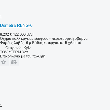
1
Demetra RBNG-6
8.202 €
422.000 UAH
Όχημα καλλιέργειας εδάφους - περιστροφική σβάρνα
Φάρδος λαβής
6 μ
Βάθος κατεργασίας
5 χιλιοστό
Ουκρανία, Kyiv
TOV «FERM Ye»
Επικοινωνία με τον πωλητή
1