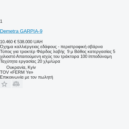
1
Demetra GARPIA-9
10.460 €
538.000 UAH
Όχημα καλλιέργειας εδάφους - περιστροφική σβάρνα
Τύπος
για τρακτέρ
Φάρδος λαβής
9 μ
Βάθος κατεργασίας
5
χιλιοστό
Απαιτούμενη ισχύς του τράκτορα
100 ίπποδύναμη
Ταχύτητα εργασίας
20 χλμ/ώρα
Ουκρανία, Kyiv
TOV «FERM Ye»
Επικοινωνία με τον πωλητή