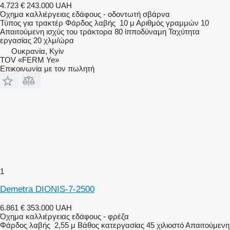
4.723 €
243.000 UAH
Όχημα καλλιέργειας εδάφους - οδοντωτή σβάρνα
Τύπος
για τρακτέρ
Φάρδος λαβής
10 μ
Αριθμός γραμμών
10
Απαιτούμενη ισχύς του τράκτορα
80 ίπποδύναμη
Ταχύτητα
εργασίας
20 χλμ/ώρα
Ουκρανία, Kyiv
TOV «FERM Ye»
Επικοινωνία με τον πωλητή
1
Demetra DIONIS-7-2500
6.861 €
353.000 UAH
Όχημα καλλιέργειας εδάφους - φρέζα
Φάρδος λαβής
2,55 μ
Βάθος κατεργασίας
45 χιλιοστό
Απαιτούμενη