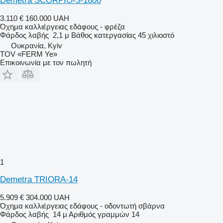
Demetra SCORPIO-3-1800
3.110 €
160.000 UAH
Όχημα καλλιέργειας εδάφους - φρέζα
Φάρδος λαβής
2,1 μ
Βάθος κατεργασίας
45 χιλιοστό
Ουκρανία, Kyiv
TOV «FERM Ye»
Επικοινωνία με τον πωλητή
1
Demetra TRIORA-14
5.909 €
304.000 UAH
Όχημα καλλιέργειας εδάφους - οδοντωτή σβάρνα
Φάρδος λαβής
14 μ
Αριθμός γραμμών
14