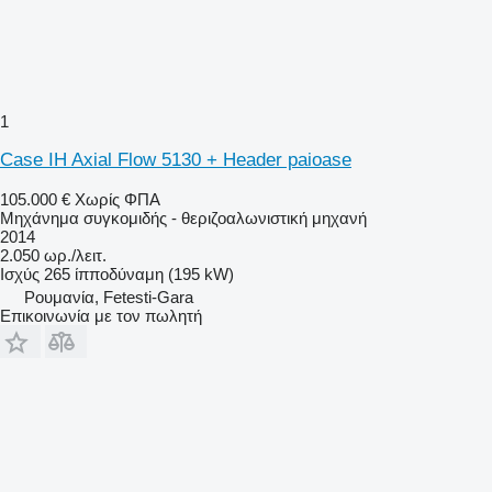
1
Case IH Axial Flow 5130 + Header paioase
105.000 €
Χωρίς ΦΠΑ
Μηχάνημα συγκομιδής - θεριζοαλωνιστική μηχανή
2014
2.050 ωρ./λειτ.
Ισχύς
265 ίπποδύναμη (195 kW)
Ρουμανία, Fetesti-Gara
Επικοινωνία με τον πωλητή