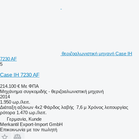
θεριζοαλωνιστική μηχανή Case IH
7230 AF
5
Case IH 7230 AF
214.100 €
Με ΦΠΑ
Μηχάνημα συγκομιδής - θεριζοαλωνιστική μηχανή
2014
1.950 ωρ./λειτ.
Διάταξη αξόνων
4x2
Φάρδος λαβής
7,6 μ
Χρόνος λειτουργίας
ρότορα
1.470 ωρ./λειτ.
Γερμανία, Kunde
Merkantil Export-Import GmbH
Επικοινωνία με τον πωλητή