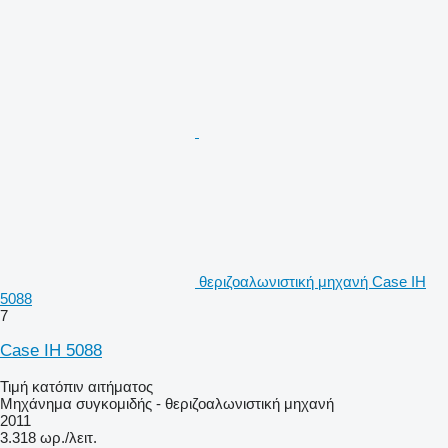
θεριζοαλωνιστική μηχανή Case IH
5088
7
Case IH 5088
Τιμή κατόπιν αιτήματος
Μηχάνημα συγκομιδής - θεριζοαλωνιστική μηχανή
2011
3.318 ωρ./λειτ.