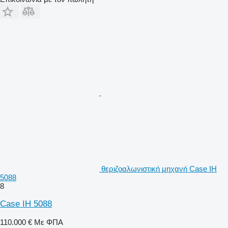
θεριζοαλωνιστική μηχανή Case IH
5088
8
Case IH 5088
110.000 €
Με ΦΠΑ