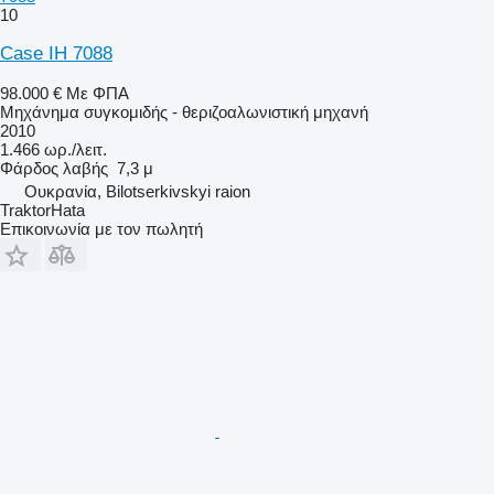
10
Case IH 7088
98.000 €
Με ΦΠΑ
Μηχάνημα συγκομιδής - θεριζοαλωνιστική μηχανή
2010
1.466 ωρ./λειτ.
Φάρδος λαβής
7,3 μ
Ουκρανία, Bilotserkivskyi raion
TraktorHata
Επικοινωνία με τον πωλητή