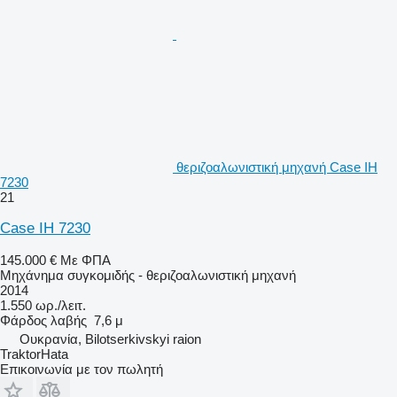
θεριζοαλωνιστική μηχανή Case IH
7230
21
Case IH 7230
145.000 €
Με ΦΠΑ
Μηχάνημα συγκομιδής - θεριζοαλωνιστική μηχανή
2014
1.550 ωρ./λειτ.
Φάρδος λαβής
7,6 μ
Ουκρανία, Bilotserkivskyi raion
TraktorHata
Επικοινωνία με τον πωλητή