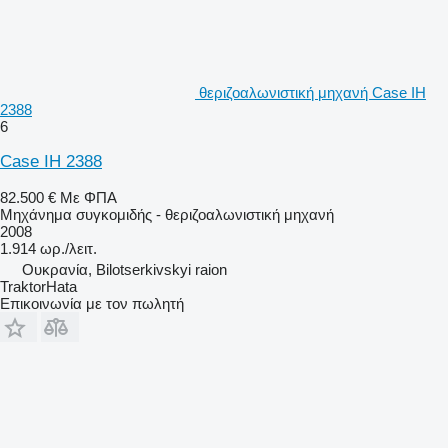
θεριζοαλωνιστική μηχανή Case IH
2388
6
Case IH 2388
82.500 €
Με ΦΠΑ
Μηχάνημα συγκομιδής - θεριζοαλωνιστική μηχανή
2008
1.914 ωρ./λειτ.
Ουκρανία, Bilotserkivskyi raion
TraktorHata
Επικοινωνία με τον πωλητή