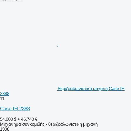
θεριζοαλωνιστική μηχανή Case IH
2388
11
Case IH 2388
54.000 $
≈ 46.740 €
Μηχάνημα συγκομιδής - θεριζοαλωνιστική μηχανή
1998