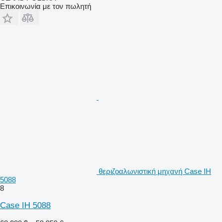
Επικοινωνία με τον πωλητή
θεριζοαλωνιστική μηχανή Case IH
5088
8
Case IH 5088