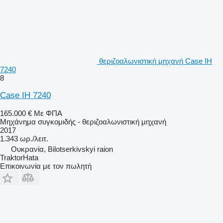
θεριζοαλωνιστική μηχανή Case IH
7240
8
Case IH 7240
165.000 €
Με ΦΠΑ
Μηχάνημα συγκομιδής - θεριζοαλωνιστική μηχανή
2017
1.343 ωρ./λειτ.
Ουκρανία, Bilotserkivskyi raion
TraktorHata
Επικοινωνία με τον πωλητή