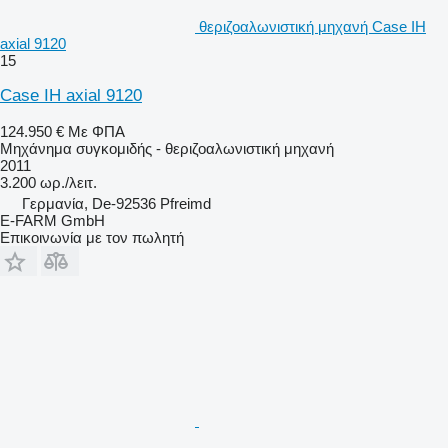
θεριζοαλωνιστική μηχανή Case IH
axial 9120
15
Case IH axial 9120
124.950 €
Με ΦΠΑ
Μηχάνημα συγκομιδής - θεριζοαλωνιστική μηχανή
2011
3.200 ωρ./λειτ.
Γερμανία, De-92536 Pfreimd
E-FARM GmbH
Επικοινωνία με τον πωλητή