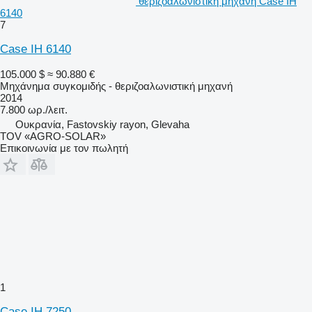
θεριζοαλωνιστική μηχανή Case IH
6140
7
Case IH 6140
105.000 $
≈ 90.880 €
Μηχάνημα συγκομιδής - θεριζοαλωνιστική μηχανή
2014
7.800 ωρ./λειτ.
Ουκρανία, Fastovskiy rayon, Glevaha
TOV «AGRO-SOLAR»
Επικοινωνία με τον πωλητή
1
Case IH 7250