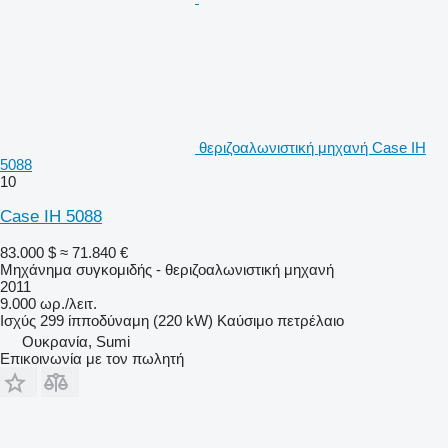
θεριζοαλωνιστική μηχανή Case IH
5088
10
Case IH 5088
83.000 $
≈ 71.840 €
Μηχάνημα συγκομιδής - θεριζοαλωνιστική μηχανή
2011
9.000 ωρ./λειτ.
Ισχύς
299 ίπποδύναμη (220 kW)
Καύσιμο
πετρέλαιο
Ουκρανία, Sumi
Επικοινωνία με τον πωλητή