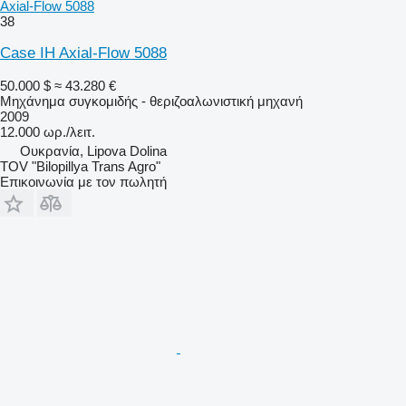
Axial-Flow 5088
38
Case IH Axial-Flow 5088
50.000 $
≈ 43.280 €
Μηχάνημα συγκομιδής - θεριζοαλωνιστική μηχανή
2009
12.000 ωρ./λειτ.
Ουκρανία, Lipova Dolina
TOV "Bilopillya Trans Agro"
Επικοινωνία με τον πωλητή