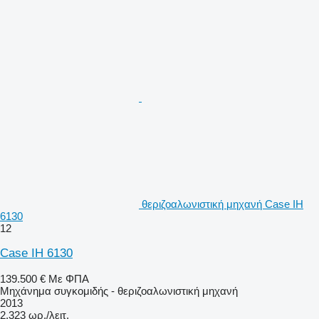
θεριζοαλωνιστική μηχανή Case IH
6130
12
Case IH 6130
139.500 €
Με ΦΠΑ
Μηχάνημα συγκομιδής - θεριζοαλωνιστική μηχανή
2013
2.323 ωρ./λειτ.