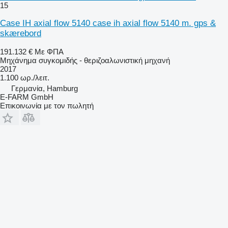
15
Case IH axial flow 5140 case ih axial flow 5140 m. gps &
skærebord
191.132 €
Με ΦΠΑ
Μηχάνημα συγκομιδής - θεριζοαλωνιστική μηχανή
2017
1.100 ωρ./λειτ.
Γερμανία, Hamburg
E-FARM GmbH
Επικοινωνία με τον πωλητή