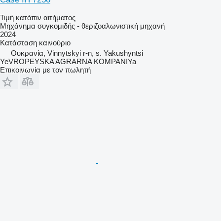
Τιμή κατόπιν αιτήματος
Μηχάνημα συγκομιδής - θεριζοαλωνιστική μηχανή
2024
Κατάσταση
καινούριο
Ουκρανία, Vinnytskyi r-n, s. Yakushyntsi
YeVROPEYSKA AGRARNA KOMPANIYa
Επικοινωνία με τον πωλητή