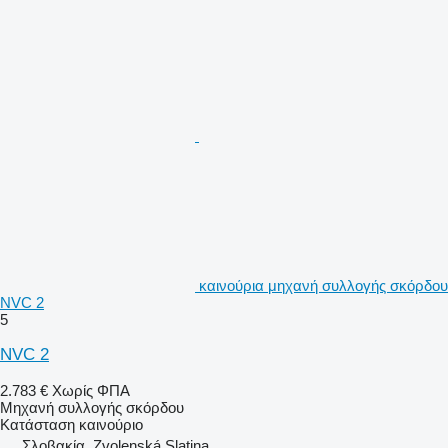
καινούρια μηχανή συλλογής σκόρδου
NVC 2
5
NVC 2
2.783 €
Χωρίς ΦΠΑ
Μηχανή συλλογής σκόρδου
Κατάσταση
καινούριο
Σλοβακία, Zvolenská Slatina