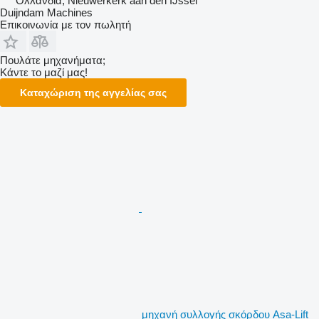
Ολλανδία, Nieuwerkerk aan den IJssel
Duijndam Machines
Επικοινωνία με τον πωλητή
Πουλάτε μηχανήματα;
Κάντε το μαζί μας!
Καταχώριση της αγγελίας σας
μηχανή συλλογής σκόρδου Asa-Lift