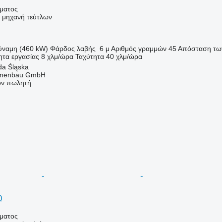
ήματος
ή μηχανή τεύτλων
ύναμη (460 kW)
Φάρδος λαβής
6 μ
Αριθμός γραμμών
45
Απόσταση τω
ητα εργασίας
8 χλμ/ώρα
Ταχύτητα
40 χλμ/ώρα
da Śląska
nenbau GmbH
τον πωλητή
0
ήματος