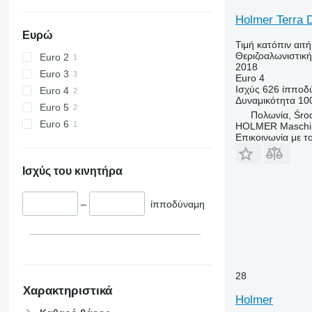
Holmer Terra 
Ευρώ
Τιμή κατόπιν αιτ
Θεριζοαλωνιστικ
Euro 2
2018
Euro 3
Euro 4
Ισχύς
626 ίπποδ
Euro 4
Δυναμικότητα
10
Euro 5
Πολωνία, Śro
Euro 6
HOLMER Maschi
Επικοινωνία με 
Ισχύς του κινητήρα
–
ίπποδύναμη
28
Χαρακτηριστικά
Holmer