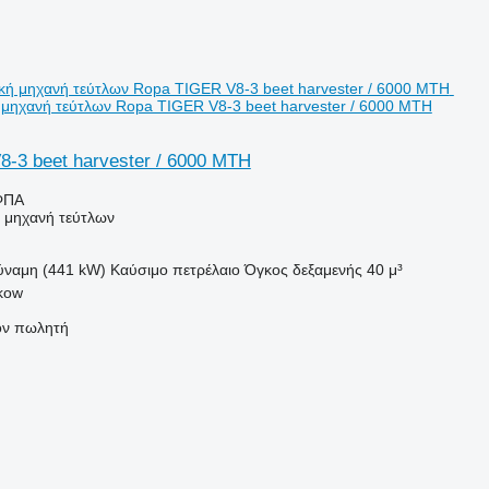
ή μηχανή τεύτλων Ropa TIGER V8-3 beet harvester / 6000 MTH
-3 beet harvester / 6000 MTH
ΦΠΑ
ή μηχανή τεύτλων
ύναμη (441 kW)
Καύσιμο
πετρέλαιο
Όγκος δεξαμενής
40 μ³
kow
τον πωλητή