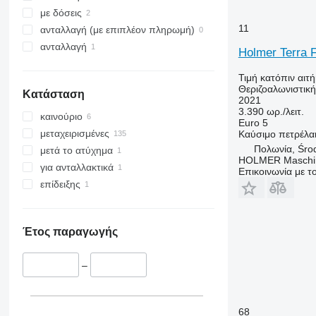
με δόσεις
11
ανταλλαγή (με επιπλέον πληρωμή)
ανταλλαγή
Holmer Terra F
Τιμή κατόπιν αιτ
Θεριζοαλωνιστικ
Κατάσταση
2021
3.390 ωρ./λειτ.
καινούριο
Euro 5
μεταχειρισμένες
Καύσιμο
πετρέλα
Πολωνία, Śro
μετά το ατύχημα
HOLMER Maschi
για ανταλλακτικά
Επικοινωνία με 
επίδειξης
Έτος παραγωγής
–
68