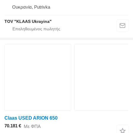
Ουκρανία, Putrivka
TOV "KLAAS Ukrayina"
Claas USED ARION 650
70.181 €
Με ΦΠΑ