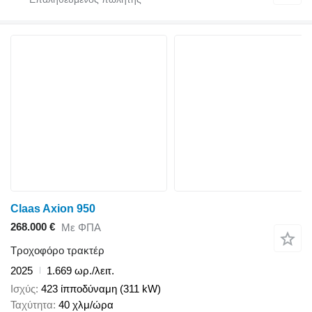
Claas Axion 950
268.000 €
Με ΦΠΑ
Τροχοφόρο τρακτέρ
2025
1.669 ωρ./λειτ.
Ισχύς
423 ίπποδύναμη (311 kW)
Ταχύτητα
40 χλμ/ώρα