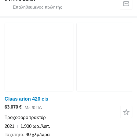
Claas arion 420 cis
63.070 €
Με ΦΠΑ
Τροχοφόρο τρακτέρ
2021
1.900 ωρ./λειτ.
Ταχύτητα
40 χλμ/ώρα