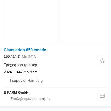
Claas arion 650 cmatic
150.414 €
Με ΦΠΑ
Τροχοφόρο τρακτέρ
2024
447 ωρ./λειτ.
Γερμανία, Hamburg
E-FARM GmbH