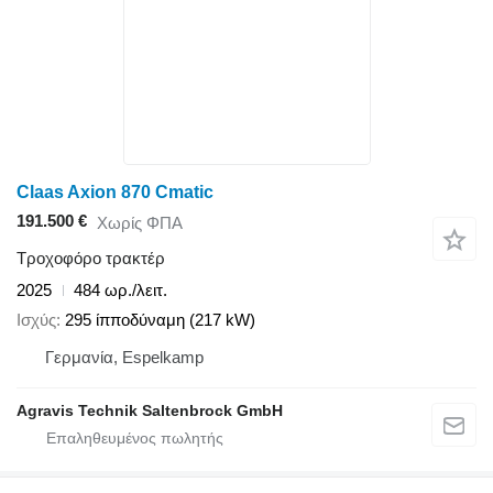
Claas Axion 870 Cmatic
191.500 €
Χωρίς ΦΠΑ
Τροχοφόρο τρακτέρ
2025
484 ωρ./λειτ.
Ισχύς
295 ίπποδύναμη (217 kW)
Γερμανία, Espelkamp
Agravis Technik Saltenbrock GmbH