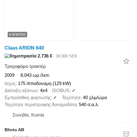
ΒΊΝΤΕΟ
Claas ARION 640
2.736 €
30.000 SEK
Τροχοφόρο τρακτέρ
2009
8.043 ωρ./λειτ.
Ισχύς
175 ίπποδύναμη (129 kW)
Διάταξη αξόνων
4x4
ISOBUS
✓
Εμπρόσθιος φορτωτής
✓
Ταχύτητα
40 χλμ/ώρα
Ταχύτητα περιστροφής δυναμοδότη
540 σ.α.λ.
Σουηδία, Kumla
Blinto AB