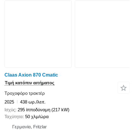
Claas Axion 870 Cmatic
Τιμή κατόπιν αιτήματος
Τροχοφόρο τρακτέρ
2025
438 ωρ./λειτ.
Ισχύς
295 ίπποδύναμη (217 kW)
Ταχύτητα
50 χλμ/ώρα
Γερμανία, Fritzlar