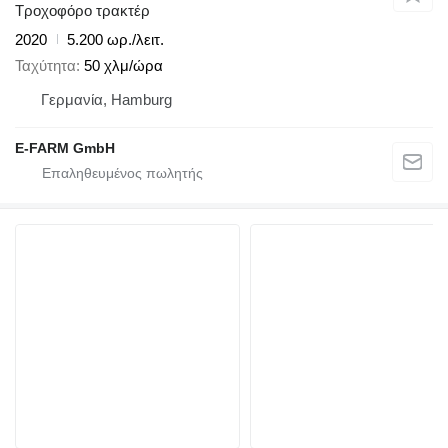
Τροχοφόρο τρακτέρ
2020
5.200 ωρ./λειτ.
Ταχύτητα
50 χλμ/ώρα
Γερμανία, Hamburg
E-FARM GmbH