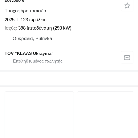
267.500 €
Τροχοφόρο τρακτέρ
2025
123 ωρ./λειτ.
Ισχύς
398 ίπποδύναμη (293 kW)
Ουκρανία, Putrivka
TOV "KLAAS Ukrayina"