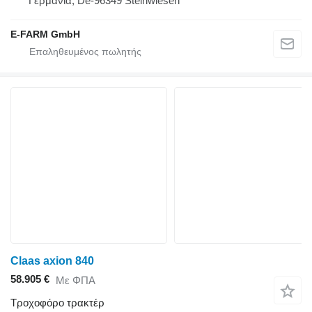
Γερμανία, De-96349 Steinwiesen
E-FARM GmbH
Claas axion 840
58.905 €
Με ΦΠΑ
Τροχοφόρο τρακτέρ