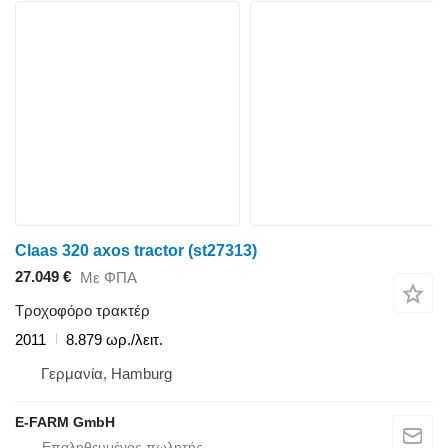
Claas 320 axos tractor (st27313)
27.049 €
Με ΦΠΑ
Τροχοφόρο τρακτέρ
2011
8.879 ωρ./λειτ.
Γερμανία, Hamburg
E-FARM GmbH