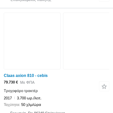
Claas axion 810 - cebis
79.730 €
Με ΦΠΑ
Τροχοφόρο τρακτέρ
2017
3.700 ωρ./λειτ.
Ταχύτητα
50 χλμ/ώρα