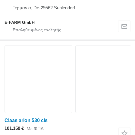
Γερμανία, De-29562 Suhlendorf
E-FARM GmbH
Claas arion 530 cis
101.150 €
Με ΦΠΑ