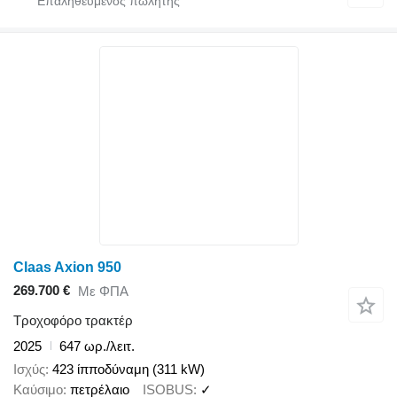
Claas Axion 950
269.700 €
Με ΦΠΑ
Τροχοφόρο τρακτέρ
2025
647 ωρ./λειτ.
Ισχύς
423 ίπποδύναμη (311 kW)
Καύσιμο
πετρέλαιο
ISOBUS
✓