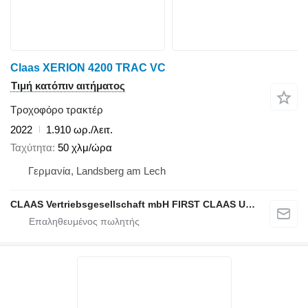
Claas XERION 4200 TRAC VC
Τιμή κατόπιν αιτήματος
Τροχοφόρο τρακτέρ
2022
1.910 ωρ./λειτ.
Ταχύτητα
50 χλμ/ώρα
Γερμανία, Landsberg am Lech
CLAAS Vertriebsgesellschaft mbH FIRST CLAAS USED Center