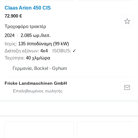
Claas Arion 450 CIS
72.900 €
Τροχοφόρο τρακτέρ
2024
2.085 ωρ./λειτ.
Ισχύς
135 ίπποδύναμη (99 kW)
Διάταξη αξόνων
4x4
ISOBUS
✓
Ταχύτητα
40 χλμ/ώρα
Γερμανία, Bockel - Gyhum
Fricke Landmaschinen GmbH