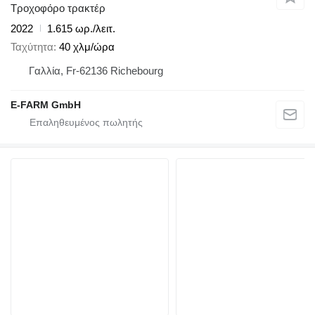
Τροχοφόρο τρακτέρ
2022
1.615 ωρ./λειτ.
Ταχύτητα
40 χλμ/ώρα
Γαλλία, Fr-62136 Richebourg
E-FARM GmbH