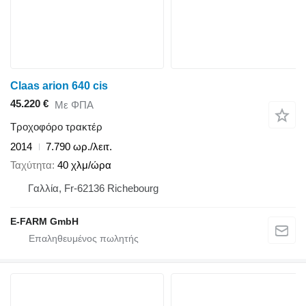
Claas arion 640 cis
45.220 €
Με ΦΠΑ
Τροχοφόρο τρακτέρ
2014
7.790 ωρ./λειτ.
Ταχύτητα
40 χλμ/ώρα
Γαλλία, Fr-62136 Richebourg
E-FARM GmbH