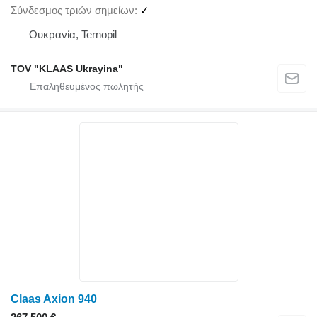
Σύνδεσμος τριών σημείων
✓
Ουκρανία, Ternopil
TOV "KLAAS Ukrayina"
Claas Axion 940