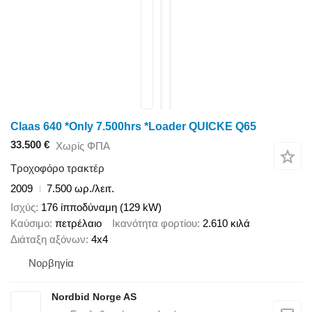
Claas 640 *Only 7.500hrs *Loader QUICKE Q65
33.500 €
Χωρίς ΦΠΑ
Τροχοφόρο τρακτέρ
2009
7.500 ωρ./λειτ.
Ισχύς
176 ίπποδύναμη (129 kW)
Καύσιμο
πετρέλαιο
Ικανότητα φορτίου
2.610 κιλά
Διάταξη αξόνων
4x4
Νορβηγία
Nordbid Norge AS