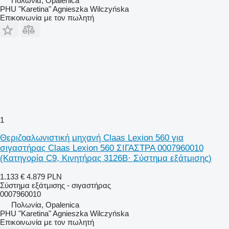
Πολωνία, Opalenica
PHU "Karetina" Agnieszka Wilczyńska
Επικοινωνία με τον πωλητή
1
Θεριζοαλωνιστική μηχανή Claas Lexion 560 για
σιγαστήρας Claas Lexion 560 ΣΙΓΑΣΤΡΑ 0007960010
(Κατηγορία C9, Κινητήρας 3126B· Σύστημα εξάτμισης)
1.133 €
4.879 PLN
Σύστημα εξάτμισης - σιγαστήρας
0007960010
Πολωνία, Opalenica
PHU "Karetina" Agnieszka Wilczyńska
Επικοινωνία με τον πωλητή