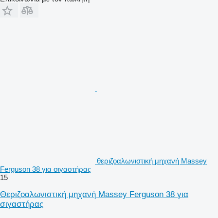
θεριζοαλωνιστική μηχανή Massey
Ferguson 38 για σιγαστήρας
15
Θεριζοαλωνιστική μηχανή Massey Ferguson 38 για
σιγαστήρας