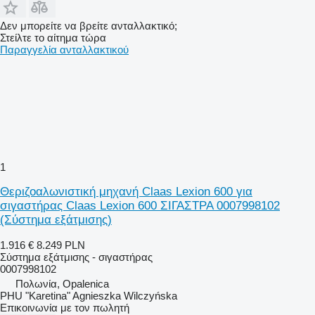
Δεν μπορείτε να βρείτε ανταλλακτικό;
Στείλτε το αίτημα τώρα
Παραγγελία ανταλλακτικού
1
Θεριζοαλωνιστική μηχανή Claas Lexion 600 για
σιγαστήρας Claas Lexion 600 ΣΙΓΑΣΤΡΑ 0007998102
(Σύστημα εξάτμισης)
1.916 €
8.249 PLN
Σύστημα εξάτμισης - σιγαστήρας
0007998102
Πολωνία, Opalenica
PHU "Karetina" Agnieszka Wilczyńska
Επικοινωνία με τον πωλητή