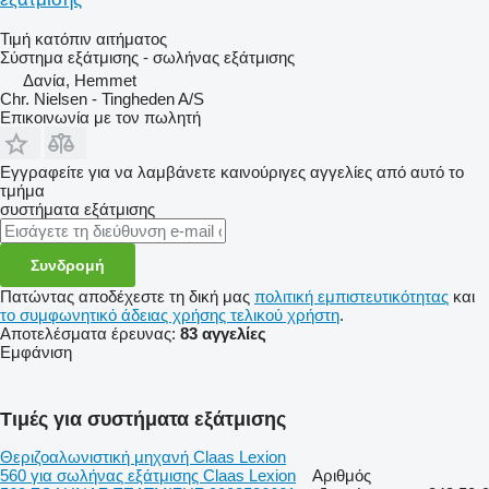
Τιμή κατόπιν αιτήματος
Σύστημα εξάτμισης - σωλήνας εξάτμισης
Δανία, Hemmet
Chr. Nielsen - Tingheden A/S
Επικοινωνία με τον πωλητή
Εγγραφείτε για να λαμβάνετε καινούριγες αγγελίες από αυτό το
τμήμα
συστήματα εξάτμισης
Συνδρομή
Πατώντας αποδέχεστε τη δική μας
πολιτική εμπιστευτικότητας
και
το συμφωνητικό άδειας χρήσης τελικού χρήστη
.
Αποτελέσματα έρευνας:
83 αγγελίες
Εμφάνιση
Τιμές για συστήματα εξάτμισης
Θεριζοαλωνιστική μηχανή Claas Lexion
560 για σωλήνας εξάτμισης Claas Lexion
Αριθμός