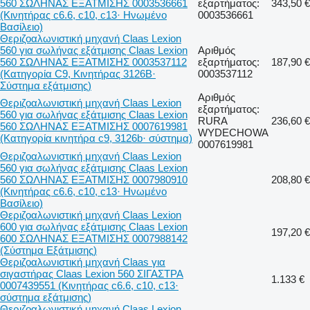
560 ΣΩΛΗΝΑΣ ΕΞΑΤΜΙΣΗΣ 0003536661
εξαρτήματος:
343,50 €
(Κινητήρας c6.6, c10, c13· Ηνωμένο
0003536661
Βασίλειο)
Θεριζοαλωνιστική μηχανή Claas Lexion
560 για σωλήνας εξάτμισης Claas Lexion
Αριθμός
560 ΣΩΛΗΝΑΣ ΕΞΑΤΜΙΣΗΣ 0003537112
εξαρτήματος:
187,90 €
(Κατηγορία C9, Κινητήρας 3126B·
0003537112
Σύστημα εξάτμισης)
Αριθμός
Θεριζοαλωνιστική μηχανή Claas Lexion
εξαρτήματος:
560 για σωλήνας εξάτμισης Claas Lexion
RURA
236,60 €
560 ΣΩΛΗΝΑΣ ΕΞΑΤΜΙΣΗΣ 0007619981
WYDECHOWA
(Κατηγορία κινητήρα c9, 3126b· σύστημα)
0007619981
Θεριζοαλωνιστική μηχανή Claas Lexion
560 για σωλήνας εξάτμισης Claas Lexion
560 ΣΩΛΗΝΑΣ ΕΞΑΤΜΙΣΗΣ 0007980910
208,80 €
(Κινητήρας c6.6, c10, c13· Ηνωμένο
Βασίλειο)
Θεριζοαλωνιστική μηχανή Claas Lexion
600 για σωλήνας εξάτμισης Claas Lexion
197,20 €
600 ΣΩΛΗΝΑΣ ΕΞΑΤΜΙΣΗΣ 0007988142
(Σύστημα Εξάτμισης)
Θεριζοαλωνιστική μηχανή Claas για
σιγαστήρας Claas Lexion 560 ΣΙΓΑΣΤΡΑ
1.133 €
0007439551 (Κινητήρας c6.6, c10, c13·
σύστημα εξάτμισης)
Θεριζοαλωνιστική μηχανή Claas Lexion