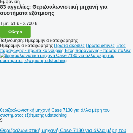
Εμφάνιση
83 αγγελίες:
Θεριζοαλωνιστική μηχανή για
συστήματα εξάτμισης
Τιμή:
51 € - 2.700 €
Φίλτρο
Ταξινόμηση
:
Ημερομηνία καταχώρησης
Ημερομηνία καταχώρησης
Πρώτα ακριβές
Πρώτα φτηνές
Έτος
παραγωγής - πρώτα καινούριες
Έτος παραγωγής - πρώτα παλιές
θεριζοαλωνιστική μηχανή Case 7130 για άλλα μέρη του
συστήματος εξάτμισης udstødning
9
Θεριζοαλωνιστική μηχανή Case 7130 για άλλα μέρη του