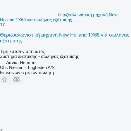
θεριζοαλωνιστική μηχανή New
Holland TX68 για σωλήνας εξάτμισης
17
Θεριζοαλωνιστική μηχανή New Holland TX68 για σωλήνας
εξάτμισης
Τιμή κατόπιν αιτήματος
Σύστημα εξάτμισης - σωλήνας εξάτμισης
Δανία, Hemmet
Chr. Nielsen - Tingheden A/S
Επικοινωνία με τον πωλητή
1