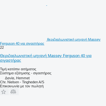
θεριζοαλωνιστική μηχανή Massey
Ferguson 40 για σιγαστήρας
22
Θεριζοαλωνιστική μηχανή Massey Ferguson 40 για
σιγαστήρας
Τιμή κατόπιν αιτήματος
Σύστημα εξάτμισης - σιγαστήρας
Δανία, Hemmet
Chr. Nielsen - Tingheden A/S
Επικοινωνία με τον πωλητή