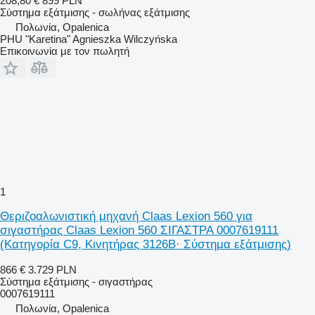
208,80 €
899 PLN
Σύστημα εξάτμισης - σωλήνας εξάτμισης
Πολωνία, Opalenica
PHU "Karetina" Agnieszka Wilczyńska
Επικοινωνία με τον πωλητή
1
Θεριζοαλωνιστική μηχανή Claas Lexion 560 για
σιγαστήρας Claas Lexion 560 ΣΙΓΑΣΤΡΑ 0007619111
(Κατηγορία C9, Κινητήρας 3126B· Σύστημα εξάτμισης)
866 €
3.729 PLN
Σύστημα εξάτμισης - σιγαστήρας
0007619111
Πολωνία, Opalenica