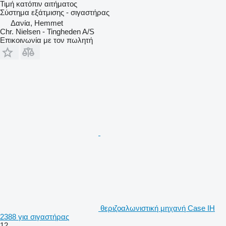
Τιμή κατόπιν αιτήματος
Σύστημα εξάτμισης - σιγαστήρας
Δανία, Hemmet
Chr. Nielsen - Tingheden A/S
Επικοινωνία με τον πωλητή
θεριζοαλωνιστική μηχανή Case IH
2388 για σιγαστήρας
12