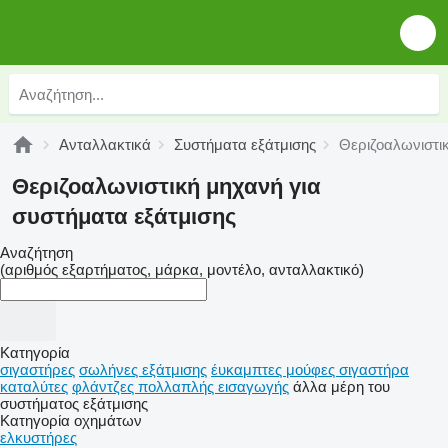
Ανταλλακτικά
Συστήματα εξάτμισης
Θεριζοαλωνιστι
Θεριζοαλωνιστική μηχανή για
συστήματα εξάτμισης
Αναζήτηση
(αριθμός εξαρτήματος, μάρκα, μοντέλο, ανταλλακτικό)
Κατηγορία
σιγαστήρες
σωλήνες εξάτμισης
έυκαμπτες μούφες σιγαστήρα
καταλύτες
φλάντζες πολλαπλής εισαγωγής
άλλα μέρη του
συστήματος εξάτμισης
Κατηγορία οχημάτων
ελκυστήρες