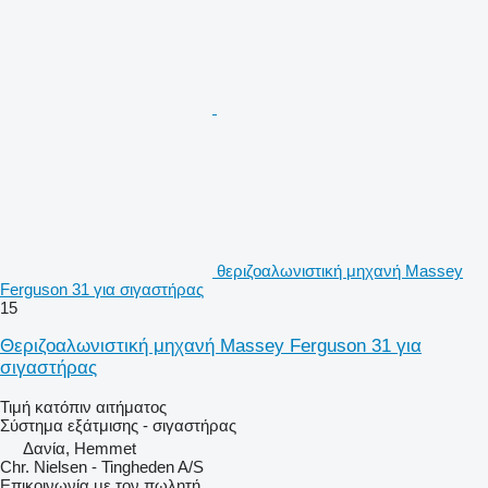
θεριζοαλωνιστική μηχανή Massey
Ferguson 31 για σιγαστήρας
15
Θεριζοαλωνιστική μηχανή Massey Ferguson 31 για
σιγαστήρας
Τιμή κατόπιν αιτήματος
Σύστημα εξάτμισης - σιγαστήρας
Δανία, Hemmet
Chr. Nielsen - Tingheden A/S
Επικοινωνία με τον πωλητή