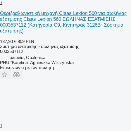
1
Θεριζοαλωνιστική μηχανή Claas Lexion 560 για σωλήνας
εξάτμισης Claas Lexion 560 ΣΩΛΗΝΑΣ ΕΞΑΤΜΙΣΗΣ
0003537112 (Κατηγορία C9, Κινητήρας 3126B· Σύστημα
εξάτμισης)
187,90 €
809 PLN
Σύστημα εξάτμισης - σωλήνας εξάτμισης
0003537112
Πολωνία, Opalenica
PHU "Karetina" Agnieszka Wilczyńska
Επικοινωνία με τον πωλητή
1