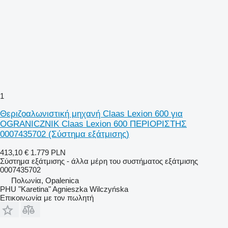
1
Θεριζοαλωνιστική μηχανή Claas Lexion 600 για
OGRANICZNIK Claas Lexion 600 ΠΕΡΙΟΡΙΣΤΗΣ
0007435702 (Σύστημα εξάτμισης)
413,10 €
1.779 PLN
Σύστημα εξάτμισης - άλλα μέρη του συστήματος εξάτμισης
0007435702
Πολωνία, Opalenica
PHU "Karetina" Agnieszka Wilczyńska
Επικοινωνία με τον πωλητή