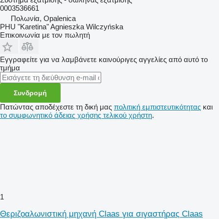
0003536661
Πολωνία, Opalenica
PHU "Karetina" Agnieszka Wilczyńska
Επικοινωνία με τον πωλητή
Εγγραφείτε για να λαμβάνετε καινούριγες αγγελίες από αυτό το
τμήμα
Συνδρομή
Πατώντας αποδέχεστε τη δική μας
πολιτική εμπιστευτικότητας
και
το συμφωνητικό άδειας χρήσης τελικού χρήστη
.
1
Θεριζοαλωνιστική μηχανή Claas για σιγαστήρας Claas