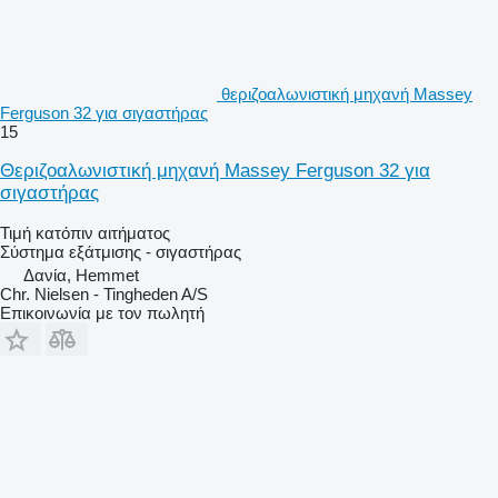
θεριζοαλωνιστική μηχανή Massey
Ferguson 32 για σιγαστήρας
15
Θεριζοαλωνιστική μηχανή Massey Ferguson 32 για
σιγαστήρας
Τιμή κατόπιν αιτήματος
Σύστημα εξάτμισης - σιγαστήρας
Δανία, Hemmet
Chr. Nielsen - Tingheden A/S
Επικοινωνία με τον πωλητή