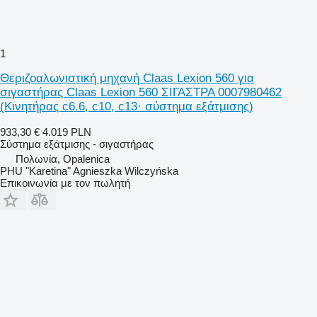
1
Θεριζοαλωνιστική μηχανή Claas Lexion 560 για
σιγαστήρας Claas Lexion 560 ΣΙΓΑΣΤΡΑ 0007980462
(Κινητήρας c6.6, c10, c13· σύστημα εξάτμισης)
933,30 €
4.019 PLN
Σύστημα εξάτμισης - σιγαστήρας
Πολωνία, Opalenica
PHU "Karetina" Agnieszka Wilczyńska
Επικοινωνία με τον πωλητή