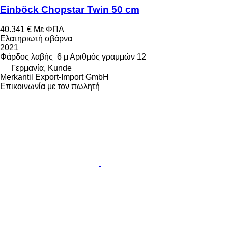
Einböck Chopstar Twin 50 cm
40.341 €
Με ΦΠΑ
Ελατηριωτή σβάρνα
2021
Φάρδος λαβής
6 μ
Αριθμός γραμμών
12
Γερμανία, Kunde
Merkantil Export-Import GmbH
Επικοινωνία με τον πωλητή