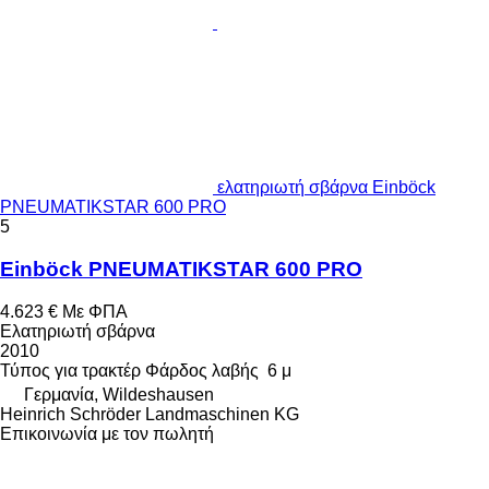
ελατηριωτή σβάρνα Einböck
PNEUMATIKSTAR 600 PRO
5
Einböck PNEUMATIKSTAR 600 PRO
4.623 €
Με ΦΠΑ
Ελατηριωτή σβάρνα
2010
Τύπος
για τρακτέρ
Φάρδος λαβής
6 μ
Γερμανία, Wildeshausen
Heinrich Schröder Landmaschinen KG
Επικοινωνία με τον πωλητή