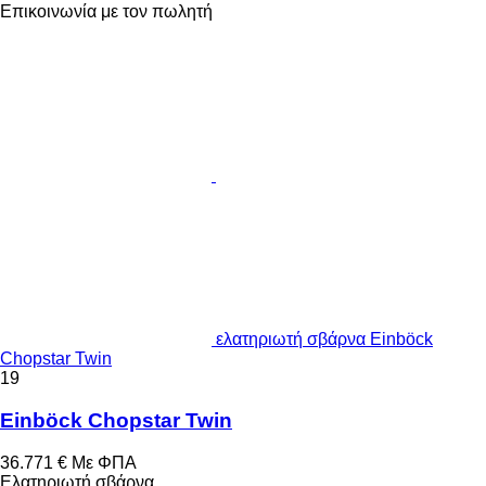
Επικοινωνία με τον πωλητή
ελατηριωτή σβάρνα Einböck
Chopstar Twin
19
Einböck Chopstar Twin
36.771 €
Με ΦΠΑ
Ελατηριωτή σβάρνα