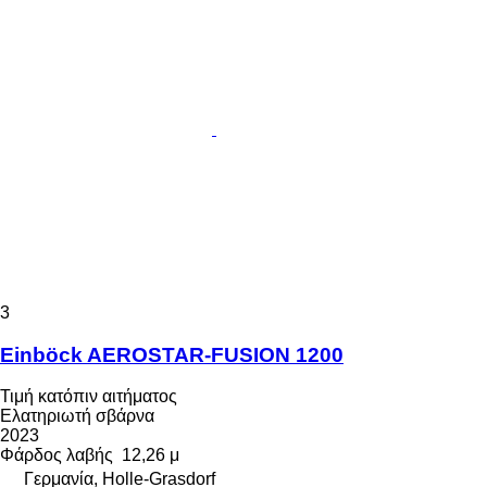
3
Einböck AEROSTAR-FUSION 1200
Τιμή κατόπιν αιτήματος
Ελατηριωτή σβάρνα
2023
Φάρδος λαβής
12,26 μ
Γερμανία, Holle-Grasdorf