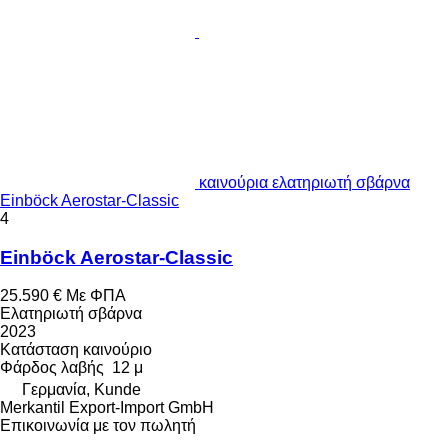
καινούρια ελατηριωτή σβάρνα
Einböck Aerostar-Classic
4
Einböck Aerostar-Classic
25.590 €
Με ΦΠΑ
Ελατηριωτή σβάρνα
2023
Κατάσταση
καινούριο
Φάρδος λαβής
12 μ
Γερμανία, Kunde
Merkantil Export-Import GmbH
Επικοινωνία με τον πωλητή