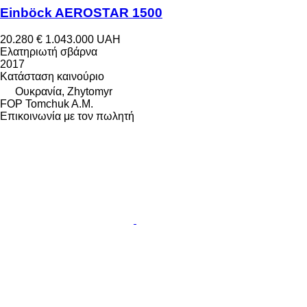
Einböck AEROSTAR 1500
20.280 €
1.043.000 UAH
Ελατηριωτή σβάρνα
2017
Κατάσταση
καινούριο
Ουκρανία, Zhytomyr
FOP Tomchuk A.M.
Επικοινωνία με τον πωλητή