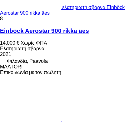
ελατηριωτή σβάρνα Einböck
Aerostar 900 rikka äes
8
Einböck Aerostar 900 rikka äes
14.000 €
Χωρίς ΦΠΑ
Ελατηριωτή σβάρνα
2021
Φιλανδία, Paavola
MAATORI
Επικοινωνία με τον πωλητή