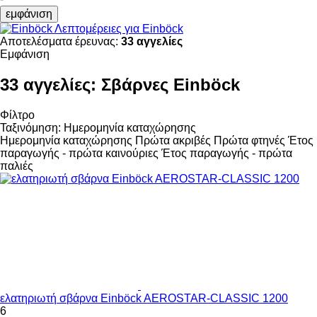
εμφάνιση
Λεπτομέρειες για Einböck
Αποτελέσματα έρευνας:
33 αγγελίες
Εμφάνιση
33 αγγελίες:
Σβάρνες Einböck
Φίλτρο
Ταξινόμηση
:
Ημερομηνία καταχώρησης
Ημερομηνία καταχώρησης
Πρώτα ακριβές
Πρώτα φτηνές
Έτος
παραγωγής - πρώτα καινούριες
Έτος παραγωγής - πρώτα
παλιές
ελατηριωτή σβάρνα Einböck AEROSTAR-CLASSIC 1200
6