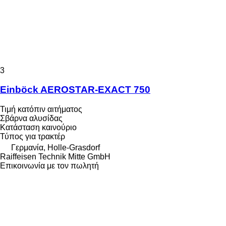
3
Einböck AEROSTAR-EXACT 750
Τιμή κατόπιν αιτήματος
Σβάρνα αλυσίδας
Κατάσταση
καινούριο
Τύπος
για τρακτέρ
Γερμανία, Holle-Grasdorf
Raiffeisen Technik Mitte GmbH
Επικοινωνία με τον πωλητή