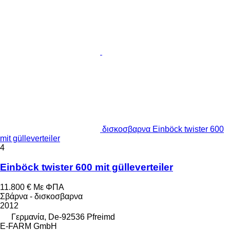
δισκοσβαρνα Einböck twister 600
mit gülleverteiler
4
Einböck twister 600 mit gülleverteiler
11.800 €
Με ΦΠΑ
Σβάρνα - δισκοσβαρνα
2012
Γερμανία, De-92536 Pfreimd
E-FARM GmbH