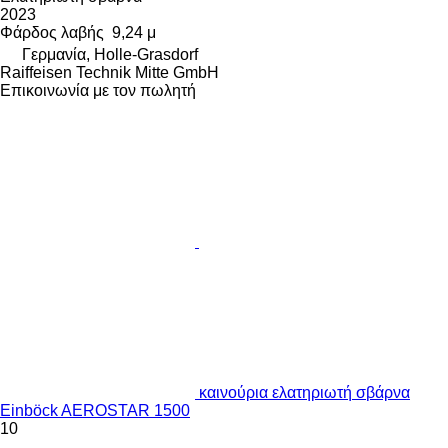
2023
Φάρδος λαβής
9,24 μ
Γερμανία, Holle-Grasdorf
Raiffeisen Technik Mitte GmbH
Επικοινωνία με τον πωλητή
καινούρια ελατηριωτή σβάρνα
Einböck AEROSTAR 1500
10