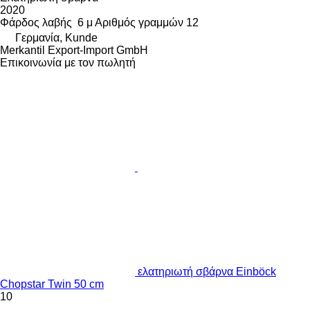
2020
Φάρδος λαβής
6 μ
Αριθμός γραμμών
12
Γερμανία, Kunde
Merkantil Export-Import GmbH
Επικοινωνία με τον πωλητή
ελατηριωτή σβάρνα Einböck
Chopstar Twin 50 cm
10