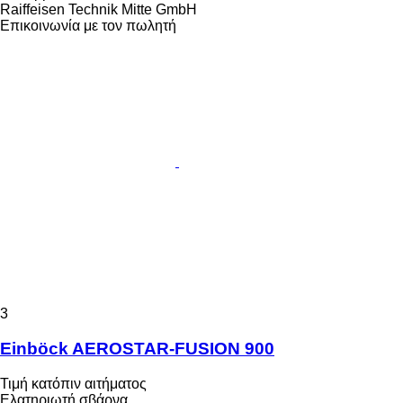
Raiffeisen Technik Mitte GmbH
Επικοινωνία με τον πωλητή
3
Einböck AEROSTAR-FUSION 900
Τιμή κατόπιν αιτήματος
Ελατηριωτή σβάρνα