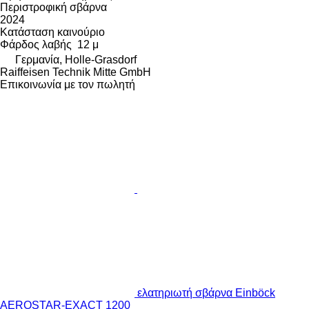
Περιστροφική σβάρνα
2024
Κατάσταση
καινούριο
Φάρδος λαβής
12 μ
Γερμανία, Holle-Grasdorf
Raiffeisen Technik Mitte GmbH
Επικοινωνία με τον πωλητή
ελατηριωτή σβάρνα Einböck
AEROSTAR-EXACT 1200