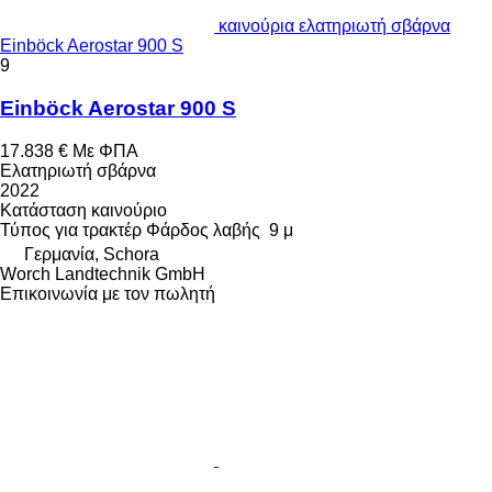
καινούρια ελατηριωτή σβάρνα
Einböck Aerostar 900 S
9
Einböck Aerostar 900 S
17.838 €
Με ΦΠΑ
Ελατηριωτή σβάρνα
2022
Κατάσταση
καινούριο
Τύπος
για τρακτέρ
Φάρδος λαβής
9 μ
Γερμανία, Schora
Worch Landtechnik GmbH
Επικοινωνία με τον πωλητή