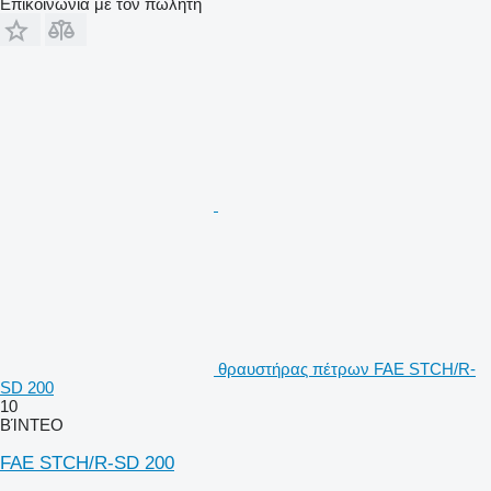
Επικοινωνία με τον πωλητή
θραυστήρας πέτρων FAE STCH/R-
SD 200
10
ΒΊΝΤΕΟ
FAE STCH/R-SD 200