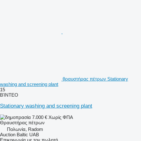
θραυστήρας πέτρων Stationary
washing and screening plant
15
ΒΊΝΤΕΟ
Stationary washing and screening plant
7.000 €
Χωρίς ΦΠΑ
Θραυστήρας πέτρων
Πολωνία, Radom
Auction Baltic UAB
Επικοινωνία με τον πωλητή