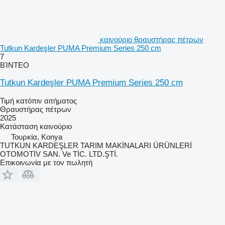
καινούριο θραυστήρας πέτρων
Tutkun Kardeşler PUMA Premium Series 250 cm
7
ΒΊΝΤΕΟ
Tutkun Kardeşler PUMA Premium Series 250 cm
Τιμή κατόπιν αιτήματος
Θραυστήρας πέτρων
2025
Κατάσταση
καινούριο
Τουρκία, Konya
TUTKUN KARDEŞLER TARIM MAKİNALARI ÜRÜNLERİ
OTOMOTİV SAN. Ve TİC. LTD.ŞTİ.
Επικοινωνία με τον πωλητή