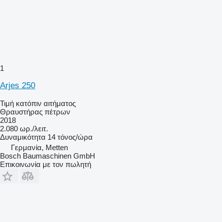
1
Arjes 250
Τιμή κατόπιν αιτήματος
Θραυστήρας πέτρων
2018
2.080 ωρ./λειτ.
Δυναμικότητα
14 τόνος/ώρα
Γερμανία, Metten
Bosch Baumaschinen GmbH
Επικοινωνία με τον πωλητή