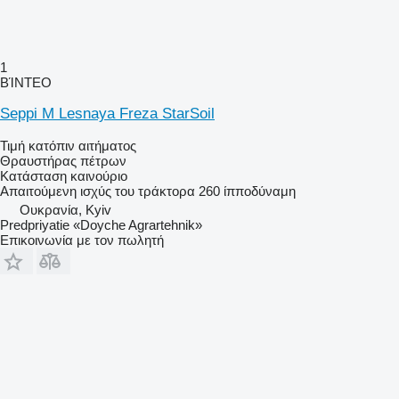
1
ΒΊΝΤΕΟ
Seppi M Lesnaya Freza StarSoil
Τιμή κατόπιν αιτήματος
Θραυστήρας πέτρων
Κατάσταση
καινούριο
Απαιτούμενη ισχύς του τράκτορα
260 ίπποδύναμη
Ουκρανία, Kyiv
Predpriyatie «Doyche Agrartehnik»
Επικοινωνία με τον πωλητή