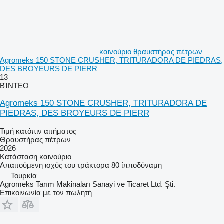
καινούριο θραυστήρας πέτρων
Agromeks 150 STONE CRUSHER, TRITURADORA DE PIEDRAS,
DES BROYEURS DE PIERR
13
ΒΊΝΤΕΟ
Agromeks 150 STONE CRUSHER, TRITURADORA DE
PIEDRAS, DES BROYEURS DE PIERR
Τιμή κατόπιν αιτήματος
Θραυστήρας πέτρων
2026
Κατάσταση
καινούριο
Απαιτούμενη ισχύς του τράκτορα
80 ίπποδύναμη
Τουρκία
Agromeks Tarım Makinaları Sanayi ve Ticaret Ltd. Şti.
Επικοινωνία με τον πωλητή