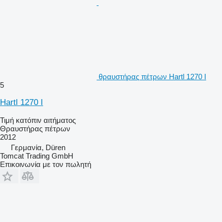
θραυστήρας πέτρων Hartl 1270 I
5
Hartl 1270 I
Τιμή κατόπιν αιτήματος
Θραυστήρας πέτρων
2012
Γερμανία, Düren
Tomcat Trading GmbH
Επικοινωνία με τον πωλητή