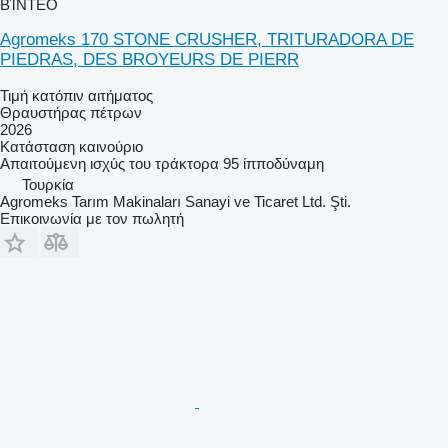
ΒΊΝΤΕΟ
Agromeks 170 STONE CRUSHER, TRITURADORA DE
PIEDRAS, DES BROYEURS DE PIERR
Τιμή κατόπιν αιτήματος
Θραυστήρας πέτρων
2026
Κατάσταση
καινούριο
Απαιτούμενη ισχύς του τράκτορα
95 ίπποδύναμη
Τουρκία
Agromeks Tarım Makinaları Sanayi ve Ticaret Ltd. Şti.
Επικοινωνία με τον πωλητή