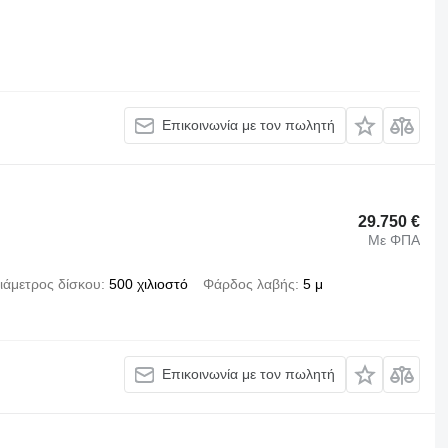
Επικοινωνία με τον πωλητή
29.750 €
Με ΦΠΑ
ιάμετρος δίσκου
500 χιλιοστό
Φάρδος λαβής
5 μ
Επικοινωνία με τον πωλητή