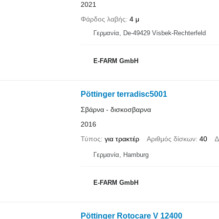
2021
Φάρδος λαβής
4 μ
Γερμανία, De-49429 Visbek-Rechterfeld
E-FARM GmbH
Pöttinger terradisc5001
Σβάρνα - δισκοσβαρνα
2016
Τύπος
για τρακτέρ
Αριθμός δίσκων
40
Δ
Γερμανία, Hamburg
E-FARM GmbH
Pöttinger Rotocare V 12400