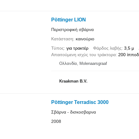
Pöttinger LION
Περιστροφική σβάρνα
Κατάσταση
καινούριο
Τύπος
για τρακτέρ
Φάρδος λαβής
3,5 μ
Απαιτούμενη ισχύς του τράκτορα
200 ίππο
Ολλανδία, Molenaarsgraaf
Kraakman B.V.
Pöttinger Terradisc 3000
Σβάρνα - δισκοσβαρνα
2008