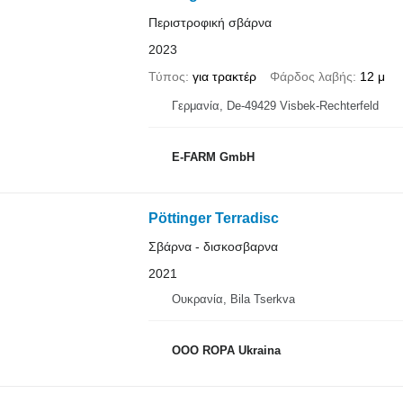
Περιστροφική σβάρνα
2023
Τύπος
για τρακτέρ
Φάρδος λαβής
12 μ
Γερμανία, De-49429 Visbek-Rechterfeld
E-FARM GmbH
Pöttinger Terradisc
Σβάρνα - δισκοσβαρνα
2021
Ουκρανία, Bila Tserkva
OOO ROPA Ukraina