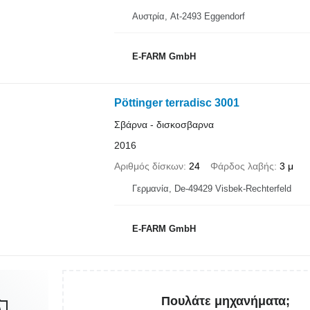
Αυστρία, At-2493 Eggendorf
E-FARM GmbH
Pöttinger terradisc 3001
Σβάρνα - δισκοσβαρνα
2016
Αριθμός δίσκων
24
Φάρδος λαβής
3 μ
Γερμανία, De-49429 Visbek-Rechterfeld
E-FARM GmbH
Πουλάτε μηχανήματα;