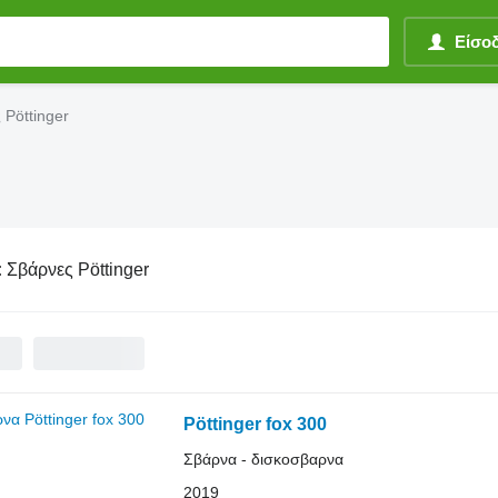
Είσο
 Pöttinger
:
Σβάρνες Pöttinger
Pöttinger fox 300
Σβάρνα - δισκοσβαρνα
2019