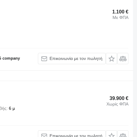
1.100 €
Με ΦΠΑ
KG company
Επικοινωνία με τον πωλητή
39.900 €
Χωρίς ΦΠΑ
βής
6 μ
Επικοινωνία με τον πωλητή