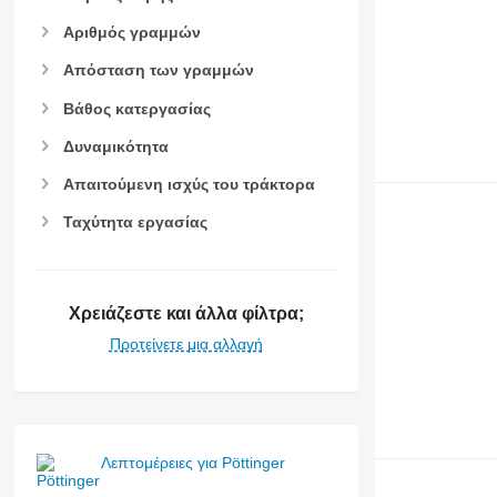
Αριθμός γραμμών
Απόσταση των γραμμών
Βάθος κατεργασίας
Δυναμικότητα
Απαιτούμενη ισχύς του τράκτορα
Ταχύτητα εργασίας
Χρειάζεστε και άλλα φίλτρα;
Προτείνετε μια αλλαγή
Λεπτομέρειες για Pöttinger