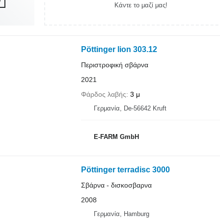
Κάντε το μαζί μας!
Pöttinger lion 303.12
Περιστροφική σβάρνα
2021
Φάρδος λαβής
3 μ
Γερμανία, De-56642 Kruft
E-FARM GmbH
Pöttinger terradisc 3000
Σβάρνα - δισκοσβαρνα
2008
Γερμανία, Hamburg