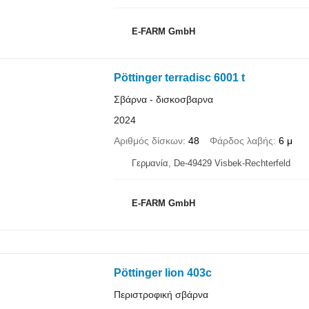
E-FARM GmbH
Pöttinger terradisc 6001 t
Σβάρνα - δισκοσβαρνα
2024
Αριθμός δίσκων
48
Φάρδος λαβής
6 μ
Γερμανία, De-49429 Visbek-Rechterfeld
E-FARM GmbH
Pöttinger lion 403c
Περιστροφική σβάρνα