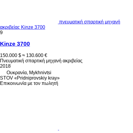
πνευματική σπαρτική μηχανή
ακριβείας Kinze 3700
9
Kinze 3700
150.000 $
≈ 130.600 €
Πνευματική σπαρτική μηχανή ακριβείας
2018
Ουκρανία, Mykhnivtsi
STOV «Pridniprovskiy kray»
Επικοινωνία με τον πωλητή