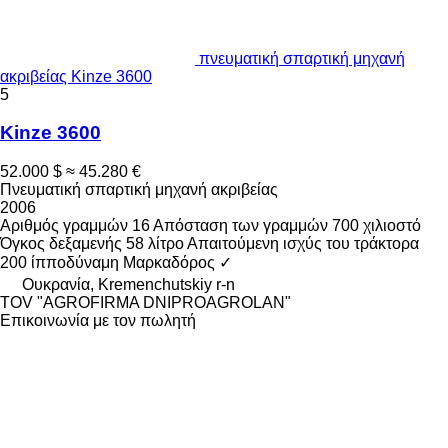
πνευματική σπαρτική μηχανή
ακριβείας Kinze 3600
5
Kinze 3600
52.000 $
≈ 45.280 €
Πνευματική σπαρτική μηχανή ακριβείας
2006
Αριθμός γραμμών
16
Απόσταση των γραμμών
700 χιλιοστό
Όγκος δεξαμενής
58 λίτρο
Απαιτούμενη ισχύς του τράκτορα
200 ίπποδύναμη
Μαρκαδόρος
✓
Ουκρανία, Kremenchutskiy r-n
TOV "AGROFIRMA DNIPROAGROLAN"
Επικοινωνία με τον πωλητή