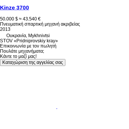
Kinze 3700
50.000 $
≈ 43.540 €
Πνευματική σπαρτική μηχανή ακριβείας
2013
Ουκρανία, Mykhnivtsi
STOV «Pridniprovskiy kray»
Επικοινωνία με τον πωλητή
Πουλάτε μηχανήματα;
Κάντε το μαζί μας!
Καταχώριση της αγγελίας σας