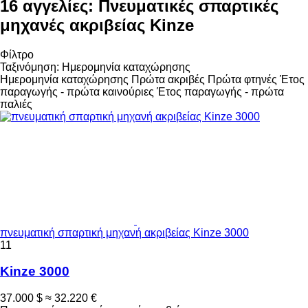
16 αγγελίες:
Πνευματικές σπαρτικές
μηχανές ακριβείας Kinze
Φίλτρο
Ταξινόμηση
:
Ημερομηνία καταχώρησης
Ημερομηνία καταχώρησης
Πρώτα ακριβές
Πρώτα φτηνές
Έτος
παραγωγής - πρώτα καινούριες
Έτος παραγωγής - πρώτα
παλιές
πνευματική σπαρτική μηχανή ακριβείας Kinze 3000
11
Kinze 3000
37.000 $
≈ 32.220 €