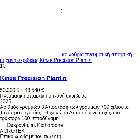
καινούρια πνευματική σπαρτική
μηχανή ακριβείας Kinze Precision Plantin
10
Kinze Precision Plantin
50.000 $
≈ 43.540 €
Πνευματική σπαρτική μηχανή ακριβείας
2025
Αριθμός γραμμών
8
Απόσταση των γραμμών
700 χιλιοστό
Ταχύτητα εργασίας
10 χλμ/ώρα
Απαιτούμενη ισχύς του
τράκτορα
100 ίπποδύναμη
Ουκρανία, m. Pidhorodne
AGROTEK
Επικοινωνία με τον πωλητή