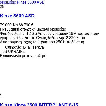
ακριβείας Kinze 3600 ASD
28
Kinze 3600 ASD
79.000 $
≈ 68.790 €
Πνευματική σπαρτική μηχανή ακριβείας
Φάρδος λαβής
12,6 μ
Αριθμός γραμμών
16
Απόσταση των
γραμμών
75 χιλιοστό
Όγκος δεξαμενής
2.820 λίτρο
Απαιτούμενη ισχύς του τράκτορα
250 ίπποδύναμη
Ουκρανία, Bila Tserkva
TLS UKRAINE
Επικοινωνία με τον πωλητή
1
Kinze Kinze 3500 INTERPLANT 8-15