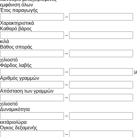
εμφάνιση όλων
Έτος παραγωγής
–
Χαρακτηριστικά
Καθαρό βάρος
–
κιλά
Βάθος σποράς
–
χιλιοστό
Φάρδος λαβής
–
μ
Αριθμός γραμμών
–
Απόσταση των γραμμών
–
χιλιοστό
Δυναμικότητα
–
εκτάριο/ώρα
Όγκος δεξαμενής
–