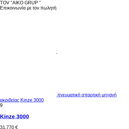
TOV "AIKO GRUP "
Επικοινωνία με τον πωλητή
πνευματική σπαρτική μηχανή
ακριβείας Kinze 3000
9
Kinze 3000
31.770 €