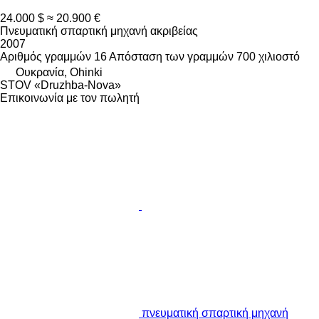
24.000 $
≈ 20.900 €
Πνευματική σπαρτική μηχανή ακριβείας
2007
Αριθμός γραμμών
16
Απόσταση των γραμμών
700 χιλιοστό
Ουκρανία, Ohinki
STOV «Druzhba-Nova»
Επικοινωνία με τον πωλητή
πνευματική σπαρτική μηχανή