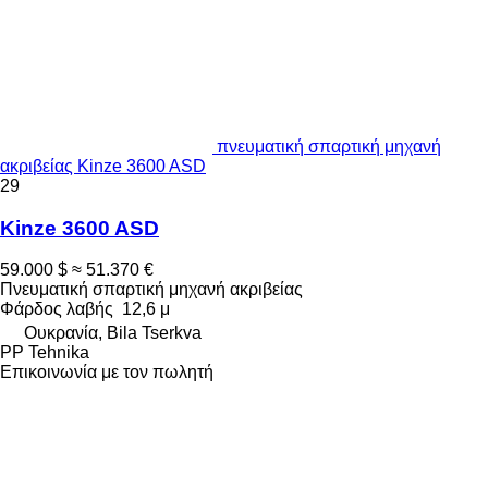
πνευματική σπαρτική μηχανή
ακριβείας Kinze 3600 ASD
29
Kinze 3600 ASD
59.000 $
≈ 51.370 €
Πνευματική σπαρτική μηχανή ακριβείας
Φάρδος λαβής
12,6 μ
Ουκρανία, Bila Tserkva
PP Tehnika
Επικοινωνία με τον πωλητή