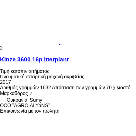
2
Kinze 3600 16p itterplant
Τιμή κατόπιν αιτήματος
Πνευματική σπαρτική μηχανή ακριβείας
2017
Αριθμός γραμμών
1632
Απόσταση των γραμμών
70 χιλιοστό
Μαρκαδόρος
✓
Ουκρανία, Sumy
OOO "AGRO-ALYaNS"
Επικοινωνία με τον πωλητή