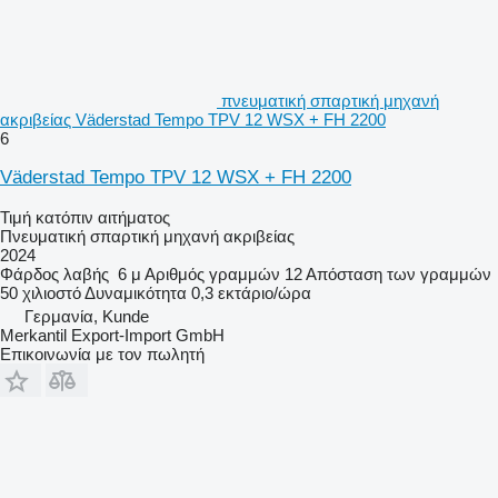
πνευματική σπαρτική μηχανή
ακριβείας Väderstad Tempo TPV 12 WSX + FH 2200
6
Väderstad Tempo TPV 12 WSX + FH 2200
Τιμή κατόπιν αιτήματος
Πνευματική σπαρτική μηχανή ακριβείας
2024
Φάρδος λαβής
6 μ
Αριθμός γραμμών
12
Απόσταση των γραμμών
50 χιλιοστό
Δυναμικότητα
0,3 εκτάριο/ώρα
Γερμανία, Kunde
Merkantil Export-Import GmbH
Επικοινωνία με τον πωλητή