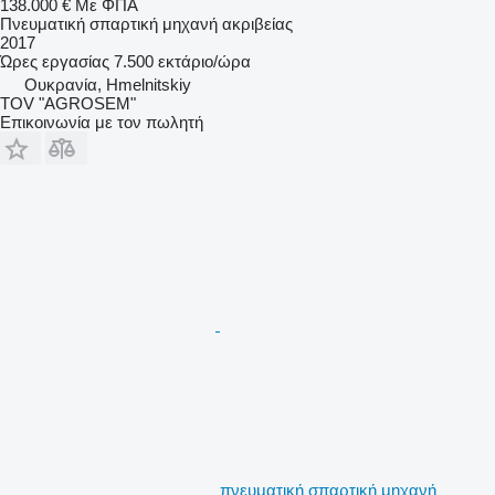
138.000 €
Με ΦΠΑ
Πνευματική σπαρτική μηχανή ακριβείας
2017
Ώρες εργασίας
7.500 εκτάριο/ώρα
Ουκρανία, Hmelnitskiy
TOV "AGROSEM"
Επικοινωνία με τον πωλητή
πνευματική σπαρτική μηχανή