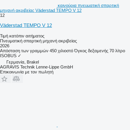
καινούρια πνευματική σπαρτική
μηχανή ακριβείας Väderstad TEMPO V 12
12
Väderstad TEMPO V 12
Τιμή κατόπιν αιτήματος
Πνευματική σπαρτική μηχανή ακριβείας
2026
Απόσταση των γραμμών
450 χιλιοστό
Όγκος δεξαμενής
70 λίτρο
ISOBUS
✓
Γερμανία, Brakel
AGRAVIS Technik Lenne-Lippe GmbH
Επικοινωνία με τον πωλητή