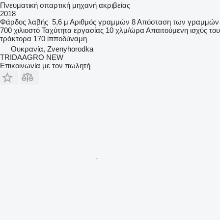
Πνευματική σπαρτική μηχανή ακριβείας
2018
Φάρδος λαβής
5,6 μ
Αριθμός γραμμών
8
Απόσταση των γραμμών
700 χιλιοστό
Ταχύτητα εργασίας
10 χλμ/ώρα
Απαιτούμενη ισχύς του
τράκτορα
170 ίπποδύναμη
Ουκρανία, Zvenyhorodka
TRIDAAGRO NEW
Επικοινωνία με τον πωλητή