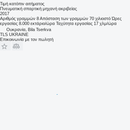
Τιμή κατόπιν αιτήματος
Πνευματική σπαρτική μηχανή ακριβείας
2017
Αριθμός γραμμών
8
Απόσταση των γραμμών
70 χιλιοστό
Ώρες
εργασίας
8.000 εκτάριο/ώρα
Ταχύτητα εργασίας
17 χλμ/ώρα
Ουκρανία, Bila Tserkva
TLS UKRAINE
Επικοινωνία με τον πωλητή