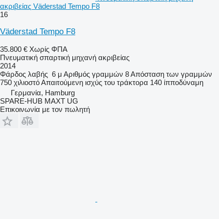
ακριβείας Väderstad Tempo F8
16
Väderstad Tempo F8
35.800 €
Χωρίς ΦΠΑ
Πνευματική σπαρτική μηχανή ακριβείας
2014
Φάρδος λαβής
6 μ
Αριθμός γραμμών
8
Απόσταση των γραμμών
750 χιλιοστό
Απαιτούμενη ισχύς του τράκτορα
140 ίπποδύναμη
Γερμανία, Hamburg
SPARE-HUB MAXT UG
Επικοινωνία με τον πωλητή