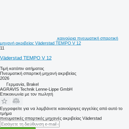
καινούρια πνευματική σπαρτική
μηχανή ακριβείας Väderstad TEMPO V 12
11
Väderstad TEMPO V 12
Τιμή κατόπιν αιτήματος
Πνευματική σπαρτική μηχανή ακριβείας
2026
Γερμανία, Brakel
AGRAVIS Technik Lenne-Lippe GmbH
Επικοινωνία με τον πωλητή
Εγγραφείτε για να λαμβάνετε καινούριγες αγγελίες από αυτό το
τμήμα
πνευματικές σπαρτικές μηχανές ακριβείας
Väderstad