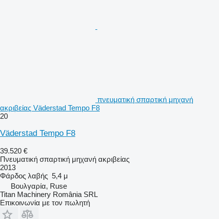
πνευματική σπαρτική μηχανή
ακριβείας Väderstad Tempo F8
20
Väderstad Tempo F8
39.520 €
Πνευματική σπαρτική μηχανή ακριβείας
2013
Φάρδος λαβής
5,4 μ
Βουλγαρία, Ruse
Titan Machinery România SRL
Επικοινωνία με τον πωλητή