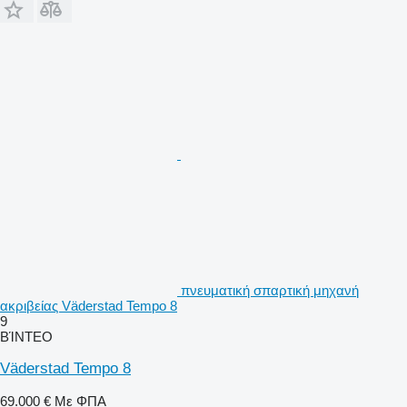
πνευματική σπαρτική μηχανή
ακριβείας Väderstad Tempo 8
9
ΒΊΝΤΕΟ
Väderstad Tempo 8
69.000 €
Με ΦΠΑ