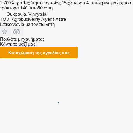
1.700 λίτρο
Ταχύτητα εργασίας
15 χλμ/ώρα
Απαιτούμενη ισχύς του
τράκτορα
140 ίπποδύναμη
Ουκρανία, Vinnytsia
TOV "Agrobudivelniy Alyans Astra"
Επικοινωνία με τον πωλητή
Πουλάτε μηχανήματα;
Κάντε το μαζί μας!
Καταχώριση της αγγελίας σας