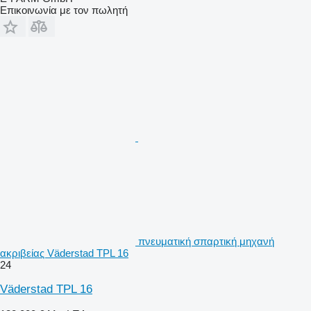
Επικοινωνία με τον πωλητή
πνευματική σπαρτική μηχανή
ακριβείας Väderstad TPL 16
24
Väderstad TPL 16