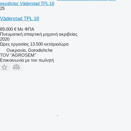
ακριβείας Väderstad TPL 18
25
Väderstad TPL 18
89.000 €
Με ΦΠΑ
Πνευματική σπαρτική μηχανή ακριβείας
2020
Ώρες εργασίας
13.500 εκτάριο/ώρα
Ουκρανία, Gorodishche
TOV "AGROSEM"
Επικοινωνία με τον πωλητή