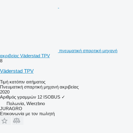
πνευματική σπαρτική μηχανή
ακριβείας Väderstad TPV
8
Väderstad TPV
Τιμή κατόπιν αιτήματος
Πνευματική σπαρτική μηχανή ακριβείας
2020
Αριθμός γραμμών
12
ISOBUS
✓
Πολωνία, Wierzbno
JURAGRO
Επικοινωνία με τον πωλητή