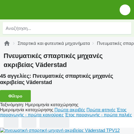
Σπαρτικά και φυτευτικά μηχανήματα
Πνευματικές σπαρτ
Πνευματικές σπαρτικές μηχανές
ακριβείας Väderstad
45 αγγελίες:
Πνευματικές σπαρτικές μηχανές
ακριβείας Väderstad
Φίλτρο
Ταξινόμηση
:
Ημερομηνία καταχώρησης
Ημερομηνία καταχώρησης
Πρώτα ακριβές
Πρώτα φτηνές
Έτος
παραγωγής - πρώτα καινούριες
Έτος παραγωγής - πρώτα παλιές