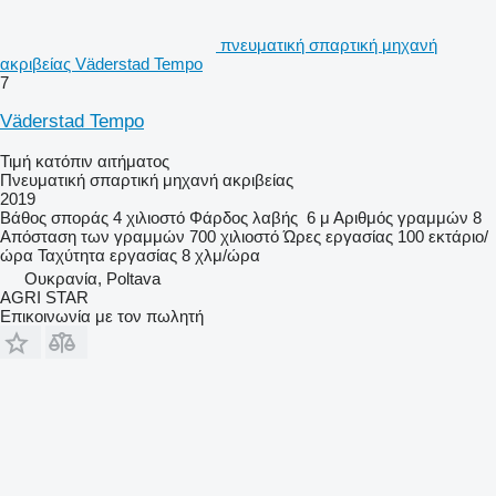
πνευματική σπαρτική μηχανή
ακριβείας Väderstad Tempo
7
Väderstad Tempo
Τιμή κατόπιν αιτήματος
Πνευματική σπαρτική μηχανή ακριβείας
2019
Βάθος σποράς
4 χιλιοστό
Φάρδος λαβής
6 μ
Αριθμός γραμμών
8
Απόσταση των γραμμών
700 χιλιοστό
Ώρες εργασίας
100 εκτάριο/
ώρα
Ταχύτητα εργασίας
8 χλμ/ώρα
Ουκρανία, Poltava
AGRI STAR
Επικοινωνία με τον πωλητή