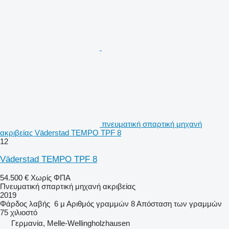
πνευματική σπαρτική μηχανή
ακριβείας Väderstad TEMPO TPF 8
12
Väderstad TEMPO TPF 8
54.500 €
Χωρίς ΦΠΑ
Πνευματική σπαρτική μηχανή ακριβείας
2019
Φάρδος λαβής
6 μ
Αριθμός γραμμών
8
Απόσταση των γραμμών
75 χιλιοστό
Γερμανία, Melle-Wellingholzhausen