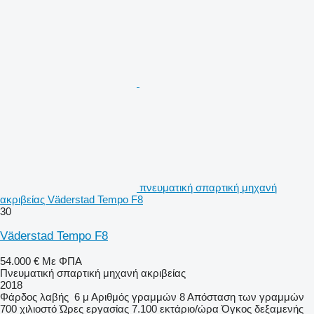
πνευματική σπαρτική μηχανή
ακριβείας Väderstad Tempo F8
30
Väderstad Tempo F8
54.000 €
Με ΦΠΑ
Πνευματική σπαρτική μηχανή ακριβείας
2018
Φάρδος λαβής
6 μ
Αριθμός γραμμών
8
Απόσταση των γραμμών
700 χιλιοστό
Ώρες εργασίας
7.100 εκτάριο/ώρα
Όγκος δεξαμενής