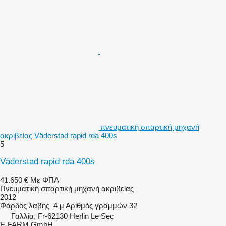
πνευματική σπαρτική μηχανή
ακριβείας Väderstad rapid rda 400s
5
Väderstad rapid rda 400s
41.650 €
Με ΦΠΑ
Πνευματική σπαρτική μηχανή ακριβείας
2012
Φάρδος λαβής
4 μ
Αριθμός γραμμών
32
Γαλλία, Fr-62130 Herlin Le Sec
E-FARM GmbH