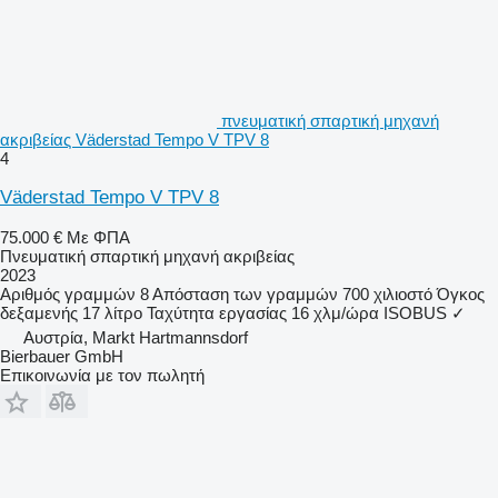
πνευματική σπαρτική μηχανή
ακριβείας Väderstad Tempo V TPV 8
4
Väderstad Tempo V TPV 8
75.000 €
Με ΦΠΑ
Πνευματική σπαρτική μηχανή ακριβείας
2023
Αριθμός γραμμών
8
Απόσταση των γραμμών
700 χιλιοστό
Όγκος
δεξαμενής
17 λίτρο
Ταχύτητα εργασίας
16 χλμ/ώρα
ISOBUS
✓
Αυστρία, Markt Hartmannsdorf
Bierbauer GmbH
Επικοινωνία με τον πωλητή