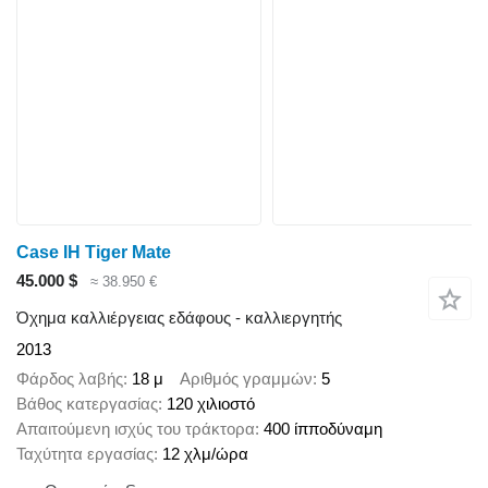
Case IH Tiger Mate
45.000 $
≈ 38.950 €
Όχημα καλλιέργειας εδάφους - καλλιεργητής
2013
Φάρδος λαβής
18 μ
Αριθμός γραμμών
5
Βάθος κατεργασίας
120 χιλιοστό
Απαιτούμενη ισχύς του τράκτορα
400 ίπποδύναμη
Ταχύτητα εργασίας
12 χλμ/ώρα