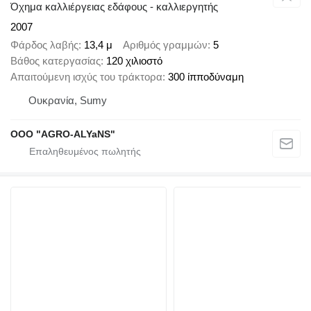
Όχημα καλλιέργειας εδάφους - καλλιεργητής
2007
Φάρδος λαβής
13,4 μ
Αριθμός γραμμών
5
Βάθος κατεργασίας
120 χιλιοστό
Απαιτούμενη ισχύς του τράκτορα
300 ίπποδύναμη
Ουκρανία, Sumy
OOO "AGRO-ALYaNS"