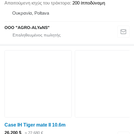
Απαιτούμενη ισχύς του τράκτορα
200 ίπποδύναμη
Ουκρανία, Poltava
OOO "AGRO-ALYaNS"
Case IH Tiger mate II 10.6m
26.200 $
≈ 22.680 €