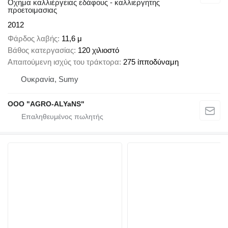
Όχημα καλλιέργειας εδάφους - καλλιεργητης
προετοιμασιας
2012
Φάρδος λαβής
11,6 μ
Βάθος κατεργασίας
120 χιλιοστό
Απαιτούμενη ισχύς του τράκτορα
275 ίπποδύναμη
Ουκρανία, Sumy
OOO "AGRO-ALYaNS"