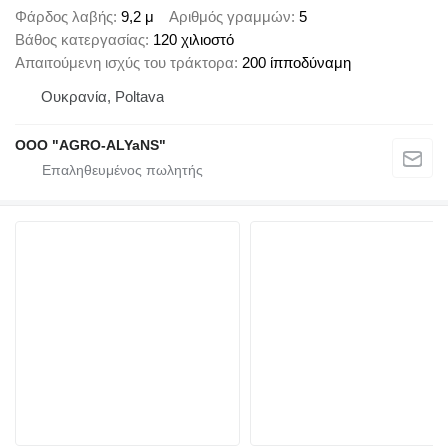
Φάρδος λαβής
9,2 μ
Αριθμός γραμμών
5
Βάθος κατεργασίας
120 χιλιοστό
Απαιτούμενη ισχύς του τράκτορα
200 ίπποδύναμη
Ουκρανία, Poltava
OOO "AGRO-ALYaNS"