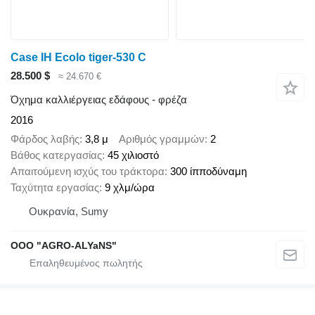
Case IH Ecolo tiger-530 C
28.500 $
≈ 24.670 €
Όχημα καλλιέργειας εδάφους - φρέζα
2016
Φάρδος λαβής
3,8 μ
Αριθμός γραμμών
2
Βάθος κατεργασίας
45 χιλιοστό
Απαιτούμενη ισχύς του τράκτορα
300 ίπποδύναμη
Ταχύτητα εργασίας
9 χλμ/ώρα
Ουκρανία, Sumy
OOO "AGRO-ALYaNS"