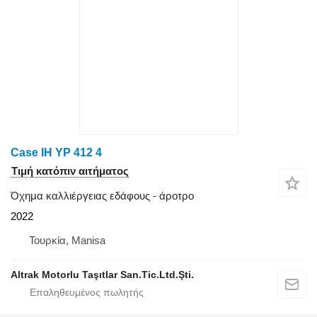
Case IH YP 412 4
Τιμή κατόπιν αιτήματος
Όχημα καλλιέργειας εδάφους - άροτρο
2022
Τουρκία, Manisa
Altrak Motorlu Taşıtlar San.Tic.Ltd.Şti.