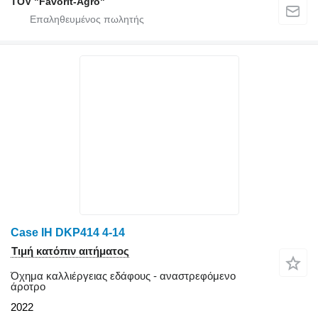
TOV "Favorit-Agro"
Case IH DKP414 4-14
Τιμή κατόπιν αιτήματος
Όχημα καλλιέργειας εδάφους - αναστρεφόμενο
άροτρο
2022