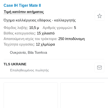
Case IH Tiger Mate II
Τιμή κατόπιν αιτήματος
Όχημα καλλιέργειας εδάφους - καλλιεργητής
Φάρδος λαβής
10,5 μ
Αριθμός γραμμών
5
Βάθος κατεργασίας
15 χιλιοστό
Απαιτούμενη ισχύς του τράκτορα
250 ίπποδύναμη
Ταχύτητα εργασίας
12 χλμ/ώρα
Ουκρανία, Bila Tserkva
TLS UKRAINE