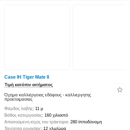
Case IH Tiger Mate II
Τιμή κατόπιν αιτήματος
Όχημα καλλιέργειας εδάφους - καλλιεργητης
προετοιμασιας
Φάρδος λαβής
11 μ
Βάθος κατεργασίας
160 χιλιοστό
Απαιτούμενη ισχύς του τράκτορα
280 ίπποδύναμη
Ταχύτητα εργασίας
12 χλμ/ώρα