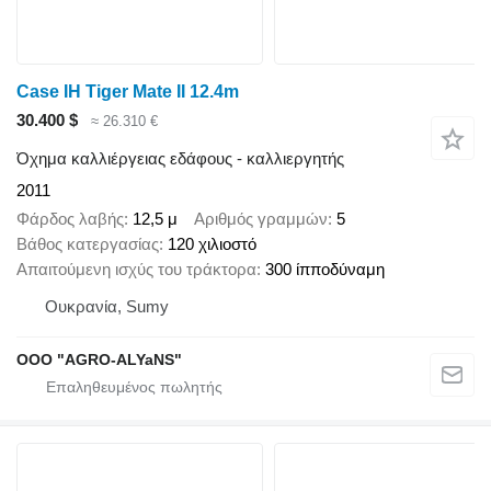
Case IH Tiger Mate II 12.4m
30.400 $
≈ 26.310 €
Όχημα καλλιέργειας εδάφους - καλλιεργητής
2011
Φάρδος λαβής
12,5 μ
Αριθμός γραμμών
5
Βάθος κατεργασίας
120 χιλιοστό
Απαιτούμενη ισχύς του τράκτορα
300 ίπποδύναμη
Ουκρανία, Sumy
OOO "AGRO-ALYaNS"