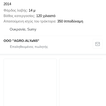
2014
Φάρδος λαβής
14 μ
Βάθος κατεργασίας
120 χιλιοστό
Απαιτούμενη ισχύς του τράκτορα
350 ίπποδύναμη
Ουκρανία, Sumy
OOO "AGRO-ALYaNS"