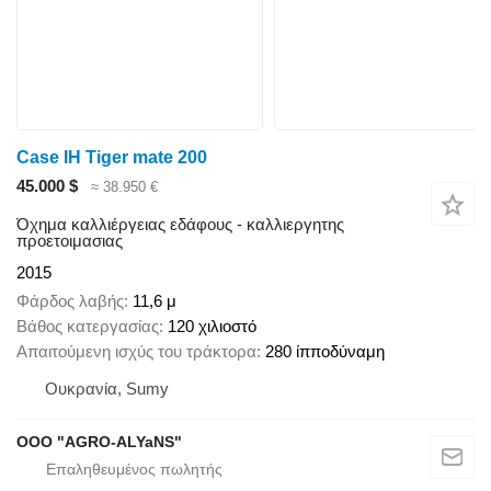
Case IH Tiger mate 200
45.000 $
≈ 38.950 €
Όχημα καλλιέργειας εδάφους - καλλιεργητης
προετοιμασιας
2015
Φάρδος λαβής
11,6 μ
Βάθος κατεργασίας
120 χιλιοστό
Απαιτούμενη ισχύς του τράκτορα
280 ίπποδύναμη
Ουκρανία, Sumy
OOO "AGRO-ALYaNS"