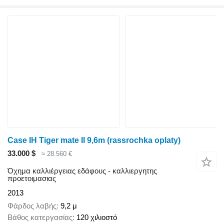
Case IH Tiger mate II 9,6m (rassrochka oplaty)
33.000 $
≈ 28.560 €
Όχημα καλλιέργειας εδάφους - καλλιεργητης
προετοιμασιας
2013
Φάρδος λαβής
9,2 μ
Βάθος κατεργασίας
120 χιλιοστό