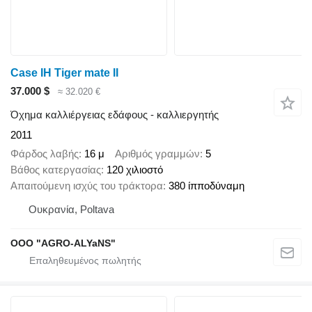
Case IH Tiger mate II
37.000 $
≈ 32.020 €
Όχημα καλλιέργειας εδάφους - καλλιεργητής
2011
Φάρδος λαβής
16 μ
Αριθμός γραμμών
5
Βάθος κατεργασίας
120 χιλιοστό
Απαιτούμενη ισχύς του τράκτορα
380 ίπποδύναμη
Ουκρανία, Poltava
OOO "AGRO-ALYaNS"