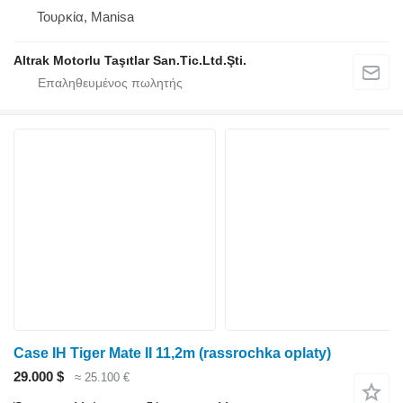
Τουρκία, Manisa
Altrak Motorlu Taşıtlar San.Tic.Ltd.Şti.
Case IH Tiger Mate II 11,2m (rassrochka oplaty)
29.000 $
≈ 25.100 €