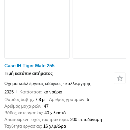
Case IH Tiger Mate 255
Τιμή κατόπιν αιτήματος
Όχημα καλλιέργειας εδάφους - καλλιεργητής
2025
Κατάσταση
καινούριο
Φάρδος λαβής
7,8 μ
Αριθμός γραμμών
5
Αριθμός μαχαιριών
47
Βάθος κατεργασίας
40 χιλιοστό
Απαιτούμενη ισχύς του τράκτορα
200 ίπποδύναμη
Ταχύτητα εργασίας
16 χλμ/ώρα