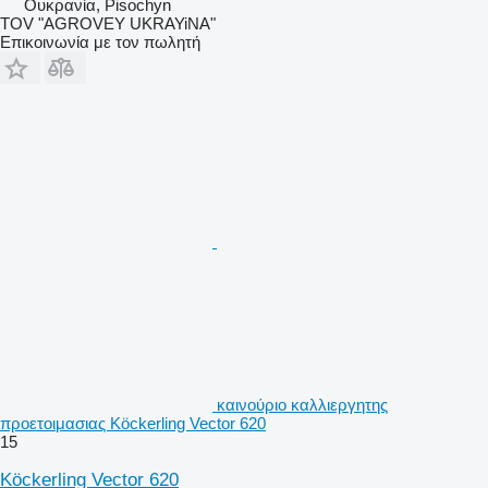
Ουκρανία, Pisochyn
TOV "AGROVEY UKRAYiNA"
Επικοινωνία με τον πωλητή
καινούριο καλλιεργητης
προετοιμασιας Köckerling Vector 620
15
Köckerling Vector 620