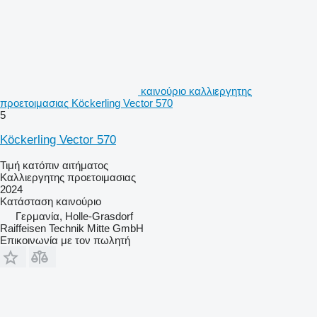
καινούριο καλλιεργητης
προετοιμασιας Köckerling Vector 570
5
Köckerling Vector 570
Τιμή κατόπιν αιτήματος
Καλλιεργητης προετοιμασιας
2024
Κατάσταση
καινούριο
Γερμανία, Holle-Grasdorf
Raiffeisen Technik Mitte GmbH
Επικοινωνία με τον πωλητή