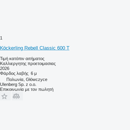
1
Köckerling Rebell Classic 600 T
Τιμή κατόπιν αιτήματος
Καλλιεργητης προετοιμασιας
2026
Φάρδος λαβής
6 μ
Πολωνία, Główczyce
Ulenberg Sp. z o.o.
Επικοινωνία με τον πωλητή