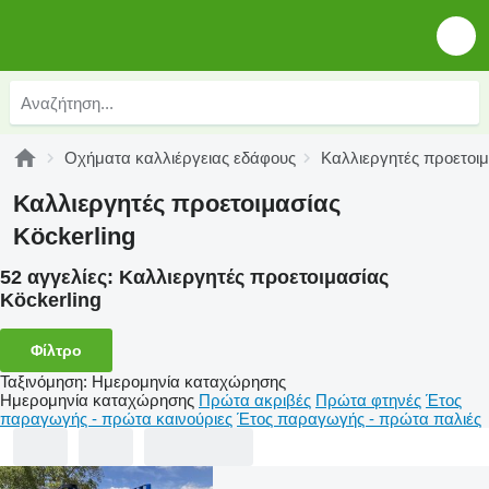
Οχήματα καλλιέργειας εδάφους
Καλλιεργητές προετοι
Καλλιεργητές προετοιμασίας
Köckerling
52 αγγελίες:
Καλλιεργητές προετοιμασίας
Köckerling
Φίλτρο
Ταξινόμηση
:
Ημερομηνία καταχώρησης
Ημερομηνία καταχώρησης
Πρώτα ακριβές
Πρώτα φτηνές
Έτος
παραγωγής - πρώτα καινούριες
Έτος παραγωγής - πρώτα παλιές