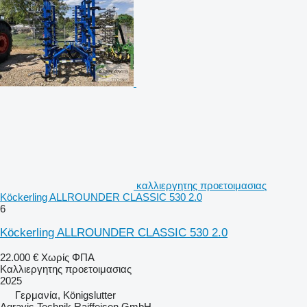
καλλιεργητης προετοιμασιας
Köckerling ALLROUNDER CLASSIC 530 2.0
6
Köckerling ALLROUNDER CLASSIC 530 2.0
22.000 €
Χωρίς ΦΠΑ
Καλλιεργητης προετοιμασιας
2025
Γερμανία, Königslutter
Agravis Technik Raiffeisen GmbH