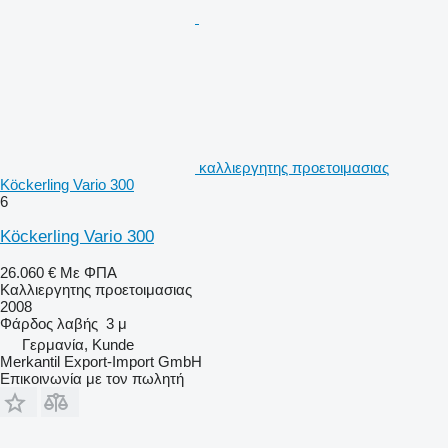
καλλιεργητης προετοιμασιας
Köckerling Vario 300
6
Köckerling Vario 300
26.060 €
Με ΦΠΑ
Καλλιεργητης προετοιμασιας
2008
Φάρδος λαβής
3 μ
Γερμανία, Kunde
Merkantil Export-Import GmbH
Επικοινωνία με τον πωλητή