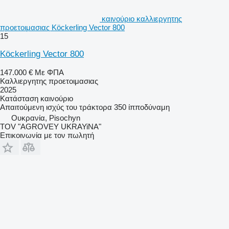
καινούριο καλλιεργητης
προετοιμασιας Köckerling Vector 800
15
Köckerling Vector 800
147.000 €
Με ΦΠΑ
Καλλιεργητης προετοιμασιας
2025
Κατάσταση
καινούριο
Απαιτούμενη ισχύς του τράκτορα
350 ίπποδύναμη
Ουκρανία, Pisochyn
TOV "AGROVEY UKRAYiNA"
Επικοινωνία με τον πωλητή