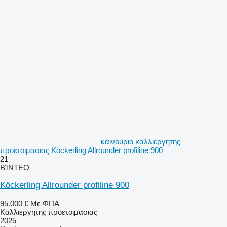
καινούριο καλλιεργητης
προετοιμασιας Köckerling Allrounder profiline 900
21
ΒΊΝΤΕΟ
Köckerling Allrounder profiline 900
95.000 €
Με ΦΠΑ
Καλλιεργητης προετοιμασιας
2025