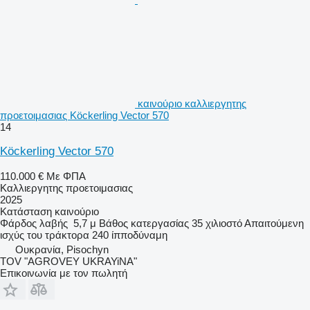
καινούριο καλλιεργητης
προετοιμασιας Köckerling Vector 570
14
Köckerling Vector 570
110.000 €
Με ΦΠΑ
Καλλιεργητης προετοιμασιας
2025
Κατάσταση
καινούριο
Φάρδος λαβής
5,7 μ
Βάθος κατεργασίας
35 χιλιοστό
Απαιτούμενη
ισχύς του τράκτορα
240 ίπποδύναμη
Ουκρανία, Pisochyn
TOV "AGROVEY UKRAYiNA"
Επικοινωνία με τον πωλητή