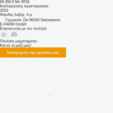
65.450 €
Με ΦΠΑ
Καλλιεργητης προετοιμασιας
2023
Φάρδος λαβής
6 μ
Γερμανία, De-96349 Steinwiesen
E-FARM GmbH
Επικοινωνία με τον πωλητή
Πουλάτε μηχανήματα;
Κάντε το μαζί μας!
Καταχώριση της αγγελίας σας