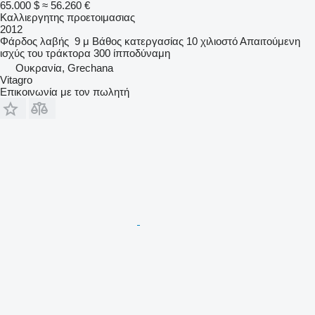
65.000 $
≈ 56.260 €
Καλλιεργητης προετοιμασιας
2012
Φάρδος λαβής
9 μ
Βάθος κατεργασίας
10 χιλιοστό
Απαιτούμενη
ισχύς του τράκτορα
300 ίπποδύναμη
Ουκρανία, Grechana
Vitagro
Επικοινωνία με τον πωλητή