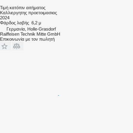
Τιμή κατόπιν αιτήματος
Καλλιεργητης προετοιμασιας
2024
Φάρδος λαβής
6,2 μ
Γερμανία, Holle-Grasdorf
Raiffeisen Technik Mitte GmbH
Επικοινωνία με τον πωλητή