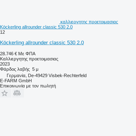
καλλιεργητης προετοιμασιας
Köckerling allrounder classic 530 2.0
12
Köckerling allrounder classic 530 2.0
28.746 €
Με ΦΠΑ
Καλλιεργητης προετοιμασιας
2023
Φάρδος λαβής
5 μ
Γερμανία, De-49429 Visbek-Rechterfeld
E-FARM GmbH
Επικοινωνία με τον πωλητή