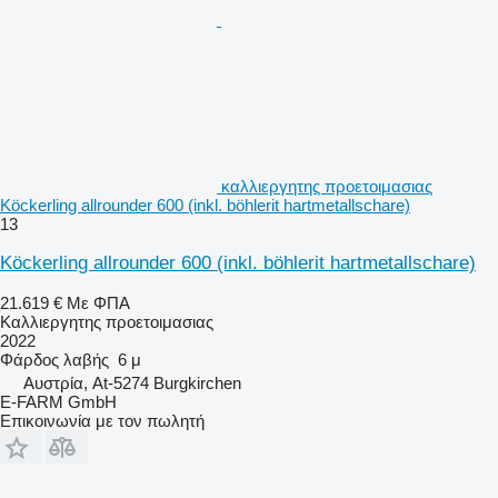
καλλιεργητης προετοιμασιας
Köckerling allrounder 600 (inkl. böhlerit hartmetallschare)
13
Köckerling allrounder 600 (inkl. böhlerit hartmetallschare)
21.619 €
Με ΦΠΑ
Καλλιεργητης προετοιμασιας
2022
Φάρδος λαβής
6 μ
Αυστρία, At-5274 Burgkirchen
E-FARM GmbH
Επικοινωνία με τον πωλητή