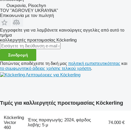
Ουκρανία, Pisochyn
TOV "AGROVEY UKRAYiNA"
Επικοινωνία με τον πωλητή
Εγγραφείτε για να λαμβάνετε καινούριγες αγγελίες από αυτό το
τμήμα
καλλιεργητές προετοιμασίας
Köckerling
Συνδρομή
Πατώντας αποδέχεστε τη δική μας
πολιτική εμπιστευτικότητας
και
το συμφωνητικό άδειας χρήσης τελικού χρήστη
.
Λεπτομέρειες για Köckerling
Τιμές για καλλιεργητές προετοιμασίας Köckerling
Köckerling
Έτος παραγωγής: 2024, φάρδος
Vector
74.000 €
λαβής: 5 μ
460