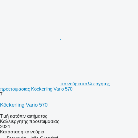
καινούριο καλλιεργητης
προετοιμασιας Köckerling Vario 570
7
Köckerling Vario 570
Τιμή κατόπιν αιτήματος
Καλλιεργητης προετοιμασιας
2024
Κατάσταση
καινούριο