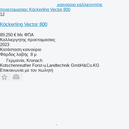
καινούριο καλλιεργητης
προετοιμασιας Köckerling Vector 800
12
Köckerling Vector 800
89.250 €
Με ΦΠΑ
Καλλιεργητης προετοιμασιας
2023
Κατάσταση
καινούριο
Φάρδος λαβής
8 μ
Γερμανία, Kronach
Kotschenreuther Forst-u.Landtechnik GmbH&Co.KG
Επικοινωνία με τον πωλητή