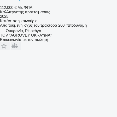
112.000 €
Με ΦΠΑ
Καλλιεργητης προετοιμασιας
2025
Κατάσταση
καινούριο
Απαιτούμενη ισχύς του τράκτορα
260 ίπποδύναμη
Ουκρανία, Pisochyn
TOV "AGROVEY UKRAYiNA"
Επικοινωνία με τον πωλητή