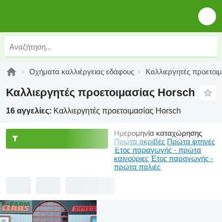
Οχήματα καλλιέργειας εδάφους
Καλλιεργητές προετοι
Καλλιεργητές προετοιμασίας Horsch
16 αγγελίες:
Καλλιεργητές προετοιμασίας Horsch
Ημερομηνία καταχώρησης
Πρώτα ακριβές
Πρώτα φτηνές
Έτος παραγωγής - πρώτα
καινούριες
Έτος παραγωγής -
πρώτα παλιές