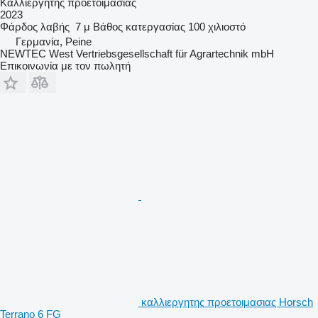
Καλλιεργητης προετοιμασιας
2023
Φάρδος λαβής
7 μ
Βάθος κατεργασίας
100 χιλιοστό
Γερμανία, Peine
NEWTEC West Vertriebsgesellschaft für Agrartechnik mbH
Επικοινωνία με τον πωλητή
καλλιεργητης προετοιμασιας Horsch
Terrano 6 FG