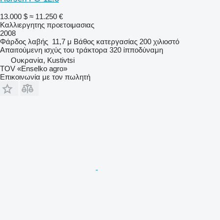
13.000 $
≈ 11.250 €
Καλλιεργητης προετοιμασιας
2008
Φάρδος λαβής
11,7 μ
Βάθος κατεργασίας
200 χιλιοστό
Απαιτούμενη ισχύς του τράκτορα
320 ίπποδύναμη
Ουκρανία, Kustivtsi
TOV «Enselko agro»
Επικοινωνία με τον πωλητή