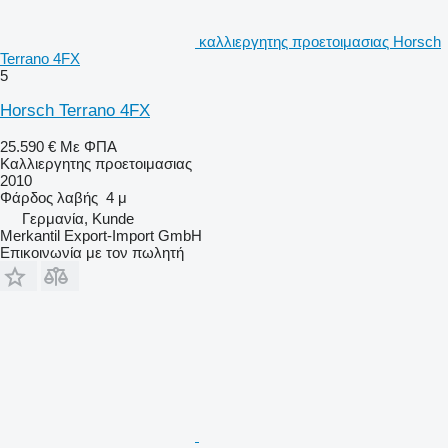
καλλιεργητης προετοιμασιας Horsch
Terrano 4FX
5
Horsch Terrano 4FX
25.590 €
Με ΦΠΑ
Καλλιεργητης προετοιμασιας
2010
Φάρδος λαβής
4 μ
Γερμανία, Kunde
Merkantil Export-Import GmbH
Επικοινωνία με τον πωλητή