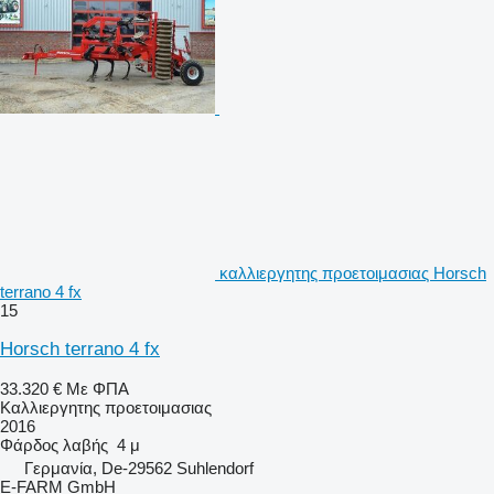
καλλιεργητης προετοιμασιας Horsch
terrano 4 fx
15
Horsch terrano 4 fx
33.320 €
Με ΦΠΑ
Καλλιεργητης προετοιμασιας
2016
Φάρδος λαβής
4 μ
Γερμανία, De-29562 Suhlendorf
E-FARM GmbH