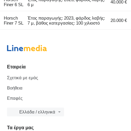
40.000 €
Finer 6 SL
6 μ
Horsch
Έτος παραγωγής: 2023, φάρδος λαβής:
20.000 €
Finer 7 SL
7 μ, βάθος κατεργασίας: 100 χιλιοστό
Εταιρεία
Σχετικά με εμάς
Βοήθεια
Επαφές
Ελλάδα / ελληνικά
Τα έργα μας