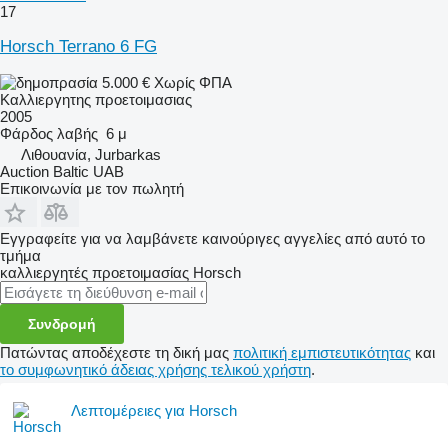
17
Horsch Terrano 6 FG
5.000 €
Χωρίς ΦΠΑ
Καλλιεργητης προετοιμασιας
2005
Φάρδος λαβής
6 μ
Λιθουανία, Jurbarkas
Auction Baltic UAB
Επικοινωνία με τον πωλητή
Εγγραφείτε για να λαμβάνετε καινούριγες αγγελίες από αυτό το
τμήμα
καλλιεργητές προετοιμασίας
Horsch
Συνδρομή
Πατώντας αποδέχεστε τη δική μας
πολιτική εμπιστευτικότητας
και
το συμφωνητικό άδειας χρήσης τελικού χρήστη
.
Λεπτομέρειες για Horsch