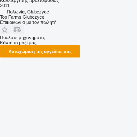
Καλλιεργητης προετοιμασιας
2011
Πολωνία, Głubczyce
Top Farms Głubczyce
Επικοινωνία με τον πωλητή
Πουλάτε μηχανήματα;
Κάντε το μαζί μας!
Καταχώριση της αγγελίας σας