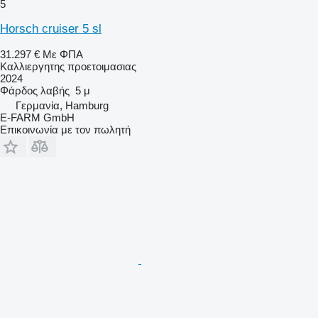
5
Horsch cruiser 5 sl
31.297 €
Με ΦΠΑ
Καλλιεργητης προετοιμασιας
2024
Φάρδος λαβής
5 μ
Γερμανία, Hamburg
E-FARM GmbH
Επικοινωνία με τον πωλητή