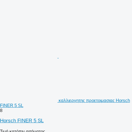
καλλιεργητης προετοιμασιας Horsch
FINER 5 SL
8
Horsch FINER 5 SL
Τιμή κατόπιν αιτήματος