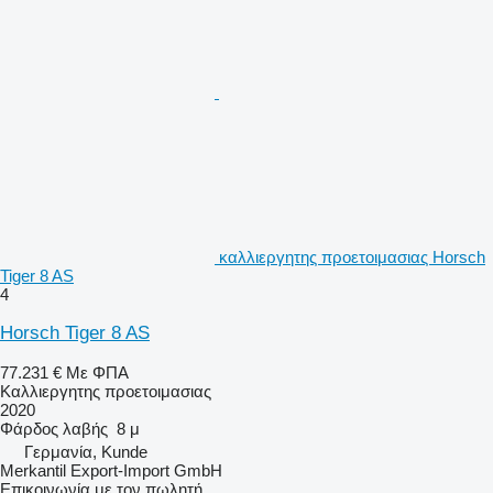
καλλιεργητης προετοιμασιας Horsch
Tiger 8 AS
4
Horsch Tiger 8 AS
77.231 €
Με ΦΠΑ
Καλλιεργητης προετοιμασιας
2020
Φάρδος λαβής
8 μ
Γερμανία, Kunde
Merkantil Export-Import GmbH
Επικοινωνία με τον πωλητή