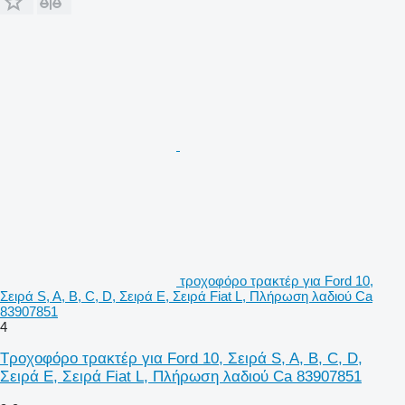
τροχοφόρο τρακτέρ για Ford 10,
Σειρά S, A, B, C, D, Σειρά E, Σειρά Fiat L, Πλήρωση λαδιού Ca
83907851
4
Τροχοφόρο τρακτέρ για Ford 10, Σειρά S, A, B, C, D,
Σειρά E, Σειρά Fiat L, Πλήρωση λαδιού Ca 83907851