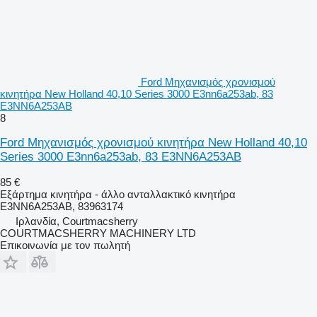
Ford Μηχανισμός χρονισμού
κινητήρα New Holland 40,10 Series 3000 E3nn6a253ab, 83
E3NN6A253AB
8
Ford Μηχανισμός χρονισμού κινητήρα New Holland 40,10
Series 3000 E3nn6a253ab, 83 E3NN6A253AB
85 €
Εξάρτημα κινητήρα - άλλο ανταλλακτικό κινητήρα
E3NN6A253AB, 83963174
Ιρλανδία, Courtmacsherry
COURTMACSHERRY MACHINERY LTD
Επικοινωνία με τον πωλητή