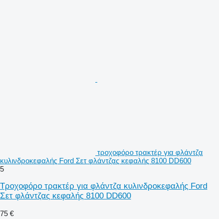
τροχοφόρο τρακτέρ για φλάντζα
κυλινδροκεφαλής Ford Σετ φλάντζας κεφαλής 8100 DD600
5
Τροχοφόρο τρακτέρ για φλάντζα κυλινδροκεφαλής Ford
Σετ φλάντζας κεφαλής 8100 DD600
75 €