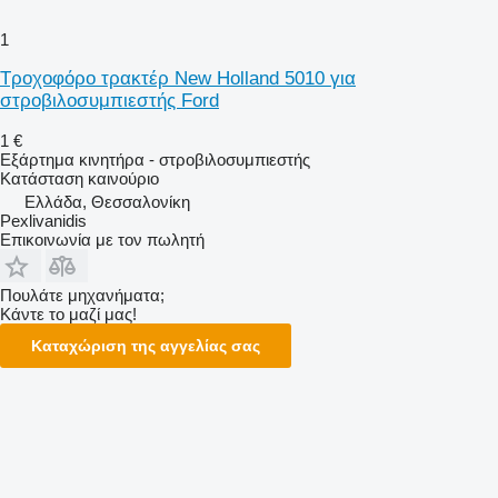
1
Τροχοφόρο τρακτέρ New Holland 5010 για
στροβιλοσυμπιεστής Ford
1 €
Εξάρτημα κινητήρα - στροβιλοσυμπιεστής
Κατάσταση
καινούριο
Ελλάδα, Θεσσαλονίκη
Pexlivanidis
Επικοινωνία με τον πωλητή
Πουλάτε μηχανήματα;
Κάντε το μαζί μας!
Καταχώριση της αγγελίας σας