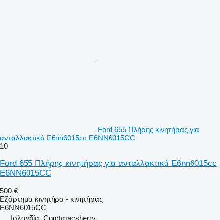
Ford 655 Πλήρης κινητήρας για
ανταλλακτικά E6nn6015cc E6NN6015CC
10
Ford 655 Πλήρης κινητήρας για ανταλλακτικά E6nn6015cc
E6NN6015CC
500 €
Εξάρτημα κινητήρα - κινητήρας
E6NN6015CC
Ιρλανδία, Courtmacsherry