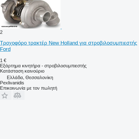
2
Τροχοφόρο τρακτέρ New Holland για στροβιλοσυμπιεστής
Ford
1 €
Εξάρτημα κινητήρα - στροβιλοσυμπιεστής
Κατάσταση
καινούριο
Ελλάδα, Θεσσαλονίκη
Pexlivanidis
Επικοινωνία με τον πωλητή