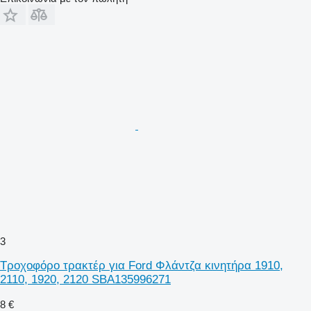
3
Τροχοφόρο τρακτέρ για Ford Φλάντζα κινητήρα 1910,
2110, 1920, 2120 SBA135996271
8 €