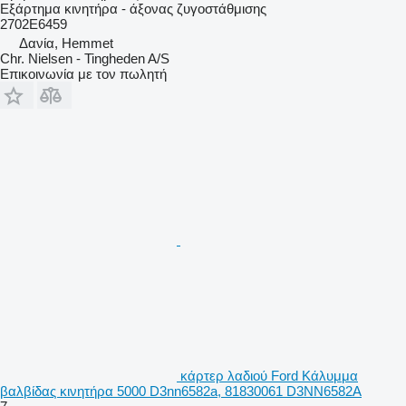
Εξάρτημα κινητήρα - άξονας ζυγοστάθμισης
2702E6459
Δανία, Hemmet
Chr. Nielsen - Tingheden A/S
Επικοινωνία με τον πωλητή
κάρτερ λαδιού Ford Κάλυμμα
βαλβίδας κινητήρα 5000 D3nn6582a, 81830061 D3NN6582A