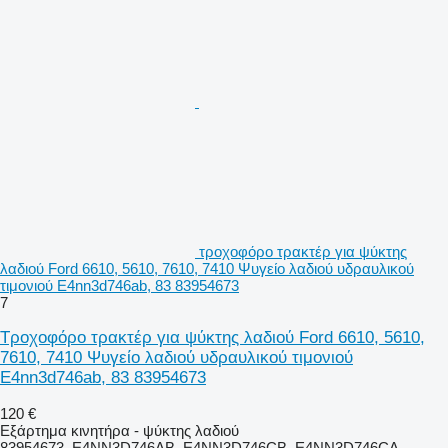
τροχοφόρο τρακτέρ για ψύκτης
λαδιού Ford 6610, 5610, 7610, 7410 Ψυγείο λαδιού υδραυλικού
τιμονιού E4nn3d746ab, 83 83954673
7
Τροχοφόρο τρακτέρ για ψύκτης λαδιού Ford 6610, 5610,
7610, 7410 Ψυγείο λαδιού υδραυλικού τιμονιού
E4nn3d746ab, 83 83954673
120 €
Εξάρτημα κινητήρα - ψύκτης λαδιού
83954673, E4NN3D746AB, E4NN3D746CB, E4NN3D746CA