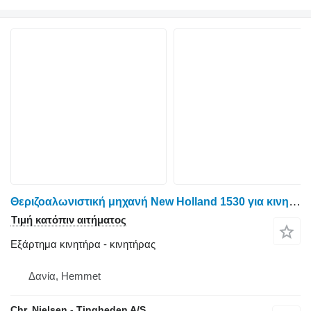
Θεριζοαλωνιστική μηχανή New Holland 1530 για κινητήρας Ford 2713Ε
Τιμή κατόπιν αιτήματος
Εξάρτημα κινητήρα - κινητήρας
Δανία, Hemmet
Chr. Nielsen - Tingheden A/S