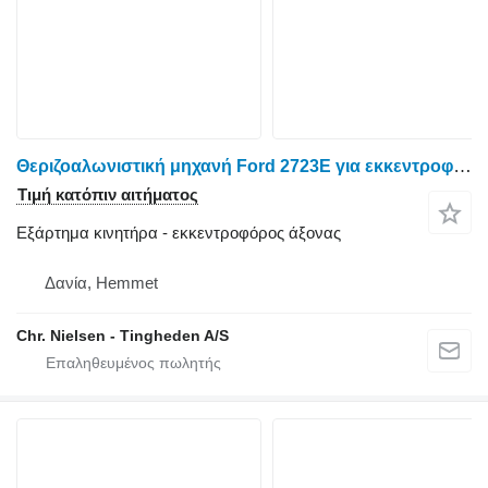
Θεριζοαλωνιστική μηχανή Ford 2723E για εκκεντροφόρος άξονας
Τιμή κατόπιν αιτήματος
Εξάρτημα κινητήρα - εκκεντροφόρος άξονας
Δανία, Hemmet
Chr. Nielsen - Tingheden A/S