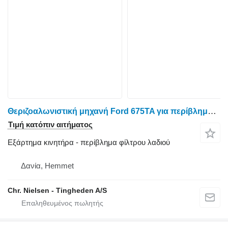
Θεριζοαλωνιστική μηχανή Ford 675TA για περίβλημα φίλτρου λαδιού
Τιμή κατόπιν αιτήματος
Εξάρτημα κινητήρα - περίβλημα φίλτρου λαδιού
Δανία, Hemmet
Chr. Nielsen - Tingheden A/S