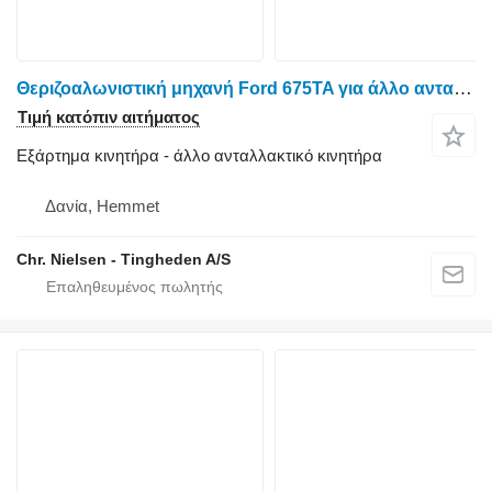
Θεριζοαλωνιστική μηχανή Ford 675TA για άλλο ανταλλακτικό κινητήρα Korpus maslianoho radiatora
Τιμή κατόπιν αιτήματος
Εξάρτημα κινητήρα - άλλο ανταλλακτικό κινητήρα
Δανία, Hemmet
Chr. Nielsen - Tingheden A/S