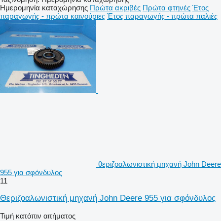
Ημερομηνία καταχώρησης
Πρώτα ακριβές
Πρώτα φτηνές
Έτος
παραγωγής - πρώτα καινούριες
Έτος παραγωγής - πρώτα παλιές
θεριζοαλωνιστική μηχανή John Deere
955 για σφόνδυλος
11
Θεριζοαλωνιστική μηχανή John Deere 955 για σφόνδυλος
Τιμή κατόπιν αιτήματος