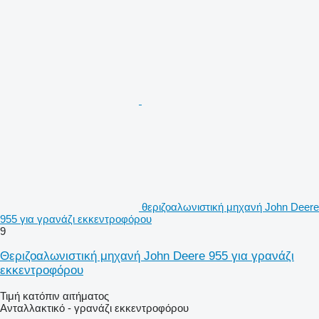
θεριζοαλωνιστική μηχανή John Deere
955 για γρανάζι εκκεντροφόρου
9
Θεριζοαλωνιστική μηχανή John Deere 955 για γρανάζι
εκκεντροφόρου
Τιμή κατόπιν αιτήματος
Ανταλλακτικό - γρανάζι εκκεντροφόρου