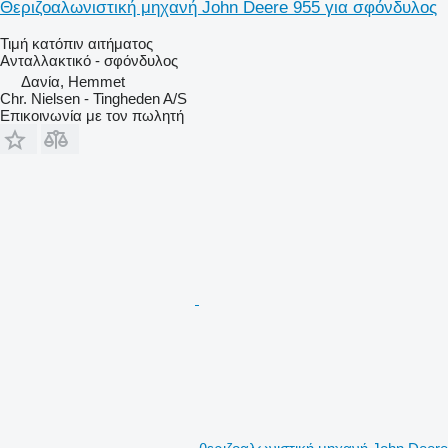
Θεριζοαλωνιστική μηχανή John Deere 955 για σφόνδυλος
Τιμή κατόπιν αιτήματος
Ανταλλακτικό - σφόνδυλος
Δανία, Hemmet
Chr. Nielsen - Tingheden A/S
Επικοινωνία με τον πωλητή