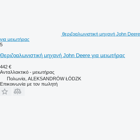
θεριζοαλωνιστική μηχανή John Deere
για μειωτήρας
5
Θεριζοαλωνιστική μηχανή John Deere για μειωτήρας
442 €
Ανταλλακτικό - μειωτήρας
Πολωνία, ALEKSANDRÓW ŁÓDZK
Επικοινωνία με τον πωλητή