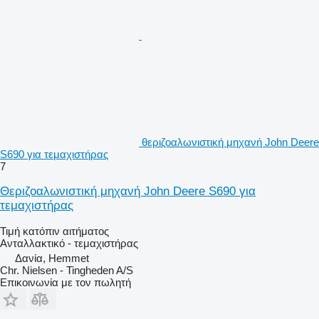
θεριζοαλωνιστική μηχανή John Deere
S690 για τεμαχιστήρας
7
Θεριζοαλωνιστική μηχανή John Deere S690 για
τεμαχιστήρας
Τιμή κατόπιν αιτήματος
Ανταλλακτικό - τεμαχιστήρας
Δανία, Hemmet
Chr. Nielsen - Tingheden A/S
Επικοινωνία με τον πωλητή