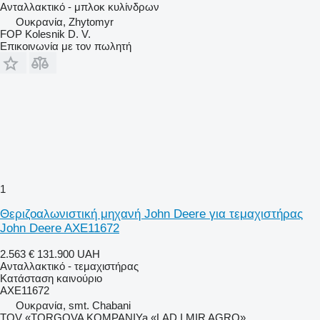
Ανταλλακτικό - μπλοκ κυλίνδρων
Ουκρανία, Zhytomyr
FOP Kolesnik D. V.
Επικοινωνία με τον πωλητή
1
Θεριζοαλωνιστική μηχανή John Deere για τεμαχιστήρας
John Deere AXE11672
2.563 €
131.900 UAH
Ανταλλακτικό - τεμαχιστήρας
Κατάσταση
καινούριο
AXE11672
Ουκρανία, smt. Chabani
TOV «TORGOVA KOMPANIYa «LAD I MIR AGRO»