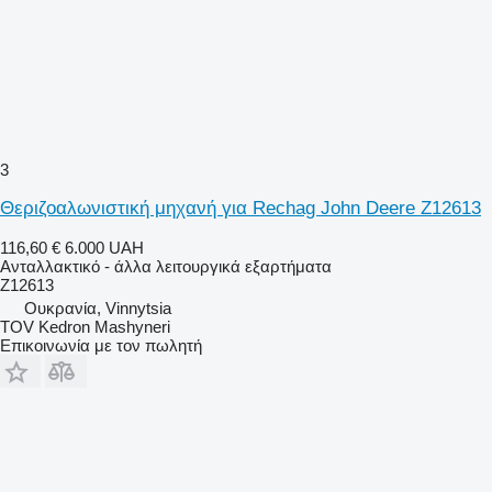
3
Θεριζοαλωνιστική μηχανή για Rechag John Deere Z12613
116,60 €
6.000 UAH
Ανταλλακτικό - άλλα λειτουργικά εξαρτήματα
Z12613
Ουκρανία, Vinnytsia
TOV Kedron Mashyneri
Επικοινωνία με τον πωλητή