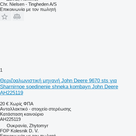
Chr. Nielsen - Tingheden A/S
Επικοινωνία με τον πωλητή
1
Θεριζοαλωνιστική μηχανή John Deere 9670 sts για
Sharnirnoe soedinenie shneka kombayn John Deere
AH225119
20 €
Χωρίς ΦΠΑ
Ανταλλακτικό - στοιχείο στερέωσης
Κατάσταση
καινούριο
AH225119
Ουκρανία, Zhytomyr
FOP Kolesnik D. V.
Επικοινωνία με τον πωλητή