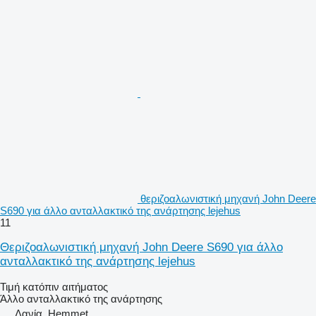
θεριζοαλωνιστική μηχανή John Deere
S690 για άλλο ανταλλακτικό της ανάρτησης lejehus
11
Θεριζοαλωνιστική μηχανή John Deere S690 για άλλο
ανταλλακτικό της ανάρτησης lejehus
Τιμή κατόπιν αιτήματος
Άλλο ανταλλακτικό της ανάρτησης
Δανία, Hemmet