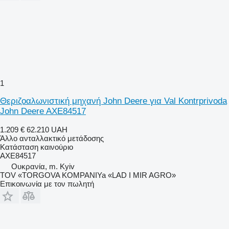
1
Θεριζοαλωνιστική μηχανή John Deere για Val Kontrprivoda
John Deere AXE84517
1.209 €
62.210 UAH
Άλλο ανταλλακτικό μετάδοσης
Κατάσταση
καινούριο
AXE84517
Ουκρανία, m. Kyiv
TOV «TORGOVA KOMPANIYa «LAD I MIR AGRO»
Επικοινωνία με τον πωλητή