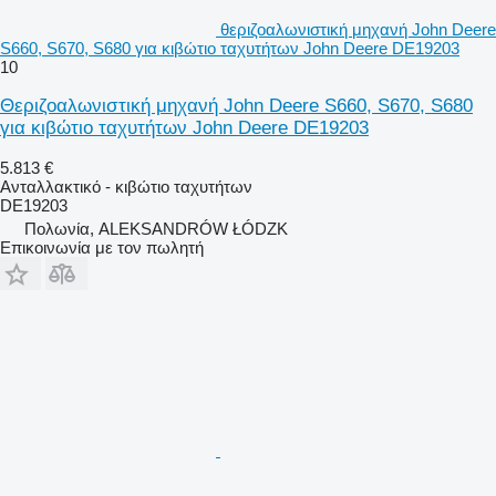
θεριζοαλωνιστική μηχανή John Deere
S660, S670, S680 για κιβώτιο ταχυτήτων John Deere DE19203
10
Θεριζοαλωνιστική μηχανή John Deere S660, S670, S680
για κιβώτιο ταχυτήτων John Deere DE19203
5.813 €
Ανταλλακτικό - κιβώτιο ταχυτήτων
DE19203
Πολωνία, ALEKSANDRÓW ŁÓDZK
Επικοινωνία με τον πωλητή