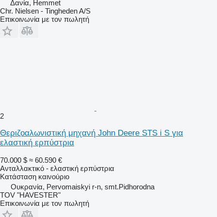
Δανία, Hemmet
Chr. Nielsen - Tingheden A/S
Επικοινωνία με τον πωλητή
2
Θεριζοαλωνιστική μηχανή John Deere STS i S για
ελαστική ερπύστρια
70.000 $
≈ 60.590 €
Ανταλλακτικό - ελαστική ερπύστρια
Κατάσταση
καινούριο
Ουκρανία, Pervomaiskyi r-n, smt.Pidhorodna
TOV "HAVESTER"
Επικοινωνία με τον πωλητή