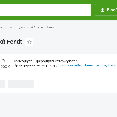
Είσο
ική μηχανή για ανταλλακτικά Fendt
κά Fendt
:
Θεριζοαλωνιστική μηχανή για ανταλλακτικά Fendt
Ταξινόμηση
:
Ημερομηνία καταχώρησης
Ημερομηνία καταχώρησης
Πρώτα ακριβές
Πρώτα φτηνές
Έτος
2.200 €