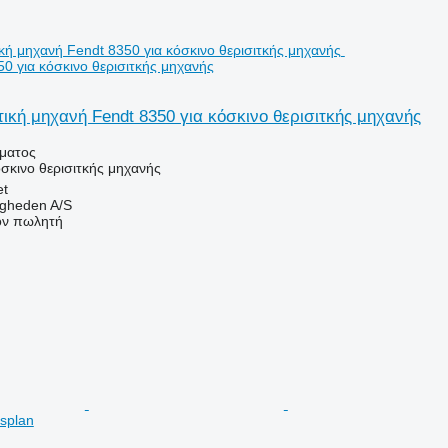
0 για κόσκινο θερισιτκής μηχανής
ική μηχανή Fendt 8350 για κόσκινο θερισιτκής μηχανής
ήματος
όσκινο θερισιτκής μηχανής
et
ingheden A/S
τον πωλητή
bsplan