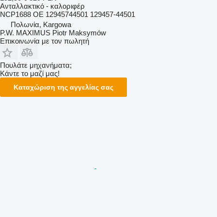
Ανταλλακτικό - καλοριφέρ
NCP1688 OE 12945744501 129457-44501
Πολωνία, Kargowa
P.W. MAXIMUS Piotr Maksymów
Επικοινωνία με τον πωλητή
Πουλάτε μηχανήματα;
Κάντε το μαζί μας!
Καταχώριση της αγγελίας σας