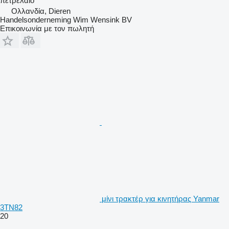
πετρέλαιο
Ολλανδία, Dieren
Handelsonderneming Wim Wensink BV
Επικοινωνία με τον πωλητή
μίνι τρακτέρ για κινητήρας Yanmar
3TN82
20