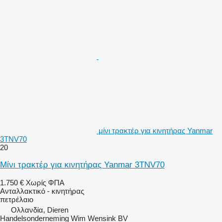
μίνι τρακτέρ για κινητήρας Yanmar
3TNV70
20
Μίνι τρακτέρ για κινητήρας Yanmar 3TNV70
1.750 €
Χωρίς ΦΠΑ
Ανταλλακτικό - κινητήρας
πετρέλαιο
Ολλανδία, Dieren
Handelsonderneming Wim Wensink BV