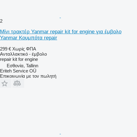
2
Μίνι τρακτέρ Yanmar repair kit for engine για έμβολο
Yanmar Κουμπότα repair
299 €
Χωρίς ΦΠΑ
Ανταλλακτικό - έμβολο
repair kit for engine
Εσθονία, Tallinn
Eriteh Service OÜ
Επικοινωνία με τον πωλητή