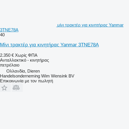
μίνι τρακτέρ για κινητήρας Yanmar
3TNE78A
40
Μίνι τρακτέρ για κινητήρας Yanmar 3TNE78A
2.350 €
Χωρίς ΦΠΑ
Ανταλλακτικό - κινητήρας
πετρέλαιο
Ολλανδία, Dieren
Handelsonderneming Wim Wensink BV
Επικοινωνία με τον πωλητή