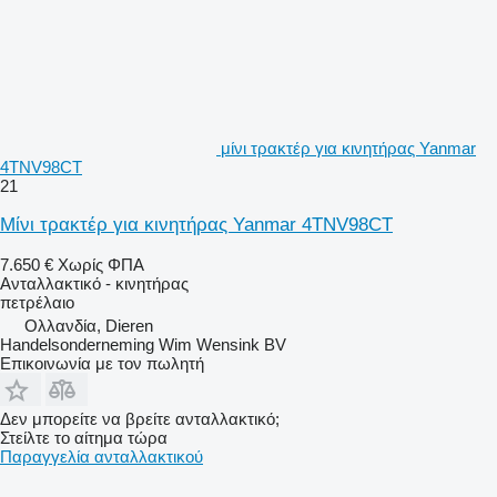
μίνι τρακτέρ για κινητήρας Yanmar
4TNV98CT
21
Μίνι τρακτέρ για κινητήρας Yanmar 4TNV98CT
7.650 €
Χωρίς ΦΠΑ
Ανταλλακτικό - κινητήρας
πετρέλαιο
Ολλανδία, Dieren
Handelsonderneming Wim Wensink BV
Επικοινωνία με τον πωλητή
Δεν μπορείτε να βρείτε ανταλλακτικό;
Στείλτε το αίτημα τώρα
Παραγγελία ανταλλακτικού