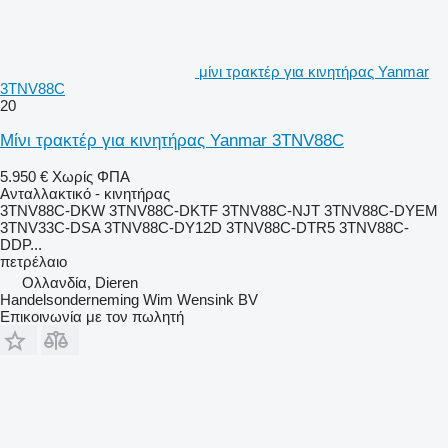
μίνι τρακτέρ για κινητήρας Yanmar
3TNV88C
20
Μίνι τρακτέρ για κινητήρας Yanmar 3TNV88C
5.950 €
Χωρίς ΦΠΑ
Ανταλλακτικό - κινητήρας
3TNV88C-DKW 3TNV88C-DKTF 3TNV88C-NJT 3TNV88C-DYEM
3TNV33C-DSA 3TNV88C-DY12D 3TNV88C-DTR5 3TNV88C-
DDP...
πετρέλαιο
Ολλανδία, Dieren
Handelsonderneming Wim Wensink BV
Επικοινωνία με τον πωλητή