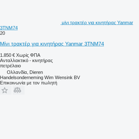
μίνι τρακτέρ για κινητήρας Yanmar
3TNM74
20
Μίνι τρακτέρ για κινητήρας Yanmar 3TNM74
1.850 €
Χωρίς ΦΠΑ
Ανταλλακτικό - κινητήρας
πετρέλαιο
Ολλανδία, Dieren
Handelsonderneming Wim Wensink BV
Επικοινωνία με τον πωλητή