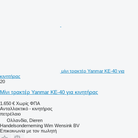
μίνι τρακτέρ Yanmar KE-40 για
κινητήρας
20
Μίνι τρακτέρ Yanmar KE-40 για κινητήρας
1.650 €
Χωρίς ΦΠΑ
Ανταλλακτικό - κινητήρας
πετρέλαιο
Ολλανδία, Dieren
Handelsonderneming Wim Wensink BV
Επικοινωνία με τον πωλητή