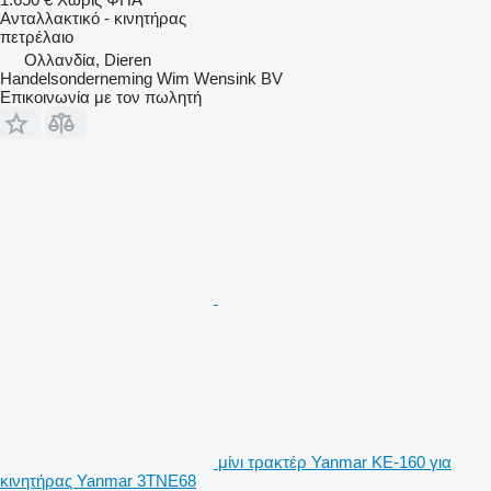
Ανταλλακτικό - κινητήρας
πετρέλαιο
Ολλανδία, Dieren
Handelsonderneming Wim Wensink BV
Επικοινωνία με τον πωλητή
μίνι τρακτέρ Yanmar KE-160 για
κινητήρας Yanmar 3TNE68