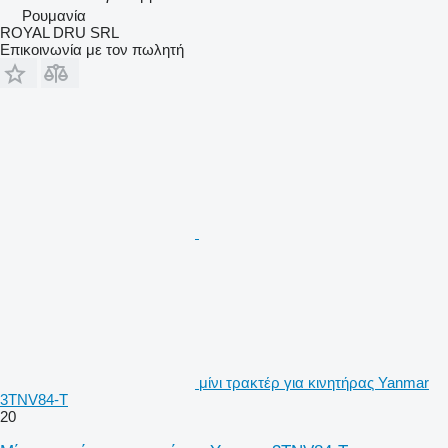
Ρουμανία
ROYAL DRU SRL
Επικοινωνία με τον πωλητή
μίνι τρακτέρ για κινητήρας Yanmar
3TNV84-T
20