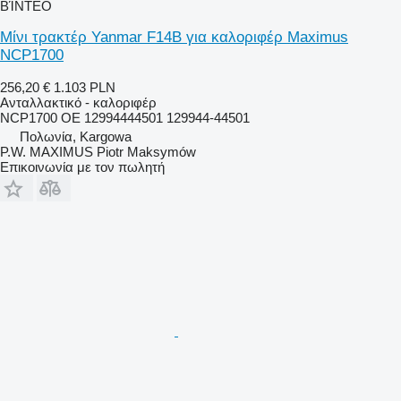
ΒΊΝΤΕΟ
Μίνι τρακτέρ Yanmar F14B για καλοριφέρ Maximus
NCP1700
256,20 €
1.103 PLN
Ανταλλακτικό - καλοριφέρ
NCP1700 OE 12994444501 129944-44501
Πολωνία, Kargowa
P.W. MAXIMUS Piotr Maksymów
Επικοινωνία με τον πωλητή