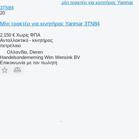
μίνι τρακτέρ για κινητήρας Yanmar
3TN84
20
Μίνι τρακτέρ για κινητήρας Yanmar 3TN84
2.150 €
Χωρίς ΦΠΑ
Ανταλλακτικό - κινητήρας
πετρέλαιο
Ολλανδία, Dieren
Handelsonderneming Wim Wensink BV
Επικοινωνία με τον πωλητή