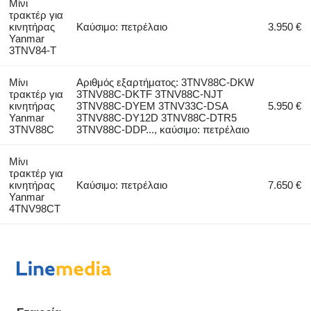
Μίνι
τρακτέρ για
κινητήρας
Καύσιμο: πετρέλαιο
3.950 €
Yanmar
3TNV84-T
Μίνι
Αριθμός εξαρτήματος: 3TNV88C-DKW
τρακτέρ για
3TNV88C-DKTF 3TNV88C-NJT
κινητήρας
3TNV88C-DYEM 3TNV33C-DSA
5.950 €
Yanmar
3TNV88C-DY12D 3TNV88C-DTR5
3TNV88C
3TNV88C-DDP..., καύσιμο: πετρέλαιο
Μίνι
τρακτέρ για
κινητήρας
Καύσιμο: πετρέλαιο
7.650 €
Yanmar
4TNV98CT