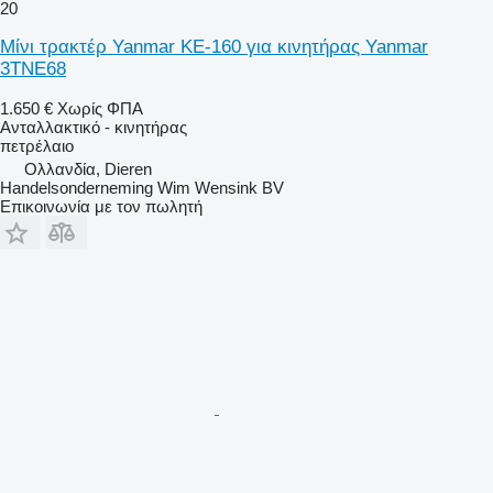
20
Μίνι τρακτέρ Yanmar KE-160 για κινητήρας Yanmar
3TNE68
1.650 €
Χωρίς ΦΠΑ
Ανταλλακτικό - κινητήρας
πετρέλαιο
Ολλανδία, Dieren
Handelsonderneming Wim Wensink BV
Επικοινωνία με τον πωλητή