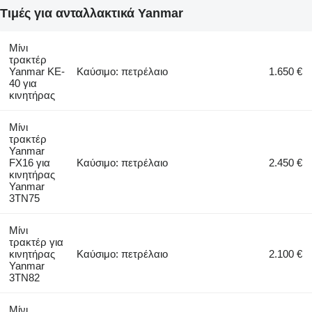
Τιμές για ανταλλακτικά Yanmar
Μίνι
τρακτέρ
Yanmar KE-
Καύσιμο: πετρέλαιο
1.650 €
40 για
κινητήρας
Μίνι
τρακτέρ
Yanmar
FX16 για
Καύσιμο: πετρέλαιο
2.450 €
κινητήρας
Yanmar
3TN75
Μίνι
τρακτέρ για
κινητήρας
Καύσιμο: πετρέλαιο
2.100 €
Yanmar
3TN82
Μίνι