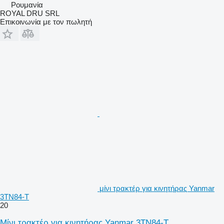
Ρουμανία
ROYAL DRU SRL
Επικοινωνία με τον πωλητή
μίνι τρακτέρ για κινητήρας Yanmar
3TN84-T
20
Μίνι τρακτέρ για κινητήρας Yanmar 3TN84-T