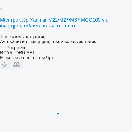
1
Μίνι τρακτέρ Yanmar M22/M27/M37 MCG100 για
κινητήρας ταλαντευόμενου τύπου
Τιμή κατόπιν αιτήματος
Ανταλλακτικό - κινητήρας ταλαντευόμενου τύπου
Ρουμανία
ROYAL DRU SRL
Επικοινωνία με τον πωλητή