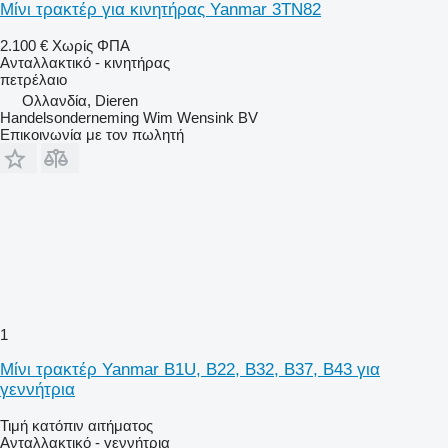
Μίνι τρακτέρ για κινητήρας Yanmar 3TN82
2.100 €
Χωρίς ΦΠΑ
Ανταλλακτικό - κινητήρας
πετρέλαιο
Ολλανδία, Dieren
Handelsonderneming Wim Wensink BV
Επικοινωνία με τον πωλητή
1
Μίνι τρακτέρ Yanmar B1U, B22, B32, B37, B43 για
γεννήτρια
Τιμή κατόπιν αιτήματος
Ανταλλακτικό - γεννήτρια