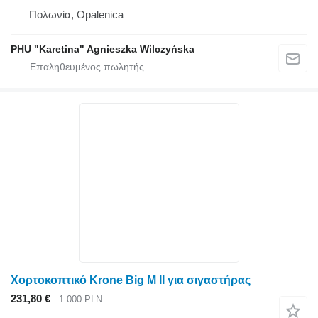
Πολωνία, Opalenica
PHU "Karetina" Agnieszka Wilczyńska
Χορτοκοπτικό Krone Big M II για σιγαστήρας
231,80 €
1.000 PLN