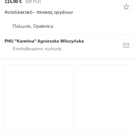
115,90 €
500 PLN
Ανταλλακτικό - πίνακας οργάνων
Πολωνία, Opalenica
PHU "Karetina" Agnieszka Wilczyńska