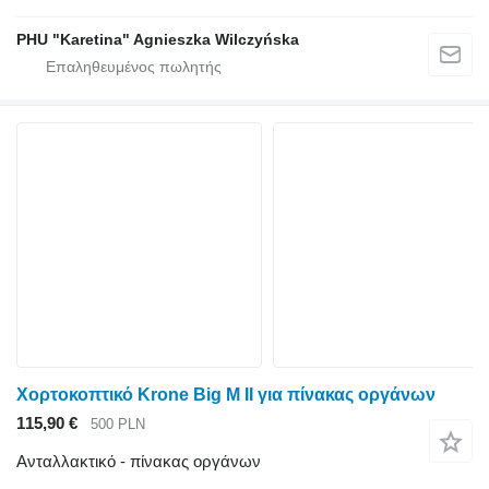
PHU "Karetina" Agnieszka Wilczyńska
Χορτοκοπτικό Krone Big M II για πίνακας οργάνων
115,90 €
500 PLN
Ανταλλακτικό - πίνακας οργάνων