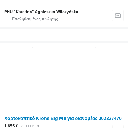
PHU "Karetina" Agnieszka Wilczyńska
Χορτοκοπτικό Krone Big M II για διανομέας 002327470
1.855 €
8.000 PLN