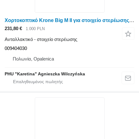
Χορτοκοπτικό Krone Big M II για στοιχείο στερέωσης śmigło wentylatora 009404030
231,80 €
1.000 PLN
Ανταλλακτικό - στοιχείο στερέωσης
009404030
Πολωνία, Opalenica
PHU "Karetina" Agnieszka Wilczyńska