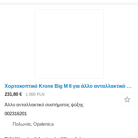
Χορτοκοπτικό Krone Big M II για άλλο ανταλλακτικό συστήματος ψύξης rama chłodnicy 002316201
231,80 €
1.000 PLN
Άλλο ανταλλακτικό συστήματος ψύξης
002316201
Πολωνία, Opalenica