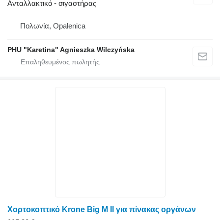
Ανταλλακτικό - σιγαστήρας
Πολωνία, Opalenica
PHU "Karetina" Agnieszka Wilczyńska
Χορτοκοπτικό Krone Big M II για πίνακας οργάνων