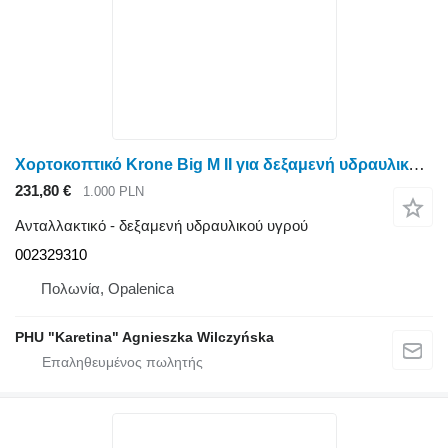
Χορτοκοπτικό Krone Big M II για δεξαμενή υδραυλικού υγρού 002329310
231,80 €
1.000 PLN
Ανταλλακτικό - δεξαμενή υδραυλικού υγρού
002329310
Πολωνία, Opalenica
PHU "Karetina" Agnieszka Wilczyńska