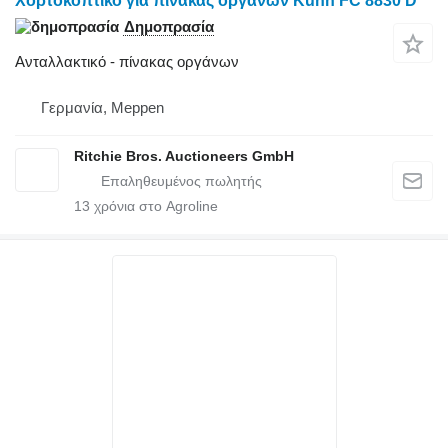
Χορτοκοπτικό για πίνακας οργάνων Kuhn FC 8830 D
Δημοπρασία
Ανταλλακτικό - πίνακας οργάνων
Γερμανία, Meppen
Ritchie Bros. Auctioneers GmbH
13
χρόνια στο Agroline