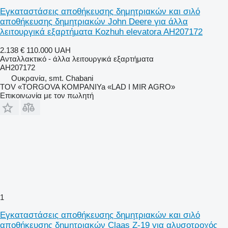
Εγκαταστάσεις αποθήκευσης δημητριακών και σιλό
αποθήκευσης δημητριακών John Deere για άλλα
λειτουργικά εξαρτήματα Kozhuh elevatora AH207172
2.138 €
110.000 UAH
Ανταλλακτικό - άλλα λειτουργικά εξαρτήματα
AH207172
Ουκρανία, smt. Chabani
TOV «TORGOVA KOMPANIYa «LAD I MIR AGRO»
Επικοινωνία με τον πωλητή
1
Εγκαταστάσεις αποθήκευσης δημητριακών και σιλό
αποθήκευσης δημητριακών Claas Z-19 για αλυσοτροχός