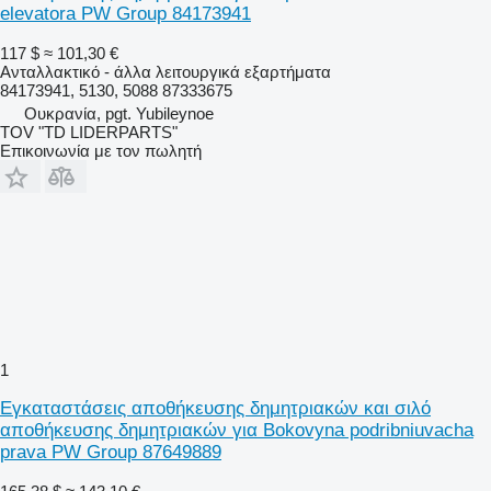
elevatora PW Group 84173941
117 $
≈ 101,30 €
Ανταλλακτικό - άλλα λειτουργικά εξαρτήματα
84173941, 5130, 5088 87333675
Ουκρανία, pgt. Yubileynoe
TOV "TD LIDERPARTS"
Επικοινωνία με τον πωλητή
1
Εγκαταστάσεις αποθήκευσης δημητριακών και σιλό
αποθήκευσης δημητριακών για Bokovyna podribniuvacha
prava PW Group 87649889