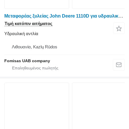
Μεταφορέας ξυλείας John Deere 1110D για υδραυλική αντλία
Τιμή κατόπιν αιτήματος
Υδραυλική αντλία
Λιθουανία, Kazlų Rūdos
Fomisas UAB company