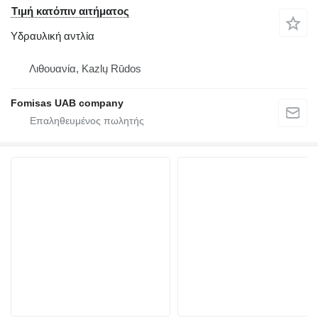
Τιμή κατόπιν αιτήματος
Υδραυλική αντλία
Λιθουανία, Kazlų Rūdos
Fomisas UAB company