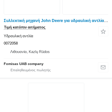
Συλλεκτική μηχανή John Deere για υδραυλική αντλία Ponsse 0072058
Τιμή κατόπιν αιτήματος
Υδραυλική αντλία
0072058
Λιθουανία, Kazlų Rūdos
Fomisas UAB company