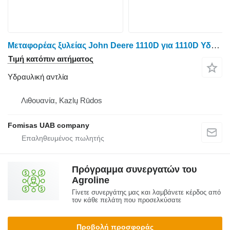
Μεταφορέας ξυλείας John Deere 1110D για 1110D Υδραυλική αντλία F063897
Τιμή κατόπιν αιτήματος
Υδραυλική αντλία
Λιθουανία, Kazlų Rūdos
Fomisas UAB company
Πρόγραμμα συνεργατών του
Agroline
Γίνετε συνεργάτης μας και λαμβάνετε κέρδος από
τον κάθε πελάτη που προσελκύσατε
Προβολή προσφοράς