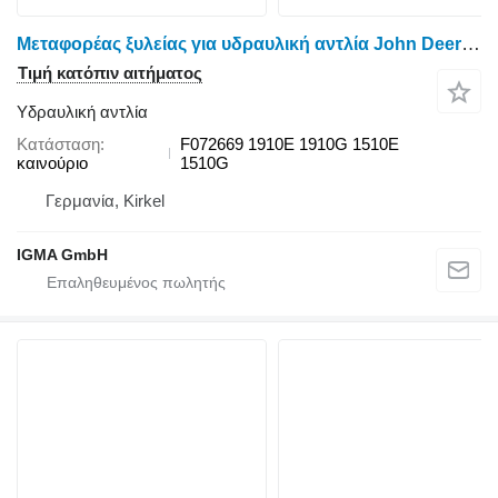
Μεταφορέας ξυλείας για υδραυλική αντλία John Deere F072669
Τιμή κατόπιν αιτήματος
Υδραυλική αντλία
Κατάσταση
F072669 1910E 1910G 1510E
καινούριο
1510G
Γερμανία, Kirkel
IGMA GmbH