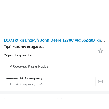
Συλλεκτική μηχανή John Deere 1270C για υδραυλική αντλία
Τιμή κατόπιν αιτήματος
Υδραυλική αντλία
Λιθουανία, Kazlų Rūdos
Fomisas UAB company