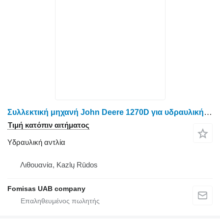
Συλλεκτική μηχανή John Deere 1270D για υδραυλική αντλία
Τιμή κατόπιν αιτήματος
Υδραυλική αντλία
Λιθουανία, Kazlų Rūdos
Fomisas UAB company