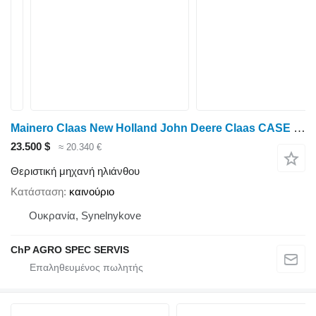
Mainero Claas New Holland John Deere Claas CASE Shablya SUNSPEED Mainero
23.500 $
≈ 20.340 €
Θεριστική μηχανή ηλιάνθου
Κατάσταση
καινούριο
Ουκρανία, Synelnykove
ChP AGRO SPEC SERVIS