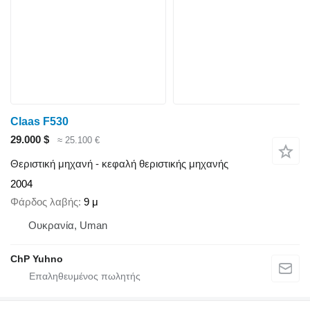
Claas F530
29.000 $
≈ 25.100 €
Θεριστική μηχανή - κεφαλή θεριστικής μηχανής
2004
Φάρδος λαβής
9 μ
Ουκρανία, Uman
ChP Yuhno