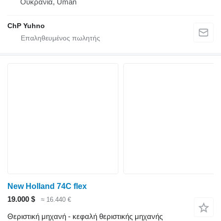
Ουκρανία, Uman
ChP Yuhno
New Holland 74C flex
19.000 $
≈ 16.440 €
Θεριστική μηχανή - κεφαλή θεριστικής μηχανής