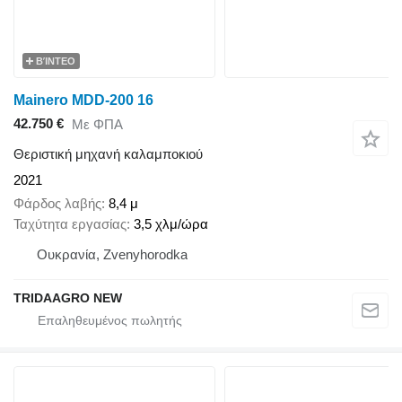
ΒΊΝΤΕΟ
Mainero MDD-200 16
42.750 €
Με ΦΠΑ
Θεριστική μηχανή καλαμποκιού
2021
Φάρδος λαβής
8,4 μ
Ταχύτητα εργασίας
3,5 χλμ/ώρα
Ουκρανία, Zvenyhorodka
TRIDAAGRO NEW