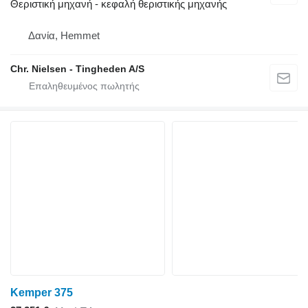
Θεριστική μηχανή - κεφαλή θεριστικής μηχανής
Δανία, Hemmet
Chr. Nielsen - Tingheden A/S
Kemper 375