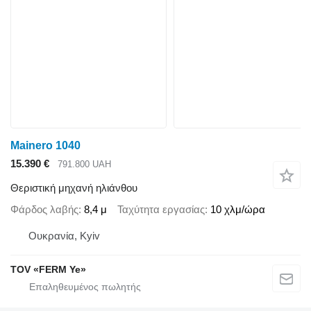
Mainero 1040
15.390 €
791.800 UAH
Θεριστική μηχανή ηλιάνθου
Φάρδος λαβής
8,4 μ
Ταχύτητα εργασίας
10 χλμ/ώρα
Ουκρανία, Kyiv
TOV «FERM Ye»