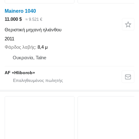
Mainero 1040
11.000 $
≈ 9.521 €
Θεριστική μηχανή ηλιάνθου
2011
Φάρδος λαβής
8,4 μ
Ουκρανία, Talne
AF «Hliborob»