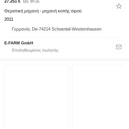
27.251 €
Με ΦΠΑ
Θεριστική μηχανή - μηχανή κοπής σιρού
2011
Γερμανία, De-74214 Schoental-Westernhausen
E-FARM GmbH