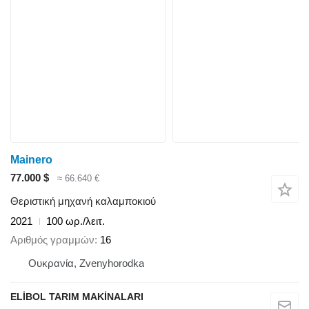
Mainero
77.000 $
≈ 66.640 €
Θεριστική μηχανή καλαμποκιού
2021
100 ωρ./λειτ.
Αριθμός γραμμών
16
Ουκρανία, Zvenyhorodka
ELİBOL TARIM MAKİNALARI