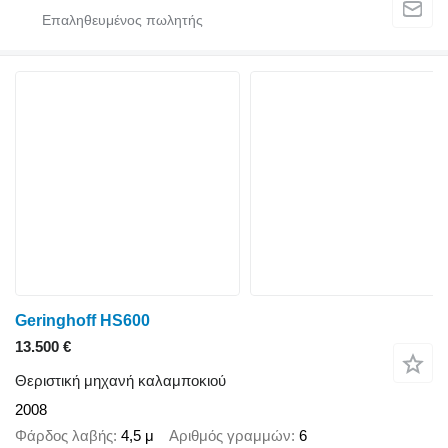
Geringhoff HS600
13.500 €
Θεριστική μηχανή καλαμποκιού
2008
Φάρδος λαβής
4,5 μ
Αριθμός γραμμών
6