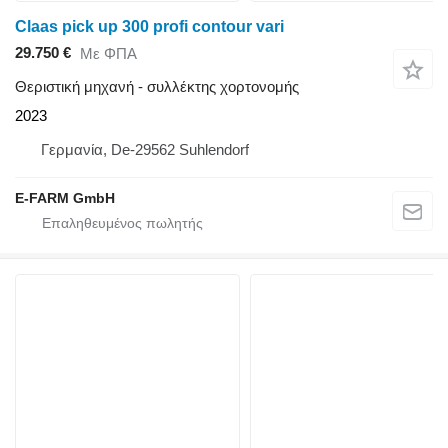
Claas pick up 300 profi contour vari
29.750 €
Με ΦΠΑ
Θεριστική μηχανή - συλλέκτης χορτονομής
2023
Γερμανία, De-29562 Suhlendorf
E-FARM GmbH