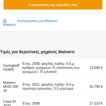
Καταχώριση της αγγελίας σας
Λεπτομέρειες για Mainero
Τιμές για θεριστικές μηχανές Mainero
Έτος: 2008, φάρδος λαβής: 4,5 μ,
Geringhoff
αριθμός γραμμών: 6, απόσταση των
13.500 €
HS600
γραμμών: 75 χιλιοστό
Mainero
Έτος: 2021, φάρδος λαβής: 8,4 μ,
MDD-200
42.750 €
ταχύτητα εργασίας: 3,5 χλμ/ώρα
16
Case IH
Έτος: 2008
17.310 €
2020