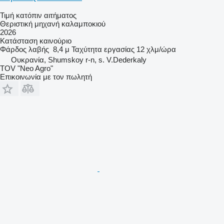
Τιμή κατόπιν αιτήματος
Θεριστική μηχανή καλαμποκιού
2026
Κατάσταση
καινούριο
Φάρδος λαβής
8,4 μ
Ταχύτητα εργασίας
12 χλμ/ώρα
Ουκρανία, Shumskoy r-n, s. V.Dederkaly
TOV "Neo Agro"
Επικοινωνία με τον πωλητή