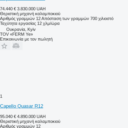
74.440 €
3.830.000 UAH
Θεριστική μηχανή καλαμποκιού
Αριθμός γραμμών
12
Απόσταση των γραμμών
700 χιλιοστό
Ταχύτητα εργασίας
12 χλμ/ώρα
Ουκρανία, Kyiv
TOV «FERM Ye»
Επικοινωνία με τον πωλητή
1
Capello Quasar R12
95.040 €
4.890.000 UAH
Θεριστική μηχανή καλαμποκιού
Αριθμός γραμμών
12