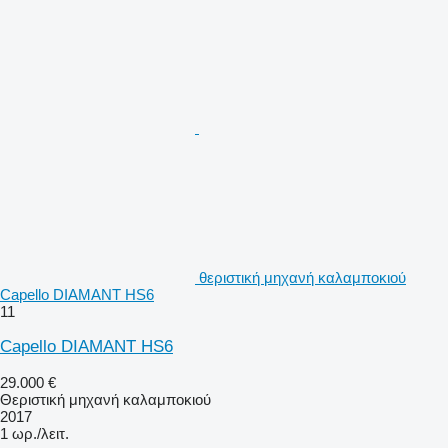
θεριστική μηχανή καλαμποκιού
Capello DIAMANT HS6
11
Capello DIAMANT HS6
29.000 €
Θεριστική μηχανή καλαμποκιού
2017
1 ωρ./λειτ.