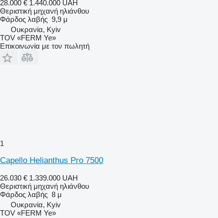
28.000 €
1.440.000 UAH
Θεριστική μηχανή ηλιάνθου
Φάρδος λαβής
9,9 μ
Ουκρανία, Kyiv
TOV «FERM Ye»
Επικοινωνία με τον πωλητή
1
Capello Helianthus Pro 7500
26.030 €
1.339.000 UAH
Θεριστική μηχανή ηλιάνθου
Φάρδος λαβής
8 μ
Ουκρανία, Kyiv
TOV «FERM Ye»