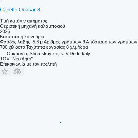
Capello Quasar 8
Τιμή κατόπιν αιτήματος
Θεριστική μηχανή καλαμποκιού
2026
Κατάσταση
καινούριο
Φάρδος λαβής
5,6 μ
Αριθμός γραμμών
8
Απόσταση των γραμμών
700 χιλιοστό
Ταχύτητα εργασίας
8 χλμ/ώρα
Ουκρανία, Shumskoy r-n, s. V.Dederkaly
TOV "Neo Agro"
Επικοινωνία με τον πωλητή