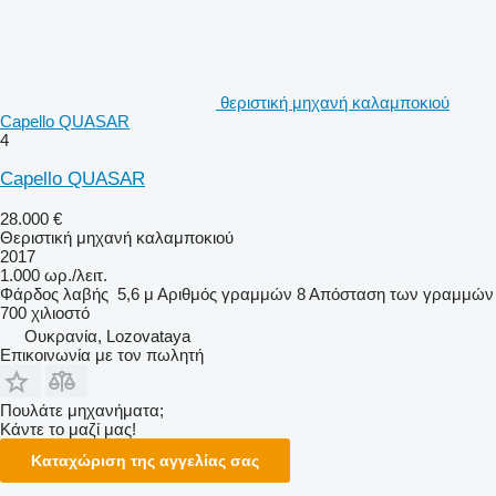
θεριστική μηχανή καλαμποκιού
Capello QUASAR
4
Capello QUASAR
28.000 €
Θεριστική μηχανή καλαμποκιού
2017
1.000 ωρ./λειτ.
Φάρδος λαβής
5,6 μ
Αριθμός γραμμών
8
Απόσταση των γραμμών
700 χιλιοστό
Ουκρανία, Lozovataya
Επικοινωνία με τον πωλητή
Πουλάτε μηχανήματα;
Κάντε το μαζί μας!
Καταχώριση της αγγελίας σας