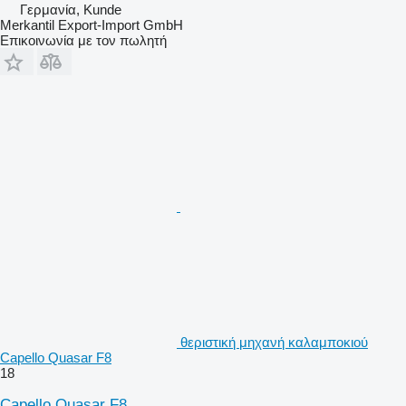
Γερμανία, Kunde
Merkantil Export-Import GmbH
Επικοινωνία με τον πωλητή
θεριστική μηχανή καλαμποκιού
Capello Quasar F8
18
Capello Quasar F8