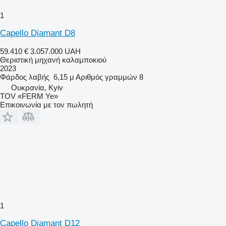
1
Capello Diamant D8
59.410 €
3.057.000 UAH
Θεριστική μηχανή καλαμποκιού
2023
Φάρδος λαβής
6,15 μ
Αριθμός γραμμών
8
Ουκρανία, Kyiv
TOV «FERM Ye»
Επικοινωνία με τον πωλητή
1
Capello Diamant D12