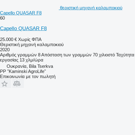
θεριστική μηχανή καλαμποκιού
Capello QUASAR F8
60
Capello QUASAR F8
25.000 €
Χωρίς ΦΠΑ
Θεριστική μηχανή καλαμποκιού
2020
Αριθμός γραμμών
8
Απόσταση των γραμμών
70 χιλιοστό
Ταχύτητα
εργασίας
13 χλμ/ώρα
Ουκρανία, Bila Tserkva
PP "Kaminski AgroLife"
Επικοινωνία με τον πωλητή