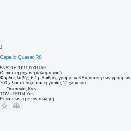
1
Capello Quasar R8
58.520 €
3.011.000 UAH
Θεριστική μηχανή καλαμποκιού
Φάρδος λαβής
6,1 μ
Αριθμός γραμμών
8
Απόσταση των γραμμών
700 χιλιοστό
Ταχύτητα εργασίας
12 χλμ/ώρα
Ουκρανία, Kyiv
TOV «FERM Ye»
Επικοινωνία με τον πωλητή