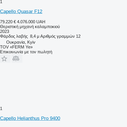
1
Capello Quasar F12
79.220 €
4.076.000 UAH
Θεριστική μηχανή καλαμποκιού
2023
Φάρδος λαβής
8,4 μ
Αριθμός γραμμών
12
Ουκρανία, Kyiv
TOV «FERM Ye»
Επικοινωνία με τον πωλητή
1
Capello Helianthus Pro 9400