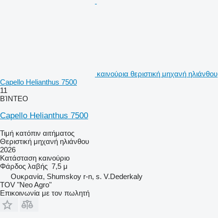
καινούρια θεριστική μηχανή ηλιάνθου
Capello Helianthus 7500
11
ΒΊΝΤΕΟ
Capello Helianthus 7500
Τιμή κατόπιν αιτήματος
Θεριστική μηχανή ηλιάνθου
2026
Κατάσταση
καινούριο
Φάρδος λαβής
7,5 μ
Ουκρανία, Shumskoy r-n, s. V.Dederkaly
TOV "Neo Agro"
Επικοινωνία με τον πωλητή