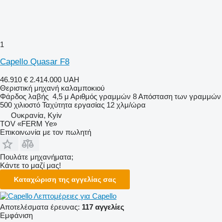
1
Capello Quasar F8
46.910 €
2.414.000 UAH
Θεριστική μηχανή καλαμποκιού
Φάρδος λαβής
4,5 μ
Αριθμός γραμμών
8
Απόσταση των γραμμών
500 χιλιοστό
Ταχύτητα εργασίας
12 χλμ/ώρα
Ουκρανία, Kyiv
TOV «FERM Ye»
Επικοινωνία με τον πωλητή
Πουλάτε μηχανήματα;
Κάντε το μαζί μας!
Καταχώριση της αγγελίας σας
Λεπτομέρειες για Capello
Αποτελέσματα έρευνας:
117 αγγελίες
Εμφάνιση