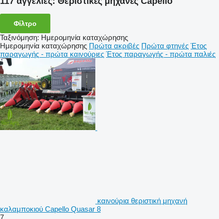
117 αγγελίες:
Θεριστικές μηχανές Capello
Φίλτρο
Ταξινόμηση
:
Ημερομηνία καταχώρησης
Ημερομηνία καταχώρησης
Πρώτα ακριβές
Πρώτα φτηνές
Έτος
παραγωγής - πρώτα καινούριες
Έτος παραγωγής - πρώτα παλιές
καινούρια θεριστική μηχανή
καλαμποκιού Capello Quasar 8
7