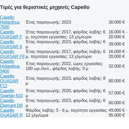
Τιμές για θεριστικές μηχανές Capello
Capello
Helianthus
Έτος παραγωγής: 2023
30.000 €
7500
Capello
Έτος παραγωγής: 2017, φάρδος λαβής: 6
16.000 € -
QUASAR F
μ, ταχύτητα εργασίας: 13 χλμ/ώρα
20.000 €
Capello
Έτος παραγωγής: 2023, φάρδος λαβής: 6
39.000 €
QUASAR 8
μ
Capello
Έτος παραγωγής: 2017, φάρδος λαβής: 6
16.000 € -
QUASAR F8
μ, ταχύτητα εργασίας: 13 χλμ/ώρα
20.000 €
Capello
Έτος παραγωγής: 2022, ώρες εργασίας:
Helianthus
32.000 €
100 ωρ./λειτ., φάρδος λαβής: 9 μ
9400
Capello
Έτος παραγωγής: 2023, φάρδος λαβής: 8
QUASAR
80.000 €
μ
F12
Capello
Έτος παραγωγής: 2020, φάρδος λαβής: 6
57.000 €
Spartan 610
μ
Capello
Έτος παραγωγής: 2023, φάρδος λαβής: 6
60.000 €
Diamant D8
μ
Capello
Φάρδος λαβής: 5 - 6 μ, ταχύτητα εργασίας:
49.000 € -
QUASAR R
12 χλμ/ώρα
95.000 €