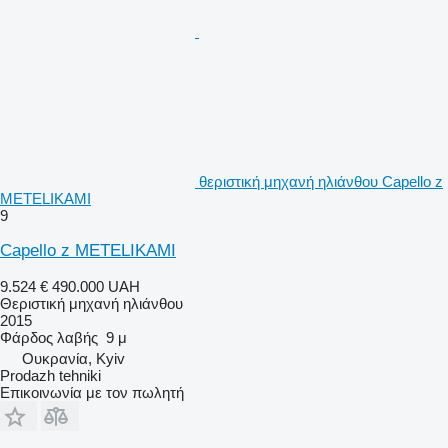
θεριστική μηχανή ηλιάνθου Capello z
METELIKAMI
9
Capello z METELIKAMI
9.524 €
490.000 UAH
Θεριστική μηχανή ηλιάνθου
2015
Φάρδος λαβής
9 μ
Ουκρανία, Kyiv
Prodazh tehniki
Επικοινωνία με τον πωλητή