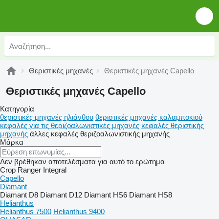
Θεριστικές μηχανές
Θεριστικές μηχανές Capello
Θεριστικές μηχανές Capello
Κατηγορία
θεριστικές μηχανές ηλιάνθου
θεριστικές μηχανές καλαμποκιού
κεφαλές για τις θεριζοαλωνιστικές μηχανές
κεφαλές θεριστικής
μηχανής
άλλες κεφαλές θεριζοαλωνιστικής μηχανής
Μάρκα
Δεν βρέθηκαν αποτελέσματα για αυτό το ερώτημα
Crop Ranger
Integral
Capello
Diamant
Diamant D8
Diamant D12
Diamant HS6
Diamant HS8
Helianthus
Helianthus 7500
Helianthus 9400