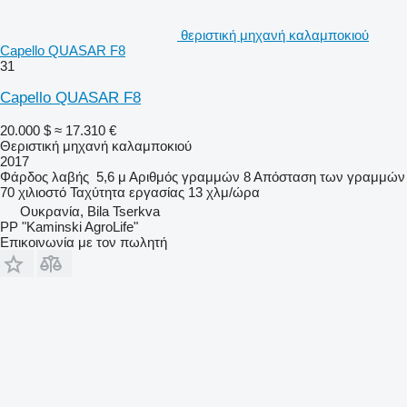
θεριστική μηχανή καλαμποκιού
Capello QUASAR F8
31
Capello QUASAR F8
20.000 $
≈ 17.310 €
Θεριστική μηχανή καλαμποκιού
2017
Φάρδος λαβής
5,6 μ
Αριθμός γραμμών
8
Απόσταση των γραμμών
70 χιλιοστό
Ταχύτητα εργασίας
13 χλμ/ώρα
Ουκρανία, Bila Tserkva
PP "Kaminski AgroLife"
Επικοινωνία με τον πωλητή