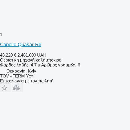
1
Capello Quasar R6
48.220 €
2.481.000 UAH
Θεριστική μηχανή καλαμποκιού
Φάρδος λαβής
4,7 μ
Αριθμός γραμμών
6
Ουκρανία, Kyiv
TOV «FERM Ye»
Επικοινωνία με τον πωλητή