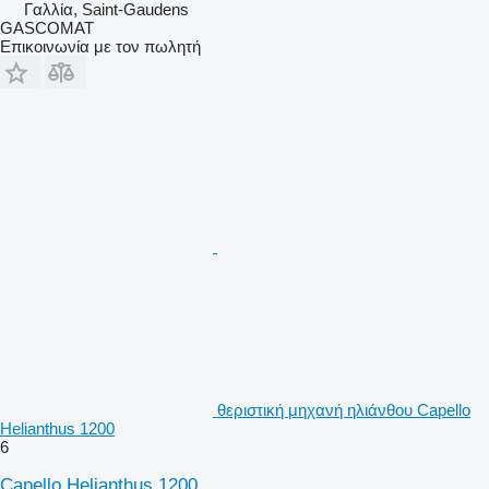
Γαλλία, Saint-Gaudens
GASCOMAT
Επικοινωνία με τον πωλητή
θεριστική μηχανή ηλιάνθου Capello
Helianthus 1200
6
Capello Helianthus 1200