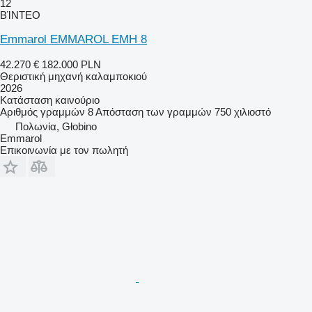
12
ΒΊΝΤΕΟ
Emmarol EMMAROL EMH 8
42.270 €
182.000 PLN
Θεριστική μηχανή καλαμποκιού
2026
Κατάσταση
καινούριο
Αριθμός γραμμών
8
Απόσταση των γραμμών
750 χιλιοστό
Πολωνία, Głobino
Emmarol
Επικοινωνία με τον πωλητή