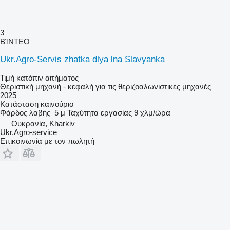
3
ΒΊΝΤΕΟ
Ukr.Agro-Servis zhatka dlya lna Slavyanka
Τιμή κατόπιν αιτήματος
Θεριστική μηχανή - κεφαλή για τις θεριζοαλωνιστικές μηχανές
2025
Κατάσταση
καινούριο
Φάρδος λαβής
5 μ
Ταχύτητα εργασίας
9 χλμ/ώρα
Ουκρανία, Kharkiv
Ukr.Agro-service
Επικοινωνία με τον πωλητή