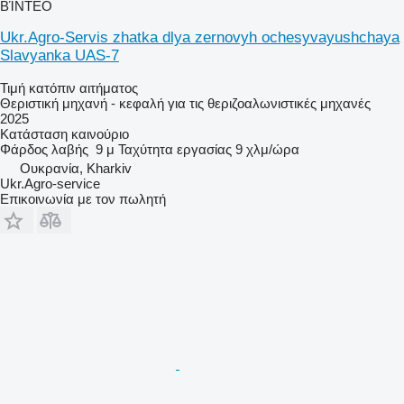
ΒΊΝΤΕΟ
Ukr.Agro-Servis zhatka dlya zernovyh ochesyvayushchaya
Slavyanka UAS-7
Τιμή κατόπιν αιτήματος
Θεριστική μηχανή - κεφαλή για τις θεριζοαλωνιστικές μηχανές
2025
Κατάσταση
καινούριο
Φάρδος λαβής
9 μ
Ταχύτητα εργασίας
9 χλμ/ώρα
Ουκρανία, Kharkiv
Ukr.Agro-service
Επικοινωνία με τον πωλητή