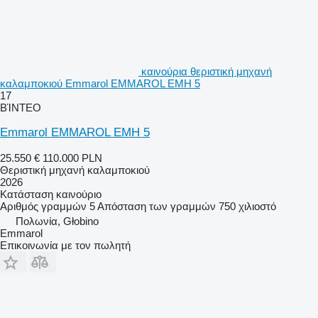
καινούρια θεριστική μηχανή
καλαμποκιού Emmarol EMMAROL EMH 5
17
ΒΊΝΤΕΟ
Emmarol EMMAROL EMH 5
25.550 €
110.000 PLN
Θεριστική μηχανή καλαμποκιού
2026
Κατάσταση
καινούριο
Αριθμός γραμμών
5
Απόσταση των γραμμών
750 χιλιοστό
Πολωνία, Głobino
Emmarol
Επικοινωνία με τον πωλητή