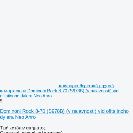
καινούρια θεριστική μηχανή
καλαμποκιού Dominoni Rock 8-70 (S978B) (v naiavnosti) vid
ofitsiinoho dylera Neo Ahro
9
Dominoni Rock 8-70 (S978B) (v naiavnosti) vid ofitsiinoho
dylera Neo Ahro
Τιμή κατόπιν αιτήματος
Θεριστική μηχανή καλαμποκιού