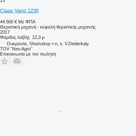
13
Claas Vario 1230
44.900 €
Με ΦΠΑ
Θεριστική μηχανή - κεφαλή θεριστικής μηχανής
2017
Φάρδος λαβής
12,3 μ
Ουκρανία, Shumskoy r-n, s. V.Dederkaly
TOV "Neo Agro"
Επικοινωνία με τον πωλητή