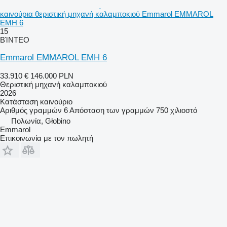
καινούρια θεριστική μηχανή καλαμποκιού Emmarol EMMAROL
EMH 6
15
ΒΊΝΤΕΟ
Emmarol EMMAROL EMH 6
33.910 €
146.000 PLN
Θεριστική μηχανή καλαμποκιού
2026
Κατάσταση
καινούριο
Αριθμός γραμμών
6
Απόσταση των γραμμών
750 χιλιοστό
Πολωνία, Głobino
Emmarol
Επικοινωνία με τον πωλητή