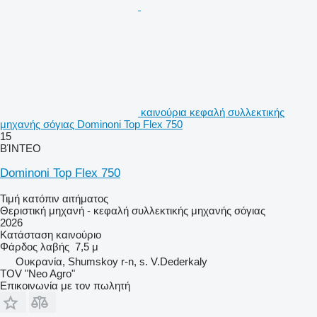
καινούρια κεφαλή συλλεκτικής
μηχανής σόγιας Dominoni Top Flex 750
15
ΒΊΝΤΕΟ
Dominoni Top Flex 750
Τιμή κατόπιν αιτήματος
Θεριστική μηχανή - κεφαλή συλλεκτικής μηχανής σόγιας
2026
Κατάσταση
καινούριο
Φάρδος λαβής
7,5 μ
Ουκρανία, Shumskoy r-n, s. V.Dederkaly
TOV "Neo Agro"
Επικοινωνία με τον πωλητή