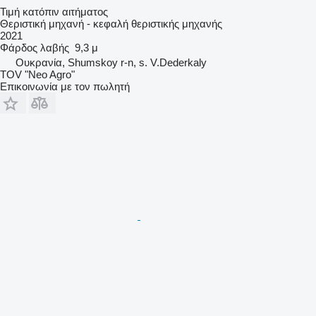
Τιμή κατόπιν αιτήματος
Θεριστική μηχανή - κεφαλή θεριστικής μηχανής
2021
Φάρδος λαβής
9,3 μ
Ουκρανία, Shumskoy r-n, s. V.Dederkaly
TOV "Neo Agro"
Επικοινωνία με τον πωλητή