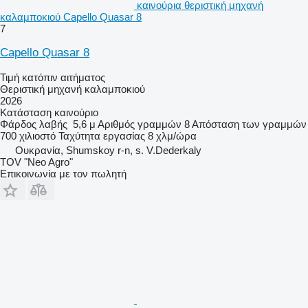
καινούρια θεριστική μηχανή
καλαμποκιού Capello Quasar 8
7
Capello Quasar 8
Τιμή κατόπιν αιτήματος
Θεριστική μηχανή καλαμποκιού
2026
Κατάσταση
καινούριο
Φάρδος λαβής
5,6 μ
Αριθμός γραμμών
8
Απόσταση των γραμμών
700 χιλιοστό
Ταχύτητα εργασίας
8 χλμ/ώρα
Ουκρανία, Shumskoy r-n, s. V.Dederkaly
TOV "Neo Agro"
Επικοινωνία με τον πωλητή