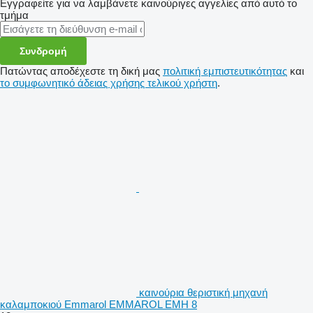
Εγγραφείτε για να λαμβάνετε καινούριγες αγγελίες από αυτό το
τμήμα
Συνδρομή
Πατώντας αποδέχεστε τη δική μας
πολιτική εμπιστευτικότητας
και
το συμφωνητικό άδειας χρήσης τελικού χρήστη
.
καινούρια θεριστική μηχανή
καλαμποκιού Emmarol EMMAROL EMH 8