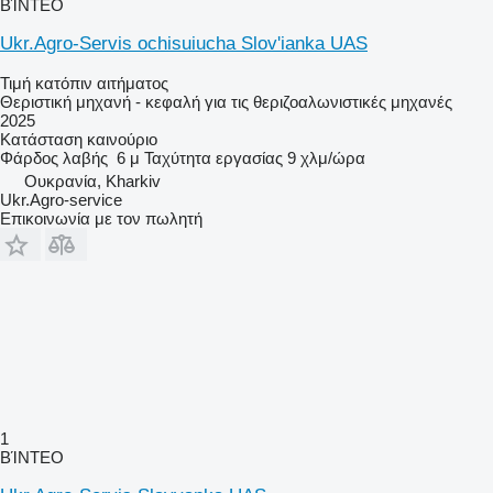
ΒΊΝΤΕΟ
Ukr.Agro-Servis ochisuiucha Slov'ianka UAS
Τιμή κατόπιν αιτήματος
Θεριστική μηχανή - κεφαλή για τις θεριζοαλωνιστικές μηχανές
2025
Κατάσταση
καινούριο
Φάρδος λαβής
6 μ
Ταχύτητα εργασίας
9 χλμ/ώρα
Ουκρανία, Kharkiv
Ukr.Agro-service
Επικοινωνία με τον πωλητή
1
ΒΊΝΤΕΟ