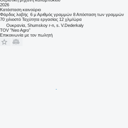
2026
Κατάσταση
καινούριο
Φάρδος λαβής
6 μ
Αριθμός γραμμών
8
Απόσταση των γραμμών
70 χιλιοστό
Ταχύτητα εργασίας
12 χλμ/ώρα
Ουκρανία, Shumskoy r-n, s. V.Dederkaly
TOV "Neo Agro"
Επικοινωνία με τον πωλητή