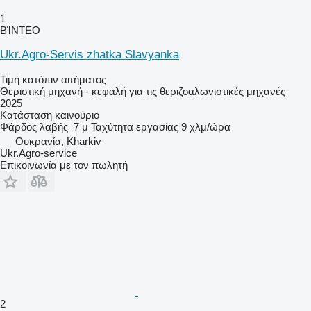
1
ΒΊΝΤΕΟ
Ukr.Agro-Servis zhatka Slavyanka
Τιμή κατόπιν αιτήματος
Θεριστική μηχανή - κεφαλή για τις θεριζοαλωνιστικές μηχανές
2025
Κατάσταση
καινούριο
Φάρδος λαβής
7 μ
Ταχύτητα εργασίας
9 χλμ/ώρα
Ουκρανία, Kharkiv
Ukr.Agro-service
Επικοινωνία με τον πωλητή
2