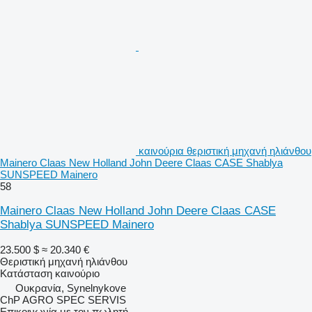
καινούρια θεριστική μηχανή ηλιάνθου
Mainero Claas New Holland John Deere Claas CASE Shablya
SUNSPEED Mainero
58
Mainero Claas New Holland John Deere Claas CASE
Shablya SUNSPEED Mainero
23.500 $
≈ 20.340 €
Θεριστική μηχανή ηλιάνθου
Κατάσταση
καινούριο
Ουκρανία, Synelnykove
ChP AGRO SPEC SERVIS
Επικοινωνία με τον πωλητή