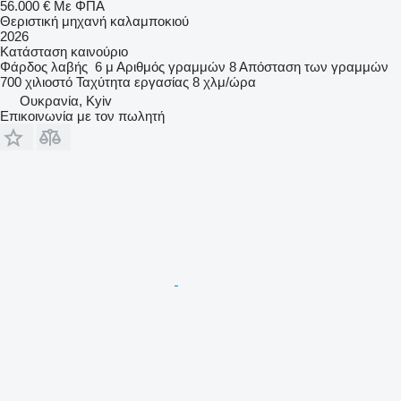
56.000 €
Με ΦΠΑ
Θεριστική μηχανή καλαμποκιού
2026
Κατάσταση
καινούριο
Φάρδος λαβής
6 μ
Αριθμός γραμμών
8
Απόσταση των γραμμών
700 χιλιοστό
Ταχύτητα εργασίας
8 χλμ/ώρα
Ουκρανία, Kyiv
Επικοινωνία με τον πωλητή