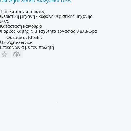
Ukr.Agro-Servis Slavyanka UAS
Τιμή κατόπιν αιτήματος
Θεριστική μηχανή - κεφαλή θεριστικής μηχανής
2025
Κατάσταση
καινούριο
Φάρδος λαβής
9 μ
Ταχύτητα εργασίας
9 χλμ/ώρα
Ουκρανία, Kharkiv
Ukr.Agro-service
Επικοινωνία με τον πωλητή