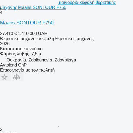
καινούρια κεφαλή θεριστικής
μηχανής Maans SONTOUR F750
4
Maans SONTOUR F750
27.410 €
1.410.000 UAH
Θεριστική μηχανή - κεφαλή θεριστικής μηχανής
2026
Κατάσταση
καινούριο
Φάρδος λαβής
7,5 μ
Ουκρανία, Zdolbunov s. Zdovbitsya
Avtolend ChP
Επικοινωνία με τον πωλητή
2