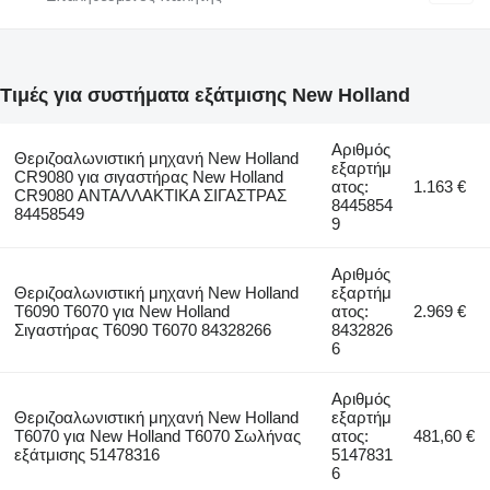
Τιμές για συστήματα εξάτμισης New Holland
Αριθμός
Θεριζοαλωνιστική μηχανή New Holland
εξαρτήμ
CR9080 για σιγαστήρας New Holland
ατος:
1.163 €
CR9080 ΑΝΤΑΛΛΑΚΤΙΚΑ ΣΙΓΑΣΤΡΑΣ
8445854
84458549
9
Αριθμός
Θεριζοαλωνιστική μηχανή New Holland
εξαρτήμ
T6090 T6070 για New Holland
ατος:
2.969 €
Σιγαστήρας T6090 T6070 84328266
8432826
6
Αριθμός
Θεριζοαλωνιστική μηχανή New Holland
εξαρτήμ
T6070 για New Holland T6070 Σωλήνας
ατος:
481,60 €
εξάτμισης 51478316
5147831
6