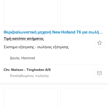
Θεριζοαλωνιστική μηχανή New Holland T6 για σωλήνας εξάτμισης
Τιμή κατόπιν αιτήματος
Σύστημα εξάτμισης - σωλήνας εξάτμισης
Δανία, Hemmet
Chr. Nielsen - Tingheden A/S