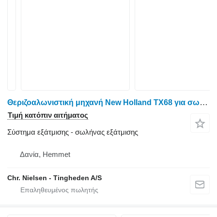
Θεριζοαλωνιστική μηχανή New Holland TX68 για σωλήνας εξάτμισης
Τιμή κατόπιν αιτήματος
Σύστημα εξάτμισης - σωλήνας εξάτμισης
Δανία, Hemmet
Chr. Nielsen - Tingheden A/S