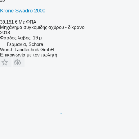
Krone Swadro 2000
39.151 €
Με ΦΠΑ
Μηχάνημα συγκομιδής αχύρου - δίκρανο
2018
Φάρδος λαβής
19 μ
Γερμανία, Schora
Worch Landtechnik GmbH
Επικοινωνία με τον πωλητή