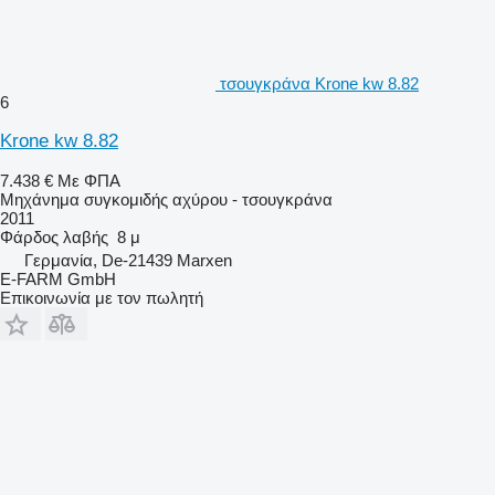
τσουγκράνα Krone kw 8.82
6
Krone kw 8.82
7.438 €
Με ΦΠΑ
Μηχάνημα συγκομιδής αχύρου - τσουγκράνα
2011
Φάρδος λαβής
8 μ
Γερμανία, De-21439 Marxen
E-FARM GmbH
Επικοινωνία με τον πωλητή