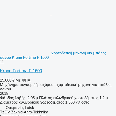
χορτοδετική μηχανή για μπάλες
σανού Krone Fortima F 1600
11
Krone Fortima F 1600
25.000 €
Με ΦΠΑ
Μηχάνημα συγκομιδής αχύρου - χορτοδετική μηχανή για μπάλες
σανού
2018
Φάρδος λαβής
2,05 μ
Πλάτος κυλινδρικού χορτοδέματος
1,2 μ
Διάμετρος κυλινδρικού χορτοδέματος
1.550 χιλιοστό
Ουκρανία, Lutsk
TzOV Zakhid-Ahro-Tekhnika