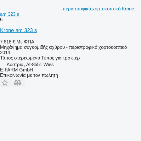
περιστροφικό χορτοκοπτικό Krone
am 323 s
6
Krone am 323 s
7.616 €
Με ΦΠΑ
Μηχάνημα συγκομιδής αχύρου - περιστροφικό χορτοκοπτικό
2014
Τύπος
στερεωμένο
Τύπος
για τρακτέρ
Αυστρία, At-8551 Wies
E-FARM GmbH
Επικοινωνία με τον πωλητή