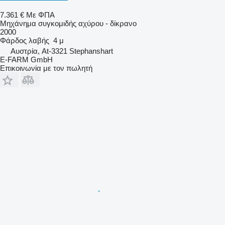
7.361 €
Με ΦΠΑ
Μηχάνημα συγκομιδής αχύρου - δίκρανο
2000
Φάρδος λαβής
4 μ
Αυστρία, At-3321 Stephanshart
E-FARM GmbH
Επικοινωνία με τον πωλητή