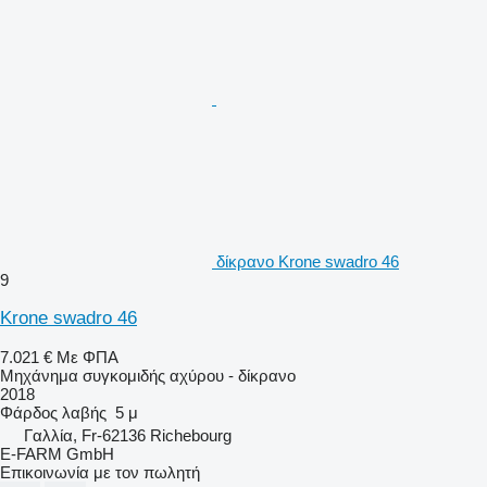
δίκρανο Krone swadro 46
9
Krone swadro 46
7.021 €
Με ΦΠΑ
Μηχάνημα συγκομιδής αχύρου - δίκρανο
2018
Φάρδος λαβής
5 μ
Γαλλία, Fr-62136 Richebourg
E-FARM GmbH
Επικοινωνία με τον πωλητή