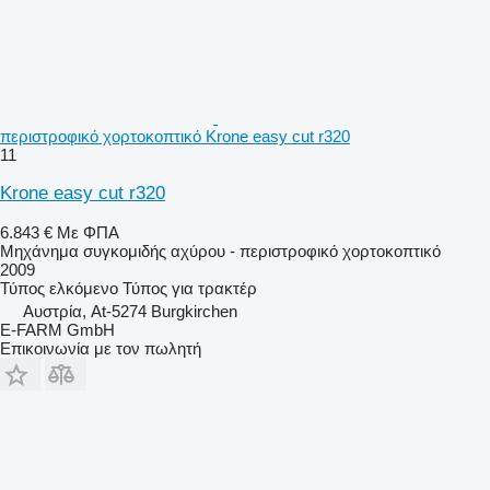
περιστροφικό χορτοκοπτικό Krone easy cut r320
11
Krone easy cut r320
6.843 €
Με ΦΠΑ
Μηχάνημα συγκομιδής αχύρου - περιστροφικό χορτοκοπτικό
2009
Τύπος
ελκόμενο
Τύπος
για τρακτέρ
Αυστρία, At-5274 Burgkirchen
E-FARM GmbH
Επικοινωνία με τον πωλητή