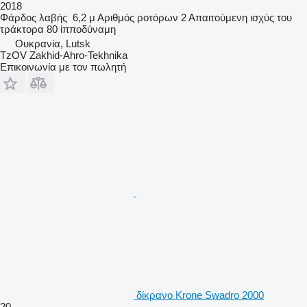
2018
Φάρδος λαβής
6,2 μ
Αριθμός ροτόρων
2
Απαιτούμενη ισχύς του
τράκτορα
80 ίπποδύναμη
Ουκρανία, Lutsk
TzOV Zakhid-Ahro-Tekhnika
Επικοινωνία με τον πωλητή
δίκρανο Krone Swadro 2000
20