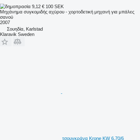
9,12 €
100 SEK
Μηχάνημα συγκομιδής αχύρου - χορτοδετική μηχανή για μπάλες
σανού
2007
Σουηδία, Karlstad
Klaravik Sweden
τσουγκράνα Krone KW 6.70/6