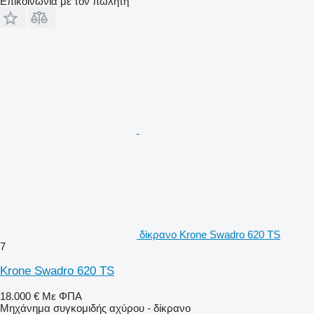
Επικοινωνία με τον πωλητή
δίκρανο Krone Swadro 620 TS
7
Krone Swadro 620 TS
18.000 €
Με ΦΠΑ
Μηχάνημα συγκομιδής αχύρου - δίκρανο