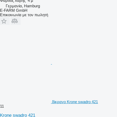
Φάρδος λαβής
4 μ
Γερμανία, Hamburg
E-FARM GmbH
Επικοινωνία με τον πωλητή
δίκρανο Krone swadro 421
11
Krone swadro 421