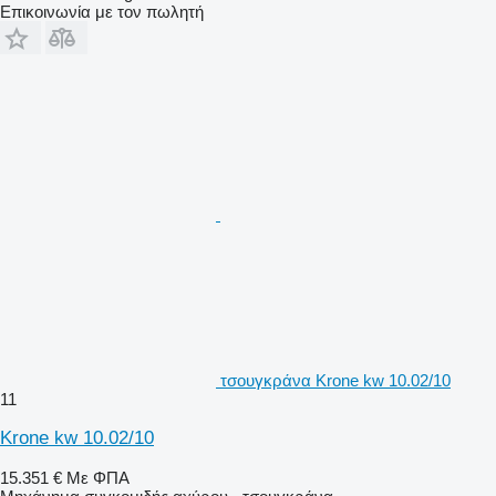
Επικοινωνία με τον πωλητή
τσουγκράνα Krone kw 10.02/10
11
Krone kw 10.02/10
15.351 €
Με ΦΠΑ