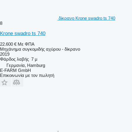
δίκρανο Krone swadro ts 740
8
Krone swadro ts 740
22.600 €
Με ΦΠΑ
Μηχάνημα συγκομιδής αχύρου - δίκρανο
2019
Φάρδος λαβής
7 μ
Γερμανία, Hamburg
E-FARM GmbH
Επικοινωνία με τον πωλητή