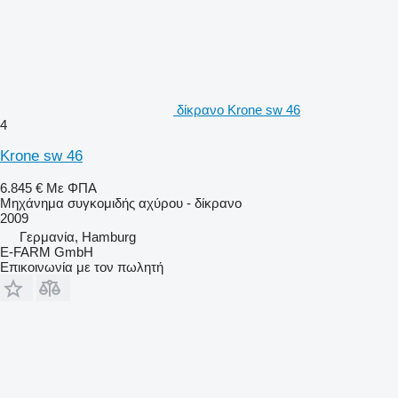
δίκρανο Krone sw 46
4
Krone sw 46
6.845 €
Με ΦΠΑ
Μηχάνημα συγκομιδής αχύρου - δίκρανο
2009
Γερμανία, Hamburg
E-FARM GmbH
Επικοινωνία με τον πωλητή