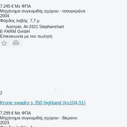
7.245 €
Με ΦΠΑ
Μηχάνημα συγκομιδής αχύρου - τσουγκράνα
2004
Φάρδος λαβής
7,7 μ
Αυστρία, At-3321 Stephanshart
E-FARM GmbH
Επικοινωνία με τον πωλητή
2
Krone swadro s 350 highland (ks104-51)
7.299 €
Με ΦΠΑ
Μηχάνημα συγκομιδής αχύρου - δίκρανο
2023