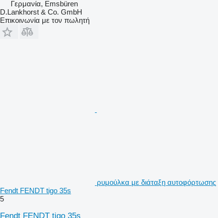
Γερμανία, Emsbüren
D.Lankhorst & Co. GmbH
Επικοινωνία με τον πωλητή
ρυμούλκα με διάταξη αυτοφόρτωσης
Fendt FENDT tigo 35s
5
Fendt FENDT tigo 35s