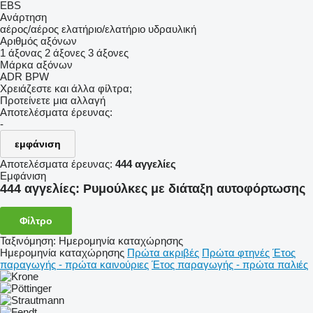
EBS
Ανάρτηση
αέρος/αέρος
ελατήριο/ελατήριο
υδραυλική
Αριθμός αξόνων
1 άξονας
2 άξονες
3 άξονες
Μάρκα αξόνων
ADR
BPW
Χρειάζεστε και άλλα φίλτρα;
Προτείνετε μια αλλαγή
Αποτελέσματα έρευνας:
-
εμφάνιση
Αποτελέσματα έρευνας:
444 αγγελίες
Εμφάνιση
444 αγγελίες:
Ρυμούλκες με διάταξη αυτοφόρτωσης
Φίλτρο
Ταξινόμηση
:
Ημερομηνία καταχώρησης
Ημερομηνία καταχώρησης
Πρώτα ακριβές
Πρώτα φτηνές
Έτος
παραγωγής - πρώτα καινούριες
Έτος παραγωγής - πρώτα παλιές