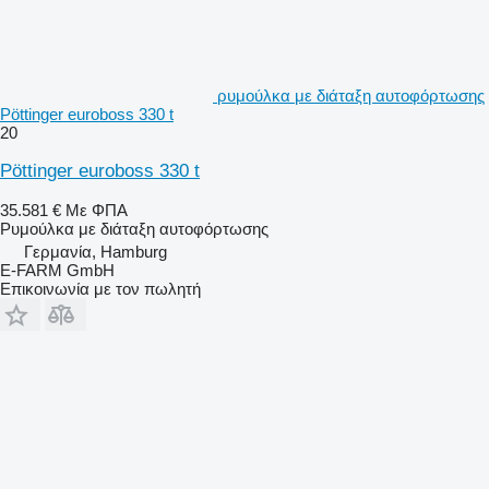
ρυμούλκα με διάταξη αυτοφόρτωσης
Pöttinger euroboss 330 t
20
Pöttinger euroboss 330 t
35.581 €
Με ΦΠΑ
Ρυμούλκα με διάταξη αυτοφόρτωσης
Γερμανία, Hamburg
E-FARM GmbH
Επικοινωνία με τον πωλητή