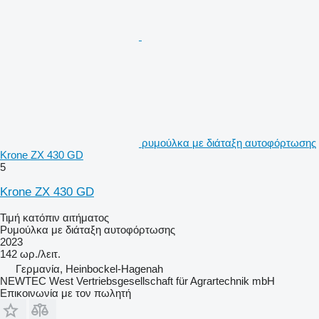
ρυμούλκα με διάταξη αυτοφόρτωσης
Krone ZX 430 GD
5
Krone ZX 430 GD
Τιμή κατόπιν αιτήματος
Ρυμούλκα με διάταξη αυτοφόρτωσης
2023
142 ωρ./λειτ.
Γερμανία, Heinbockel-Hagenah
NEWTEC West Vertriebsgesellschaft für Agrartechnik mbH
Επικοινωνία με τον πωλητή