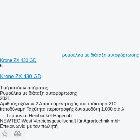
ρυμούλκα με διάταξη αυτοφόρτωσης
Krone ZX 430 GD
6
Krone ZX 430 GD
Τιμή κατόπιν αιτήματος
Ρυμούλκα με διάταξη αυτοφόρτωσης
2021
Αριθμός αξόνων
2
Απαιτούμενη ισχύς του τράκτορα
210
ίπποδύναμη
Ταχύτητα περιστροφής δυναμοδότη
1.000 σ.α.λ.
Γερμανία, Heinbockel-Hagenah
NEWTEC West Vertriebsgesellschaft für Agrartechnik mbH
Επικοινωνία με τον πωλητή