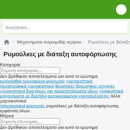
Μηχανήματα συγκομιδής αχύρου
Ρυμούλκες με διάταξ
Ρυμούλκες με διάταξη αυτοφόρτωσης
Κατηγορία
Δεν βρέθηκαν αποτελέσματα για αυτό το ερώτημα
εμπρόσθιοι τροχοφόροι φορτωτές
χορτοκοπτικά
περιστροφικά χορτοκοπτικά
θεριστικές θραυστικές μηχανές
χλοοκοπτικοί βραχίονες για παραπετάσματα οδών
χλοοκοπτικά
μηχανήματα με δρεπάνι
αυτοκινούμενοι χορτοσυλλέκτες
άλλα
χορτοκοπτικά
τηλεσκοπικοί φορτωτές
ρυμούλκες με διάταξη αυτοφόρτωσης
εμφάνιση όλων
Μάρκα
Δεν βρέθηκαν αποτελέσματα για αυτό το ερώτημα