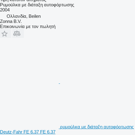
Ρυμούλκα με διάταξη αυτοφόρτωσης
2004
Ολλανδία, Beilen
Zonna B.V.
Επικοινωνία με τον πωλητή
ρυμούλκα με διάταξη αυτοφόρτωσης
Deutz-Fahr FE 6.37 FE 6.37