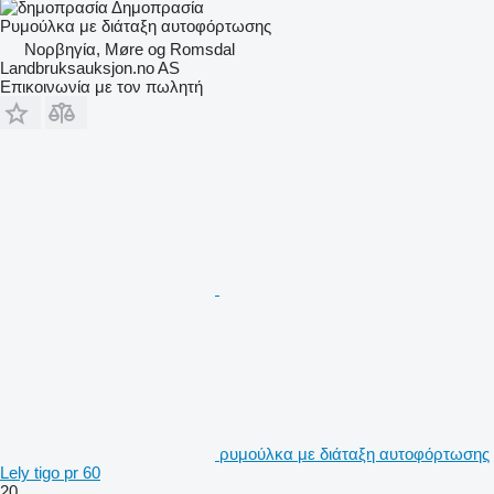
Δημοπρασία
Ρυμούλκα με διάταξη αυτοφόρτωσης
Νορβηγία, Møre og Romsdal
Landbruksauksjon.no AS
Επικοινωνία με τον πωλητή
ρυμούλκα με διάταξη αυτοφόρτωσης
Lely tigo pr 60
20