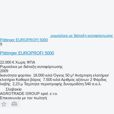
ρυμούλκα με διάταξη αυτοφόρτωσης
Pöttinger EUROPROFI 5000
9
Pöttinger EUROPROFI 5000
22.000 €
Χωρίς ΦΠΑ
Ρυμούλκα με διάταξη αυτοφόρτωσης
2009
Ικανότητα φορτίου
18.000 κιλά
Όγκος
50 μ³
Ανάρτηση
ελατήριο/
ελατήριο
Καθαρό βάρος
7.500 κιλά
Αριθμός αξόνων
2
Φάρδος
λαβής
2,23 μ
Ταχύτητα περιστροφής δυναμοδότη
540 σ.α.λ.
Σλοβακία
AGROTRADE GROUP spol. s r.o.
Επικοινωνία με τον πωλητή