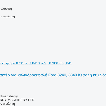
αλονίκη
τον πωλητή
υ κινητήρα 87840237,84135248, 87801989, 841
κτέρ για κυλινδροκεφαλή Ford 8240, 8340 Κεφαλή κυλίνδ
urtmacsherry
RY MACHINERY LTD
τον πωλητή