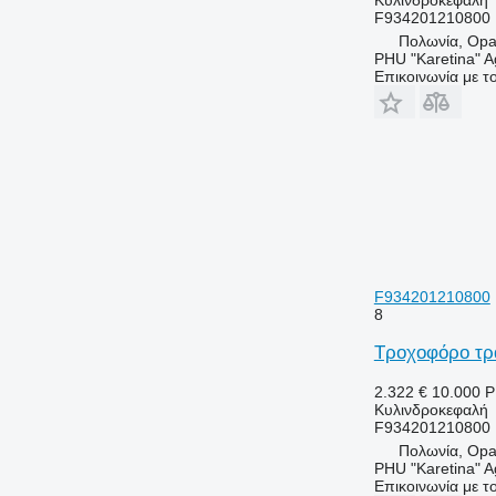
F934201210800
Πολωνία, Opa
PHU "Karetina" A
Επικοινωνία με 
F934201210800
8
Τροχοφόρο τρα
2.322 €
10.000 
Κυλινδροκεφαλή
F934201210800
Πολωνία, Opa
PHU "Karetina" A
Επικοινωνία με 