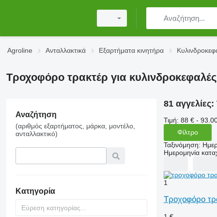
Agroline
Ανταλλακτικά
Εξαρτήματα κινητήρα
Κυλινδροκεφ
Τροχοφόρο τρακτέρ για κυλινδροκεφαλές
81 αγγελίες:
Αναζήτηση
Τιμή:
88 € - 93.0
(αριθμός εξαρτήματος, μάρκα, μοντέλο,
Φίλτρο
ανταλλακτικό)
Ταξινόμηση
:
Ημερ
Ημερομηνία κατ
1
Κατηγορία
Τροχοφόρο τρ
1 €