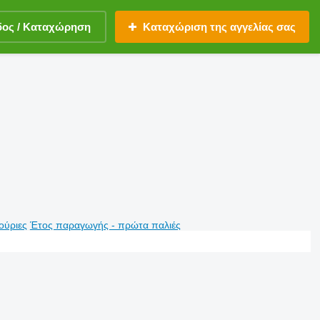
δος / Καταχώρηση
Καταχώριση της αγγελίας σας
ούριες
Έτος παραγωγής - πρώτα παλιές