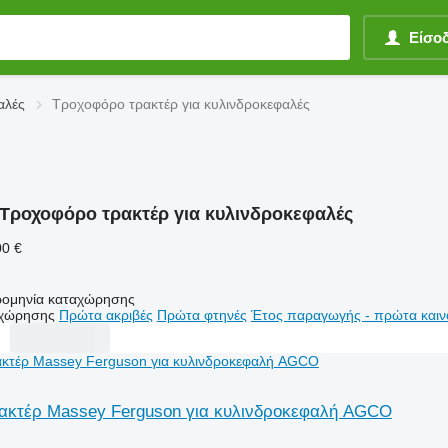
Είσο
αλές
Τροχοφόρο τρακτέρ για κυλινδροκεφαλές
Τροχοφόρο τρακτέρ για κυλινδροκεφαλές
00 €
ομηνία καταχώρησης
αχώρησης
Πρώτα ακριβές
Πρώτα φτηνές
Έτος παραγωγής - πρώτα καιν
ακτέρ Massey Ferguson για κυλινδροκεφαλή AGCO