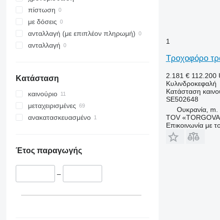
πίστωση
με δόσεις
ανταλλαγή (με επιπλέον πληρωμή)
1
ανταλλαγή
Τροχοφόρο τρ
2.181 €
112.200
Κατάσταση
Κυλινδροκεφαλή
Κατάσταση
καινο
καινούριο
SE502648
μεταχειρισμένες
Ουκρανία, m. 
TOV «TORGOVA 
ανακατασκευασμένο
Επικοινωνία με 
Έτος παραγωγής
–