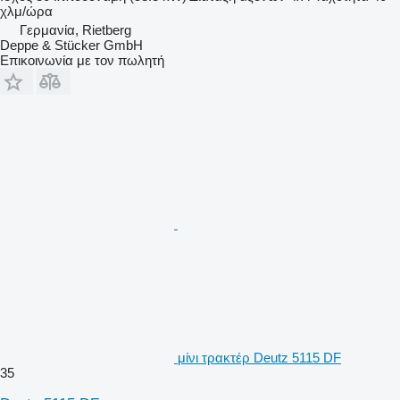
χλμ/ώρα
Γερμανία, Rietberg
Deppe & Stücker GmbH
Επικοινωνία με τον πωλητή
μίνι τρακτέρ Deutz 5115 DF
35