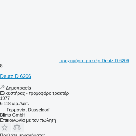
τροχοφόρο τρακτέρ Deutz D 6206
8
Deutz D 6206
Δημοπρασία
Ελκυστήρας - τροχοφόρο τρακτέρ
1977
6.118 ωρ./λειτ.
Γερμανία, Dusseldorf
Blinto GmbH
Επικοινωνία με τον πωλητή
Πουλάτε μηχανήματα;