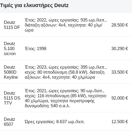
Τιμές για ελκυστήρες Deutz
Έτος: 2022, ώρες εργασίας: 935 ωρ./λειτ.,
Deutz
διάταξη αξόνων: 4x4, ταχύτητα: 40 χλμ/
28.500 €
5115 DF
ώρα
Deutz
5.100
Έτος: 1998
30.290 €
sicron
Deutz
Έτος: 2023, ώρες εργασίας: 395 ωρ./λειτ.,
5080D
ισχύς: 80 ίπποδύναμη (58.8 kW), διάταξη
33.500 €
Keyline
αξόνων: 4x4, ταχύτητα: 40 χλμ/ώρα
Έτος: 2021, ώρες εργασίας: 90 ωρ./λειτ.,
Deutz
ισχύς: 116 ίπποδύναμη (85 kW), ταχύτητα:
5115 DS
92.000 €
40 χλμ/ώρα, ταχύτητα περιστροφής
TTV
δυναμοδότη: 540 σ.α.λ.
Deutz
Ώρες εργασίας: 8.637 ωρ./λειτ.
12.500 €
6507