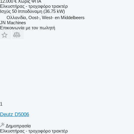
12.000 €
Χωρίς ΦΠΑ
Ελκυστήρας - τροχοφόρο τρακτέρ
Ισχύς
50 ίπποδύναμη (36.75 kW)
Ολλανδία, Oost-, West- en Middelbeers
JN Machines
Επικοινωνία με τον πωλητή
1
Deutz D5006
Δημοπρασία
Ελκυστήρας - τροχοφόρο τρακτέρ