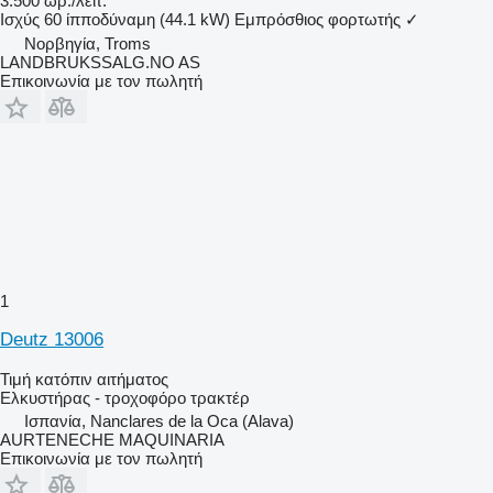
3.500 ωρ./λειτ.
Ισχύς
60 ίπποδύναμη (44.1 kW)
Εμπρόσθιος φορτωτής
✓
Νορβηγία, Troms
LANDBRUKSSALG.NO AS
Επικοινωνία με τον πωλητή
1
Deutz 13006
Τιμή κατόπιν αιτήματος
Ελκυστήρας - τροχοφόρο τρακτέρ
Ισπανία, Nanclares de la Oca (Alava)
AURTENECHE MAQUINARIA
Επικοινωνία με τον πωλητή