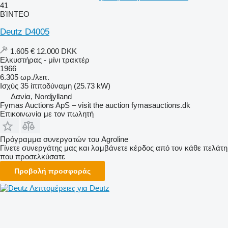
41
ΒΊΝΤΕΟ
Deutz D4005
1.605 €
12.000 DKK
Ελκυστήρας - μίνι τρακτέρ
1966
6.305 ωρ./λειτ.
Ισχύς
35 ίπποδύναμη (25.73 kW)
Δανία, Nordjylland
Fymas Auctions ApS – visit the auction fymasauctions.dk
Επικοινωνία με τον πωλητή
Πρόγραμμα συνεργατών του Agroline
Γίνετε συνεργάτης μας και λαμβάνετε κέρδος από τον κάθε πελάτη
που προσελκύσατε
Προβολή προσφοράς
Λεπτομέρειες για Deutz