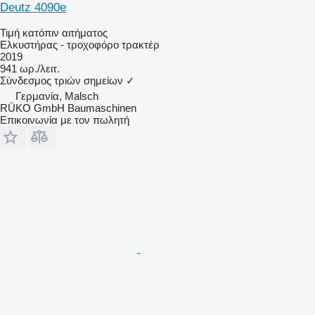
Deutz 4090e
Τιμή κατόπιν αιτήματος
Ελκυστήρας - τροχοφόρο τρακτέρ
2019
941 ωρ./λειτ.
Σύνδεσμος τριών σημείων
✓
Γερμανία, Malsch
RÜKO GmbH Baumaschinen
Επικοινωνία με τον πωλητή