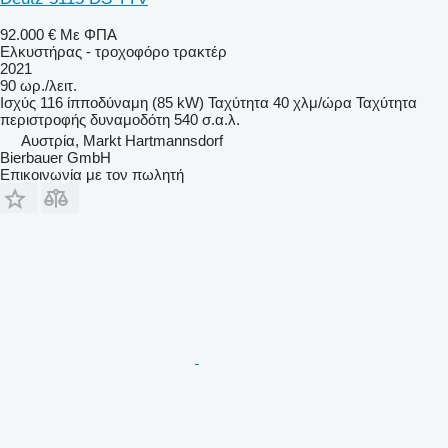
92.000 €
Με ΦΠΑ
Ελκυστήρας - τροχοφόρο τρακτέρ
2021
90 ωρ./λειτ.
Ισχύς
116 ίπποδύναμη (85 kW)
Ταχύτητα
40 χλμ/ώρα
Ταχύτητα
περιστροφής δυναμοδότη
540 σ.α.λ.
Αυστρία, Markt Hartmannsdorf
Bierbauer GmbH
Επικοινωνία με τον πωλητή