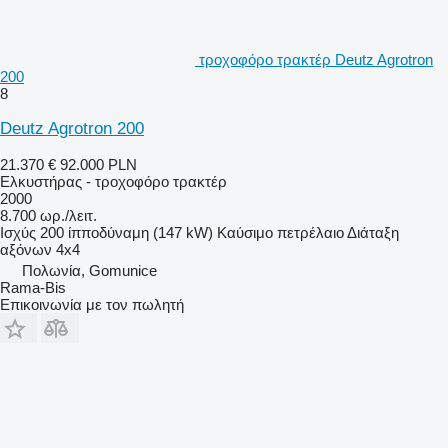
τροχοφόρο τρακτέρ Deutz Agrotron
200
8
Deutz Agrotron 200
21.370 €
92.000 PLN
Ελκυστήρας - τροχοφόρο τρακτέρ
2000
8.700 ωρ./λειτ.
Ισχύς
200 ίπποδύναμη (147 kW)
Καύσιμο
πετρέλαιο
Διάταξη
αξόνων
4x4
Πολωνία, Gomunice
Rama-Bis
Επικοινωνία με τον πωλητή