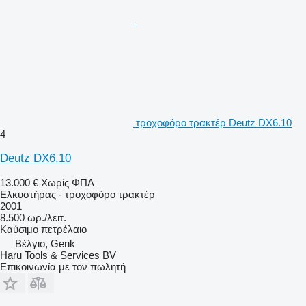
τροχοφόρο τρακτέρ Deutz DX6.10
4
Deutz DX6.10
13.000 €
Χωρίς ΦΠΑ
Ελκυστήρας - τροχοφόρο τρακτέρ
2001
8.500 ωρ./λειτ.
Καύσιμο
πετρέλαιο
Βέλγιο, Genk
Haru Tools & Services BV
Επικοινωνία με τον πωλητή