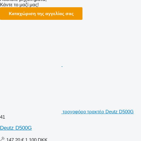
Κάντε το μαζί μας!
Καταχώριση της αγγελίας σας
τροχοφόρο τρακτέρ Deutz D500G
41
Deutz D500G
147,20 €
1.100 DKK