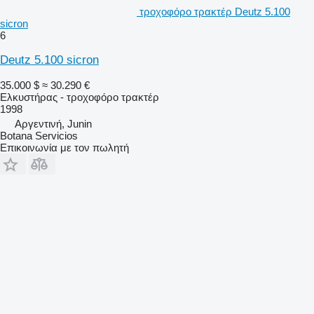
τροχοφόρο τρακτέρ Deutz 5.100
sicron
6
Deutz 5.100 sicron
35.000 $
≈ 30.290 €
Ελκυστήρας - τροχοφόρο τρακτέρ
1998
Αργεντινή, Junin
Botana Servicios
Επικοινωνία με τον πωλητή