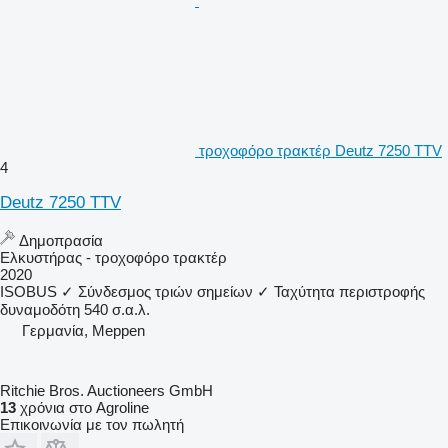
τροχοφόρο τρακτέρ Deutz 7250 TTV
4
Deutz 7250 TTV
Δημοπρασία
Ελκυστήρας - τροχοφόρο τρακτέρ
2020
ISOBUS
✓
Σύνδεσμος τριών σημείων
✓
Ταχύτητα περιστροφής
δυναμοδότη
540 σ.α.λ.
Γερμανία, Meppen
Ritchie Bros. Auctioneers GmbH
13
χρόνια στο Agroline
Επικοινωνία με τον πωλητή