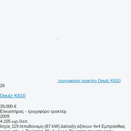
τροχοφόρο τρακτέρ Deutz K610
26
Deutz K610
39.000 €
Ελκυστήρας - τροχοφόρο τρακτέρ
2009
4.105 ωρ./λειτ.
Ισχύς
119 ίπποδύναμη (87 kW)
Διάταξη αξόνων
4x4
Εμπρόσθιος