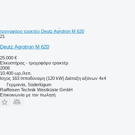
τροχοφόρο τρακτέρ Deutz Agrotron M 620
21
Deutz Agrotron M 620
25.000 €
Ελκυστήρας - τροχοφόρο τρακτέρ
2008
10.400 ωρ./λειτ.
Ισχύς
163 ίπποδύναμη (120 kW)
Διάταξη αξόνων
4x4
Γερμανία, Süderlügum
Raiffeisen Technik Westküste GmbH
Επικοινωνία με τον πωλητή