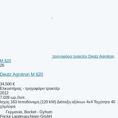
τροχοφόρο τρακτέρ Deutz Agrotron
M 620
26
Deutz Agrotron M 620
34.500 €
Ελκυστήρας - τροχοφόρο τρακτέρ
2012
7.028 ωρ./λειτ.
Ισχύς
163 ίπποδύναμη (120 kW)
Διάταξη αξόνων
4x4
Ταχύτητα
40
χλμ/ώρα
Γερμανία, Bockel - Gyhum
Fricke Landmaschinen GmbH