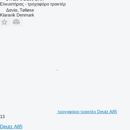
Ελκυστήρας - τροχοφόρο τρακτέρ
Δανία, Tølløse
Klaravik Denmark
τροχοφόρο τρακτέρ Deutz A85
13
Deutz A85