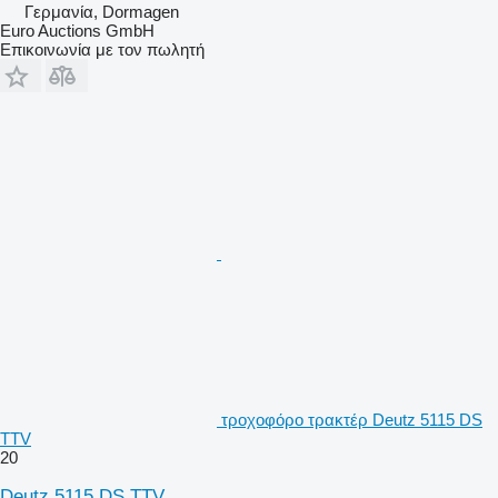
Γερμανία, Dormagen
Euro Auctions GmbH
Επικοινωνία με τον πωλητή
τροχοφόρο τρακτέρ Deutz 5115 DS
TTV
20
Deutz 5115 DS TTV