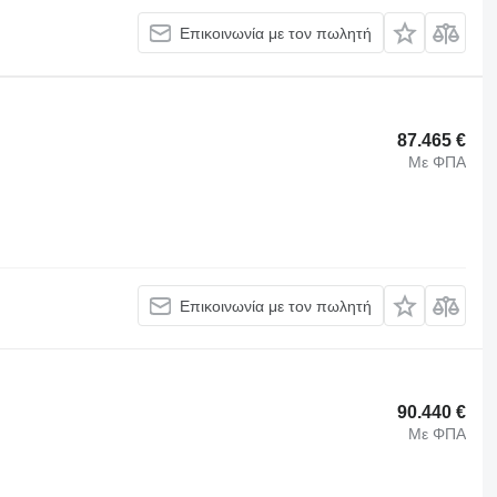
Επικοινωνία με τον πωλητή
87.465 €
Με ΦΠΑ
Επικοινωνία με τον πωλητή
90.440 €
Με ΦΠΑ