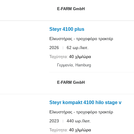
E-FARM GmbH
Steyr 4100 plus
Ελκυστήρας - τροχοφόρο τρακτέρ
2026
62 ωρ./λειτ.
Ταχύτητα
40 χλμ/ώρα
Γερμανία, Hamburg
E-FARM GmbH
Steyr kompakt 4100 hilo stage v
Ελκυστήρας - τροχοφόρο τρακτέρ
2023
440 ωρ./λειτ.
Ταχύτητα
40 χλμ/ώρα