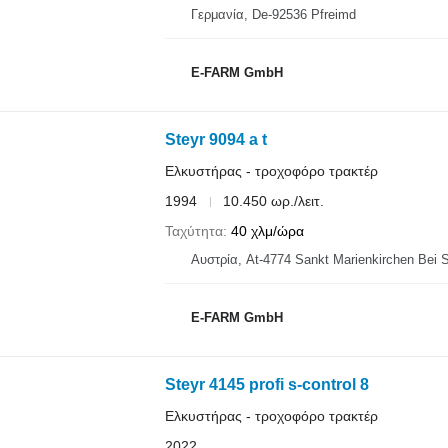
Γερμανία, De-92536 Pfreimd
E-FARM GmbH
Steyr 9094 a t
Ελκυστήρας - τροχοφόρο τρακτέρ
1994
10.450 ωρ./λειτ.
Ταχύτητα
40 χλμ/ώρα
Αυστρία, At-4774 Sankt Marienkirchen Bei 
E-FARM GmbH
Steyr 4145 profi s-control 8
Ελκυστήρας - τροχοφόρο τρακτέρ
2022