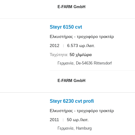
E-FARM GmbH
Steyr 6150 cvt
Ελκυστήρας - τροχοφόρο τρακτέρ
2012
6.573 ωρ./λειτ.
Ταχύτητα
50 χλμ/ώρα
Γερμανία, De-54636 Rittersdorf
E-FARM GmbH
Steyr 6230 cvt profi
Ελκυστήρας - τροχοφόρο τρακτέρ
2011
50 ωρ./λειτ.
Γερμανία, Hamburg