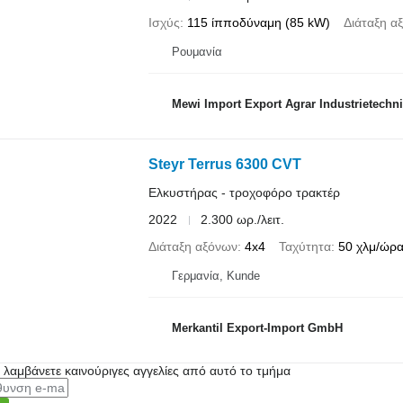
Ισχύς
115 ίπποδύναμη (85 kW)
Διάταξη α
Ρουμανία
Mewi Import Export Agrar Industrietechni
Steyr Terrus 6300 CVT
Ελκυστήρας - τροχοφόρο τρακτέρ
2022
2.300 ωρ./λειτ.
Διάταξη αξόνων
4x4
Ταχύτητα
50 χλμ/ώρ
Γερμανία, Kunde
Merkantil Export-Import GmbH
α λαμβάνετε καινούριγες αγγελίες από αυτό το τμήμα