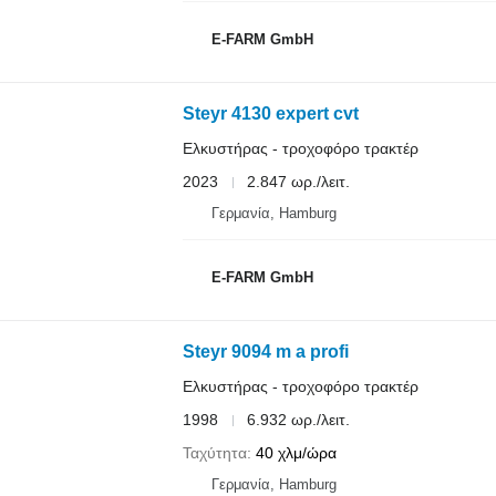
E-FARM GmbH
Steyr 4130 expert cvt
Ελκυστήρας - τροχοφόρο τρακτέρ
2023
2.847 ωρ./λειτ.
Γερμανία, Hamburg
E-FARM GmbH
Steyr 9094 m a profi
Ελκυστήρας - τροχοφόρο τρακτέρ
1998
6.932 ωρ./λειτ.
Ταχύτητα
40 χλμ/ώρα
Γερμανία, Hamburg