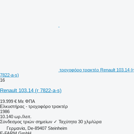
τροχοφόρο τρακτέρ Renault 103.14 (r
7822-a-s)
16
Renault 103.14 (r 7822-a-s)
19.999 €
Με ΦΠΑ
Ελκυστήρας - τροχοφόρο τρακτέρ
1986
10.140 ωρ./λειτ.
Σύνδεσμος τριών σημείων
✓
Ταχύτητα
30 χλμ/ώρα
Γερμανία, De-89407 Steinheim
E-FARM GmbH