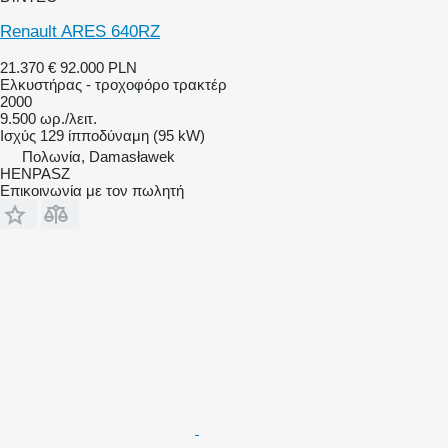
Renault ARES 640RZ
21.370 €
92.000 PLN
Ελκυστήρας - τροχοφόρο τρακτέρ
2000
9.500 ωρ./λειτ.
Ισχύς
129 ίπποδύναμη (95 kW)
Πολωνία, Damasławek
HENPASZ
Επικοινωνία με τον πωλητή