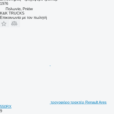
1976
Πολωνία, Pniów
K&K TRUCKS
Επικοινωνία με τον πωλητή
τροχοφόρο τρακτέρ Renault Ares
550RX
9