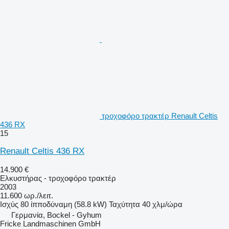
τροχοφόρο τρακτέρ Renault Celtis
436 RX
15
Renault Celtis 436 RX
14.900 €
Ελκυστήρας - τροχοφόρο τρακτέρ
2003
11.600 ωρ./λειτ.
Ισχύς
80 ίπποδύναμη (58.8 kW)
Ταχύτητα
40 χλμ/ώρα
Γερμανία, Bockel - Gyhum
Fricke Landmaschinen GmbH