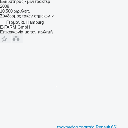
Ελκυστήρας - μίνι τρακτέρ
2008
10.500 ωρ./λειτ.
Σύνδεσμος τριών σημείων
✓
Γερμανία, Hamburg
E-FARM GmbH
Επικοινωνία με τον πωλητή
τροχοφόρο τρακτέρ Renault 651