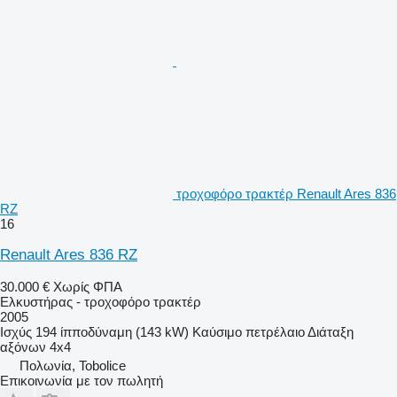
τροχοφόρο τρακτέρ Renault Ares 836
RZ
16
Renault Ares 836 RZ
30.000 €
Χωρίς ΦΠΑ
Ελκυστήρας - τροχοφόρο τρακτέρ
2005
Ισχύς
194 ίπποδύναμη (143 kW)
Καύσιμο
πετρέλαιο
Διάταξη
αξόνων
4x4
Πολωνία, Tobolice
Επικοινωνία με τον πωλητή