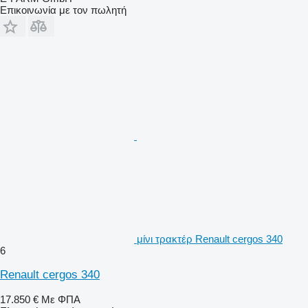
Επικοινωνία με τον πωλητή
μίνι τρακτέρ Renault cergos 340
6
Renault cergos 340
17.850 €
Με ΦΠΑ