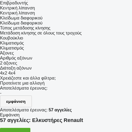
Επιβραδυντής
Κεντρική λίπανση
Κεντρική λίπανση
Κλείδωμα διαφορικού
Κλείδωμα διαφορικού
Τύπος μετάδοσης κίνησης
Μετάδοση κίνησης σε όλους τους τροχούς
Κουβούκλιο
Κλιματισμός
Κλιματισμός
Άξονες
Αριθμός αξόνων
2 άξονες
Διάταξη αξόνων
4x2
4x4
Χρειάζεστε και άλλα φίλτρα;
Προτείνετε μια αλλαγή
Αποτελέσματα έρευνας:
-
εμφάνιση
Αποτελέσματα έρευνας:
57 αγγελίες
Εμφάνιση
57 αγγελίες:
Ελκυστήρες Renault