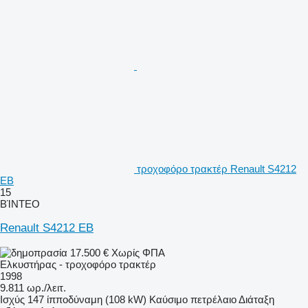
τροχοφόρο τρακτέρ Renault S4212
EB
15
ΒΊΝΤΕΟ
Renault S4212 EB
17.500 €
Χωρίς ΦΠΑ
Ελκυστήρας - τροχοφόρο τρακτέρ
1998
9.811 ωρ./λειτ.
Ισχύς
147 ίπποδύναμη (108 kW)
Καύσιμο
πετρέλαιο
Διάταξη