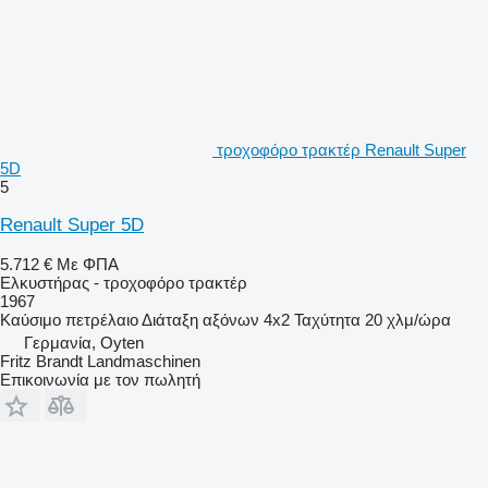
τροχοφόρο τρακτέρ Renault Super
5D
5
Renault Super 5D
5.712 €
Με ΦΠΑ
Ελκυστήρας - τροχοφόρο τρακτέρ
1967
Καύσιμο
πετρέλαιο
Διάταξη αξόνων
4x2
Ταχύτητα
20 χλμ/ώρα
Γερμανία, Oyten
Fritz Brandt Landmaschinen
Επικοινωνία με τον πωλητή