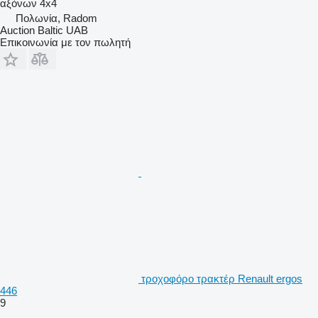
αξόνων
4x4
Πολωνία, Radom
Auction Baltic UAB
Επικοινωνία με τον πωλητή
τροχοφόρο τρακτέρ Renault ergos
446
9