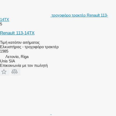
τροχοφόρο τρακτέρ Renault 113-
14TX
5
Renault 113-14TX
Τιμή κατόπιν αιτήματος
Ελκυστήρας - τροχοφόρο τρακτέρ
1985
Λετονία, Riga
Unis SIA
Επικοινωνία με τον πωλητή