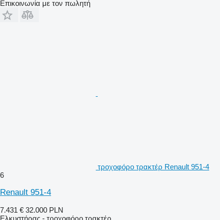
Επικοινωνία με τον πωλητή
τροχοφόρο τρακτέρ Renault 951-4
6
Renault 951-4
7.431 €
32.000 PLN
Ελκυστήρας - τροχοφόρο τρακτέρ