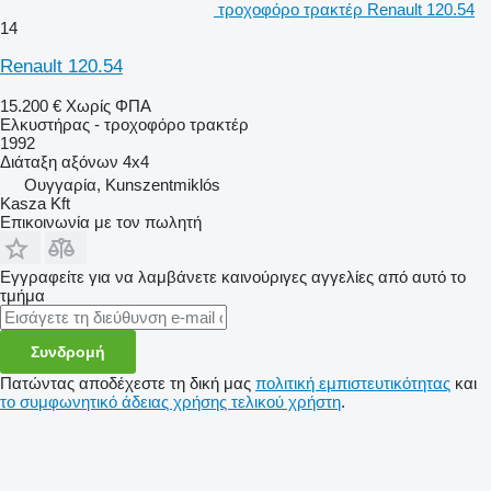
τροχοφόρο τρακτέρ Renault 120.54
14
Renault 120.54
15.200 €
Χωρίς ΦΠΑ
Ελκυστήρας - τροχοφόρο τρακτέρ
1992
Διάταξη αξόνων
4x4
Ουγγαρία, Kunszentmiklós
Kasza Kft
Επικοινωνία με τον πωλητή
Εγγραφείτε για να λαμβάνετε καινούριγες αγγελίες από αυτό το
τμήμα
Συνδρομή
Πατώντας αποδέχεστε τη δική μας
πολιτική εμπιστευτικότητας
και
το συμφωνητικό άδειας χρήσης τελικού χρήστη
.