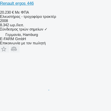
Renault ergos 446
20.230 €
Με ΦΠΑ
Ελκυστήρας - τροχοφόρο τρακτέρ
2008
8.342 ωρ./λειτ.
Σύνδεσμος τριών σημείων
✓
Γερμανία, Hamburg
E-FARM GmbH
Επικοινωνία με τον πωλητή