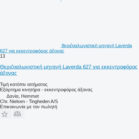
θεριζοαλωνιστική μηχανή Laverda
627 για εκκεντροφόρος άξονας
13
Θεριζοαλωνιστική μηχανή Laverda 627 για εκκεντροφόρος
άξονας
Τιμή κατόπιν αιτήματος
Εξάρτημα κινητήρα - εκκεντροφόρος άξονας
Δανία, Hemmet
Chr. Nielsen - Tingheden A/S
Επικοινωνία με τον πωλητή