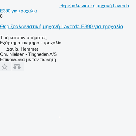
θεριζοαλωνιστική μηχανή Laverda
E390 για τροχαλία
8
Θεριζοαλωνιστική μηχανή Laverda E390 για τροχαλία
Τιμή κατόπιν αιτήματος
Εξάρτημα κινητήρα - τροχαλία
Δανία, Hemmet
Chr. Nielsen - Tingheden A/S
Επικοινωνία με τον πωλητή