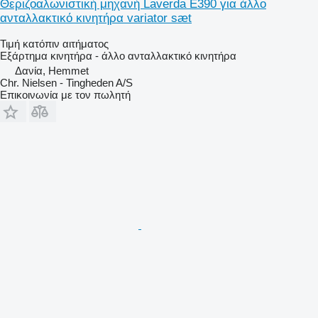
Θεριζοαλωνιστική μηχανή Laverda E390 για άλλο
ανταλλακτικό κινητήρα variator sæt
Τιμή κατόπιν αιτήματος
Εξάρτημα κινητήρα - άλλο ανταλλακτικό κινητήρα
Δανία, Hemmet
Chr. Nielsen - Tingheden A/S
Επικοινωνία με τον πωλητή