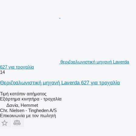
θεριζοαλωνιστική μηχανή Laverda
627 για τροχαλία
14
Θεριζοαλωνιστική μηχανή Laverda 627 για τροχαλία
Τιμή κατόπιν αιτήματος
Εξάρτημα κινητήρα - τροχαλία
Δανία, Hemmet
Chr. Nielsen - Tingheden A/S
Επικοινωνία με τον πωλητή