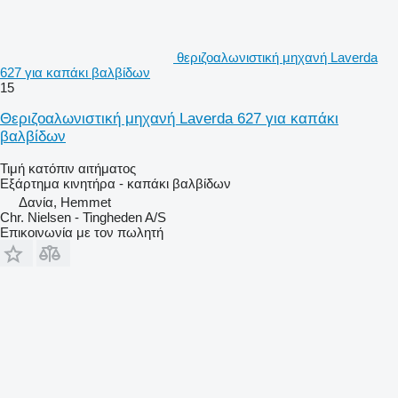
θεριζοαλωνιστική μηχανή Laverda
627 για καπάκι βαλβίδων
15
Θεριζοαλωνιστική μηχανή Laverda 627 για καπάκι
βαλβίδων
Τιμή κατόπιν αιτήματος
Εξάρτημα κινητήρα - καπάκι βαλβίδων
Δανία, Hemmet
Chr. Nielsen - Tingheden A/S
Επικοινωνία με τον πωλητή