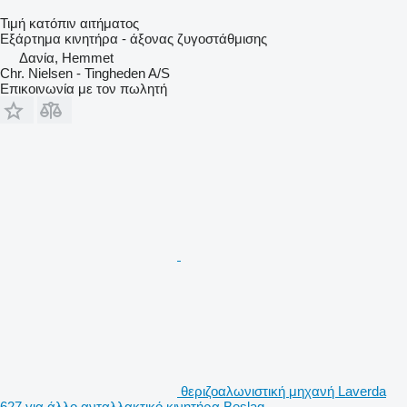
Τιμή κατόπιν αιτήματος
Εξάρτημα κινητήρα - άξονας ζυγοστάθμισης
Δανία, Hemmet
Chr. Nielsen - Tingheden A/S
Επικοινωνία με τον πωλητή
θεριζοαλωνιστική μηχανή Laverda
627 για άλλο ανταλλακτικό κινητήρα Beslag