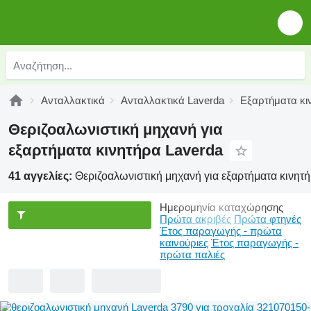
Ανταλλακτικά
Ανταλλακτικά Laverda
Εξαρτήματα κι
Θεριζοαλωνιστική μηχανή για
εξαρτήματα κινητήρα Laverda
41 αγγελίες:
Θεριζοαλωνιστική μηχανή για εξαρτήματα κινητ
Ημερομηνία καταχώρησης
Πρώτα ακριβές
Πρώτα φτηνές
Έτος παραγωγής - πρώτα
καινούριες
Έτος παραγωγής -
πρώτα παλιές