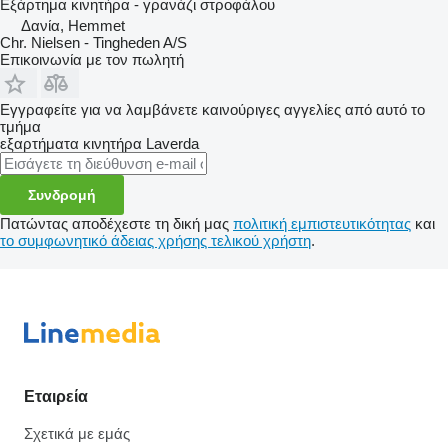
Εξάρτημα κινητήρα - γρανάζι στροφάλου
Δανία, Hemmet
Chr. Nielsen - Tingheden A/S
Επικοινωνία με τον πωλητή
Εγγραφείτε για να λαμβάνετε καινούριγες αγγελίες από αυτό το
τμήμα
εξαρτήματα κινητήρα
Laverda
Συνδρομή
Πατώντας αποδέχεστε τη δική μας
πολιτική εμπιστευτικότητας
και
το συμφωνητικό άδειας χρήσης τελικού χρήστη
.
Εταιρεία
Σχετικά με εμάς