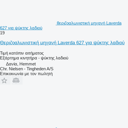
θεριζοαλωνιστική μηχανή Laverda
627 για ψύκτης λαδιού
19
Θεριζοαλωνιστική μηχανή Laverda 627 για ψύκτης λαδιού
Τιμή κατόπιν αιτήματος
Εξάρτημα κινητήρα - ψύκτης λαδιού
Δανία, Hemmet
Chr. Nielsen - Tingheden A/S
Επικοινωνία με τον πωλητή