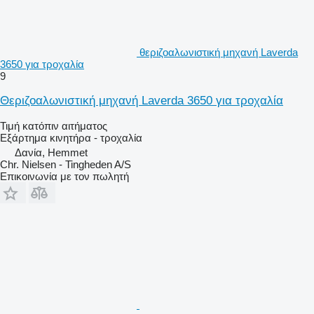
θεριζοαλωνιστική μηχανή Laverda
3650 για τροχαλία
9
Θεριζοαλωνιστική μηχανή Laverda 3650 για τροχαλία
Τιμή κατόπιν αιτήματος
Εξάρτημα κινητήρα - τροχαλία
Δανία, Hemmet
Chr. Nielsen - Tingheden A/S
Επικοινωνία με τον πωλητή