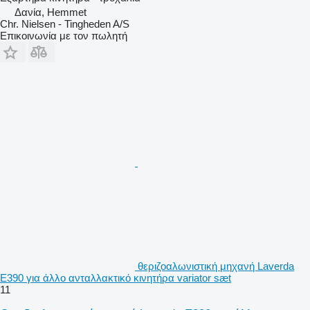
Δανία, Hemmet
Chr. Nielsen - Tingheden A/S
Επικοινωνία με τον πωλητή
θεριζοαλωνιστική μηχανή Laverda
E390 για άλλο ανταλλακτικό κινητήρα variator sæt
11