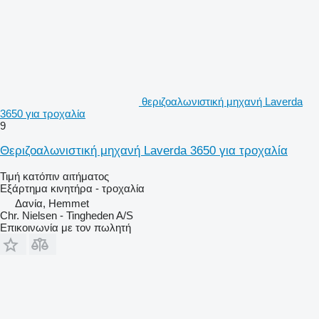
θεριζοαλωνιστική μηχανή Laverda
3650 για τροχαλία
9
Θεριζοαλωνιστική μηχανή Laverda 3650 για τροχαλία
Τιμή κατόπιν αιτήματος
Εξάρτημα κινητήρα - τροχαλία
Δανία, Hemmet
Chr. Nielsen - Tingheden A/S
Επικοινωνία με τον πωλητή