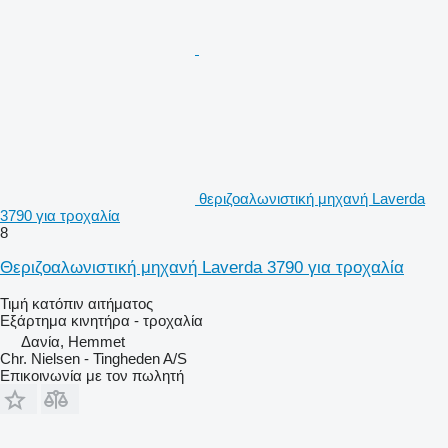
θεριζοαλωνιστική μηχανή Laverda
3790 για τροχαλία
8
Θεριζοαλωνιστική μηχανή Laverda 3790 για τροχαλία
Τιμή κατόπιν αιτήματος
Εξάρτημα κινητήρα - τροχαλία
Δανία, Hemmet
Chr. Nielsen - Tingheden A/S
Επικοινωνία με τον πωλητή