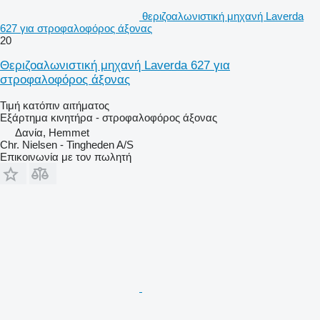
θεριζοαλωνιστική μηχανή Laverda
627 για στροφαλοφόρος άξονας
20
Θεριζοαλωνιστική μηχανή Laverda 627 για
στροφαλοφόρος άξονας
Τιμή κατόπιν αιτήματος
Εξάρτημα κινητήρα - στροφαλοφόρος άξονας
Δανία, Hemmet
Chr. Nielsen - Tingheden A/S
Επικοινωνία με τον πωλητή