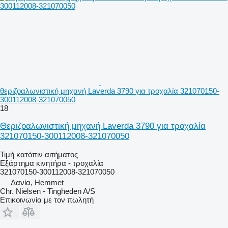
θεριζοαλωνιστική μηχανή Laverda 3790 για τροχαλία 321070150-
300112008-321070050
18
Θεριζοαλωνιστική μηχανή Laverda 3790 για τροχαλία
321070150-300112008-321070050
Τιμή κατόπιν αιτήματος
Εξάρτημα κινητήρα - τροχαλία
321070150-300112008-321070050
Δανία, Hemmet
Chr. Nielsen - Tingheden A/S
Επικοινωνία με τον πωλητή