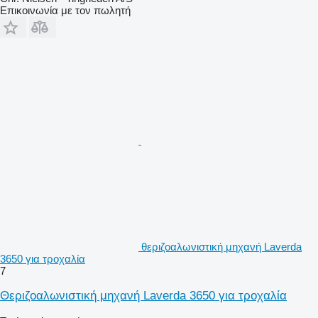
Επικοινωνία με τον πωλητή
θεριζοαλωνιστική μηχανή Laverda
3650 για τροχαλία
7
Θεριζοαλωνιστική μηχανή Laverda 3650 για τροχαλία