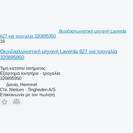
θεριζοαλωνιστική μηχανή Laverda
627 για τροχαλία 320895950
16
Θεριζοαλωνιστική μηχανή Laverda 627 για τροχαλία
320895950
Τιμή κατόπιν αιτήματος
Εξάρτημα κινητήρα - τροχαλία
320895950
Δανία, Hemmet
Chr. Nielsen - Tingheden A/S
Επικοινωνία με τον πωλητή