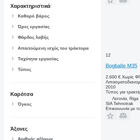
Χαρακτηριστικά
Καθαρό βάρος
Ώρες εργασίας
Φάρδος λαβής
Απαιτούμενη ισχύς του τράκτορα
12
Ταχύτητα εργασίας
Bogballe M35
Τύπος
2.600 €
Χωρίς Φ
Λιπασματοδιανομ
2010
Τύπος
για τρακτέ
Καρότσα
Λετονία, Riga
SIA Tehnotrak
Όγκος
Επικοινωνία με 
Άξονες
Αριθμός αξόνων