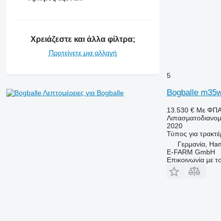
Χρειάζεστε και άλλα φίλτρα;
Προτείνετε μια αλλαγή
5
Bogballe m35w
Λεπτομέρειες για Bogballe
13.530 €
Με ΦΠ
Λιπασματοδιανομ
2020
Τύπος
για τρακτέ
Γερμανία, Ha
E-FARM GmbH
Επικοινωνία με 