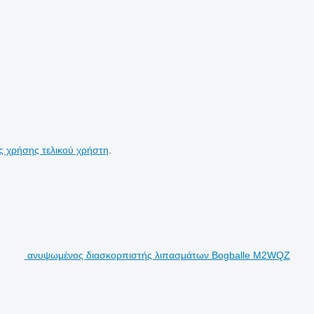
ς χρήσης τελικού χρήστη
.
ανυψωμένος διασκορπιστής λιπασμάτων Bogballe M2WQZ