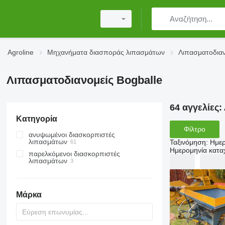
Agroline
Μηχανήματα διασποράς λιπασμάτων
Λιπασματοδιαν
Λιπασματοδιανομείς Bogballe
64 αγγελίες:
Κατηγορία
Φίλτρο
ανυψωμένοι διασκορπιστές
λιπασμάτων
Ταξινόμηση
:
Ημερ
Ημερομηνία κατ
παρελκόμενοι διασκορπιστές
λιπασμάτων
Μάρκα