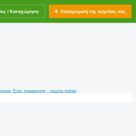
δος / Καταχώρηση
Καταχώριση της αγγελίας σας
ούριες
Έτος παραγωγής - πρώτα παλιές