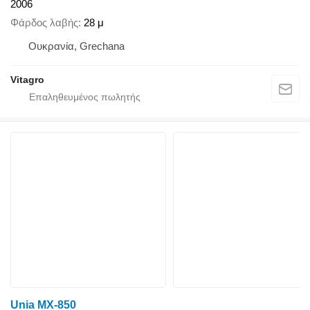
2006
Φάρδος λαβής
28 μ
Ουκρανία, Grechana
Vitagro
Unia MX-850