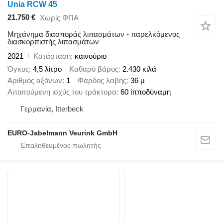
Unia RCW 45
21.750 €
Χωρίς ΦΠΑ
Μηχάνημα διασποράς λιπασμάτων - παρελκόμενος
διασκορπιστής λιπασμάτων
2021
Κατάσταση
καινούριο
Όγκος
4,5 λίτρο
Καθαρό βάρος
2.430 κιλά
Αριθμός αξόνων
1
Φάρδος λαβής
36 μ
Απαιτούμενη ισχύς του τράκτορα
60 ίπποδύναμη
Γερμανία, Itterbeck
EURO-Jabelmann Veurink GmbH