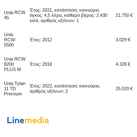
Έτος: 2021, κατάσταση: καινούριο,
Unia RCW
όγκος: 4,5 λίτρο, καθαρό βάρος: 2.430
21.750 €
45
κιλά, αριθμός αξόνων: 1
Unia
RCW-
Έτος: 2012
3.029 €
5500
Unia RCW
8200
Έτος: 2018
4.328 €
PLUS M
Unia Tytan
Έτος: 2022, κατάσταση: καινούριο,
11 TD
25.520 €
αριθμός αξόνων: 2
Premium