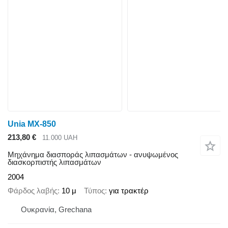
Unia MX-850
213,80 €
11.000 UAH
Μηχάνημα διασποράς λιπασμάτων - ανυψωμένος
διασκορπιστής λιπασμάτων
2004
Φάρδος λαβής
10 μ
Τύπος
για τρακτέρ
Ουκρανία, Grechana