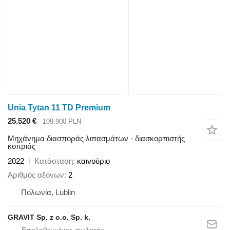
Unia Tytan 11 TD Premium
25.520 €
109.900 PLN
Μηχάνημα διασποράς λιπασμάτων - διασκορπιστής
κοπριάς
2022
Κατάσταση
καινούριο
Αριθμός αξόνων
2
Πολωνία, Lublin
GRAVIT Sp. z o.o. Sp. k.