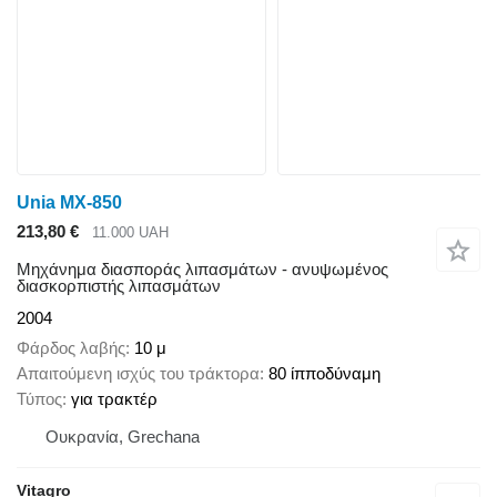
Unia MX-850
213,80 €
11.000 UAH
Μηχάνημα διασποράς λιπασμάτων - ανυψωμένος
διασκορπιστής λιπασμάτων
2004
Φάρδος λαβής
10 μ
Απαιτούμενη ισχύς του τράκτορα
80 ίπποδύναμη
Τύπος
για τρακτέρ
Ουκρανία, Grechana
Vitagro