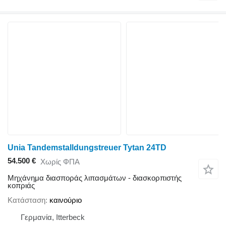
Unia Tandemstalldungstreuer Tytan 24TD
54.500 €
Χωρίς ΦΠΑ
Μηχάνημα διασποράς λιπασμάτων - διασκορπιστής
κοπριάς
Κατάσταση
καινούριο
Γερμανία, Itterbeck