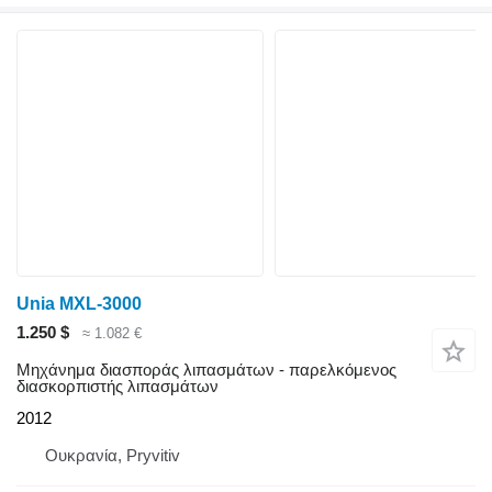
Unia MXL-3000
1.250 $
≈ 1.082 €
Μηχάνημα διασποράς λιπασμάτων - παρελκόμενος
διασκορπιστής λιπασμάτων
2012
Ουκρανία, Pryvitiv