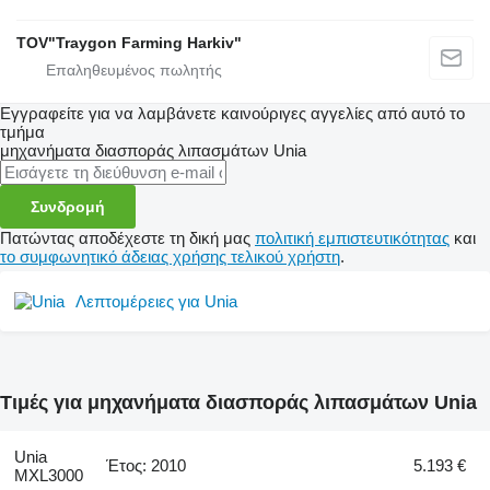
TOV"Traygon Farming Harkiv"
Εγγραφείτε για να λαμβάνετε καινούριγες αγγελίες από αυτό το
τμήμα
μηχανήματα διασποράς λιπασμάτων
Unia
Συνδρομή
Πατώντας αποδέχεστε τη δική μας
πολιτική εμπιστευτικότητας
και
το συμφωνητικό άδειας χρήσης τελικού χρήστη
.
Λεπτομέρειες για Unia
Τιμές για μηχανήματα διασποράς λιπασμάτων Unia
Unia
Έτος: 2010
5.193 €
MXL3000