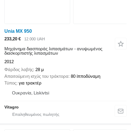
Unia MX 950
233,20 €
12.000 UAH
Μηχάνημα διασποράς λιπασμάτων - ανυψωμένος
διασκορπιστής λιπασμάτων
2012
Φάρδος λαβής
28 μ
Απαιτούμενη ισχύς του τράκτορα
80 ίπποδύναμη
Τύπος
για τρακτέρ
Ουκρανία, Liskivtsi
Vitagro