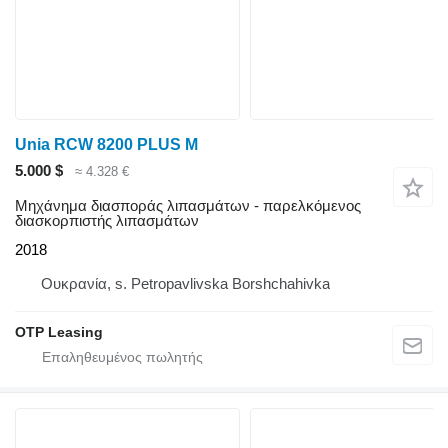
Unia RCW 8200 PLUS M
5.000 $
≈ 4.328 €
Μηχάνημα διασποράς λιπασμάτων - παρελκόμενος
διασκορπιστής λιπασμάτων
2018
Ουκρανία, s. Petropavlivska Borshchahivka
OTP Leasing