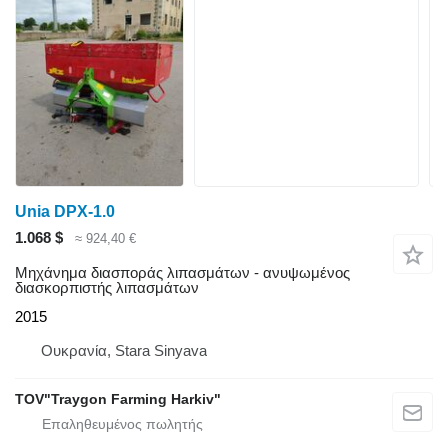
Unia DPX-1.0
1.068 $
≈ 924,40 €
Μηχάνημα διασποράς λιπασμάτων - ανυψωμένος
διασκορπιστής λιπασμάτων
2015
Ουκρανία, Stara Sinyava
TOV"Traygon Farming Harkiv"