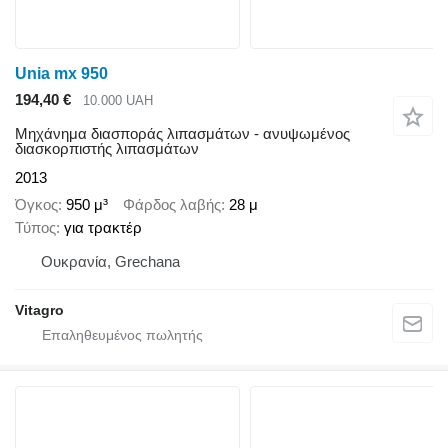
Unia mx 950
194,40 €
10.000 UAH
Μηχάνημα διασποράς λιπασμάτων - ανυψωμένος
διασκορπιστής λιπασμάτων
2013
Όγκος
950 μ³
Φάρδος λαβής
28 μ
Τύπος
για τρακτέρ
Ουκρανία, Grechana
Vitagro