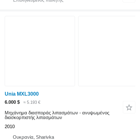
Unia MXL3000
6.000 $
≈ 5.193 €
Μηχάνημα διασποράς λιπασμάτων - ανυψωμένος
διασκορπιστής λιπασμάτων
2010
Ουκρανία, Sharivka