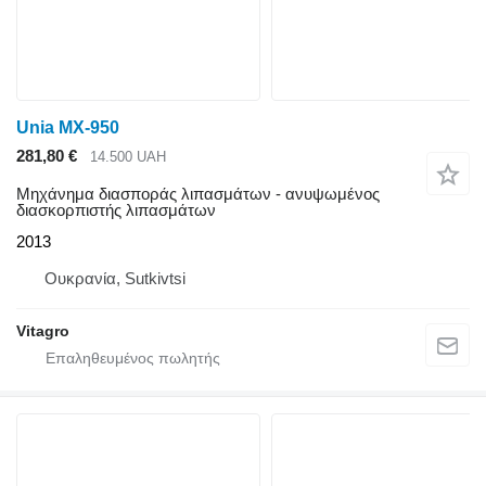
Unia MX-950
281,80 €
14.500 UAH
Μηχάνημα διασποράς λιπασμάτων - ανυψωμένος
διασκορπιστής λιπασμάτων
2013
Ουκρανία, Sutkivtsi
Vitagro