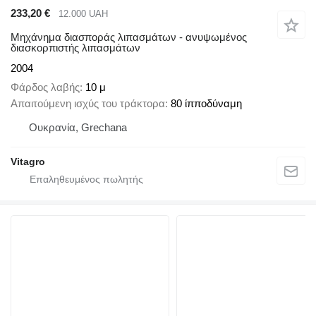
233,20 €
12.000 UAH
Μηχάνημα διασποράς λιπασμάτων - ανυψωμένος
διασκορπιστής λιπασμάτων
2004
Φάρδος λαβής
10 μ
Απαιτούμενη ισχύς του τράκτορα
80 ίπποδύναμη
Ουκρανία, Grechana
Vitagro